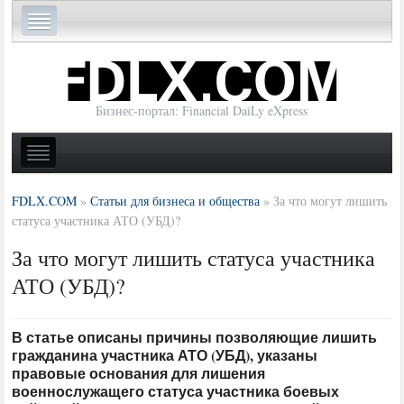
Бизнес-портал: Financial DaiLy eXpress
FDLX.COM
»
Статьи для бизнеса и общества
»
За что могут лишить
статуса участника АТО (УБД)?
За что могут лишить статуса участника
АТО (УБД)?
В статье описаны причины позволяющие лишить
гражданина участника АТО (УБД), указаны
правовые основания для лишения
военнослужащего статуса участника боевых