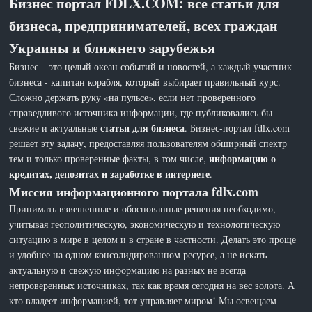
Бизнес портал FDLX.COM: все статьи для
бизнеса, предпринимателей, всех граждан
Украины и ближнего зарубежья
Бизнес – это целый океан событий и новостей, а каждый участник
бизнеса - капитан корабля, который выбирает правильный курс.
Сложно держать руку «на пульсе», если нет проверенного
справедливого источника информации, где публиковались бы
статьи для бизнеса
свежие и актуальные
. Бизнес-портал fdlx.com
решает эту задачу, предоставляя пользователям обширный спектр
информацию о
тем и только проверенные факты, в том числе,
кредитах, депозитах и заработке в интернете
.
Миссия информационного портала fdlx.com
Принимать взвешенные и обоснованные решения необходимо,
учитывая геополитическую, экономическую и технологическую
ситуацию в мире в целом и в стране в частности. Делать это проще
и удобнее на одном консолидированном ресурсе, а не искать
актуальную и свежую информацию на разных не всегда
непроверенных источниках, так как время сегодня на вес золота. А
кто владеет информацией, тот управляет миром! Мы освещаем