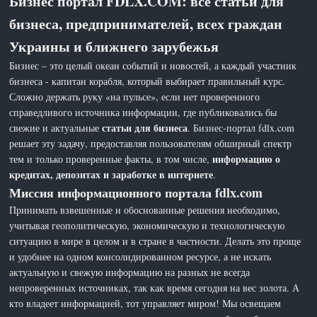
Бизнес портал FDLX.COM: все статьи для
бизнеса, предпринимателей, всех граждан
Украины и ближнего зарубежья
Бизнес – это целый океан событий и новостей, а каждый участник
бизнеса - капитан корабля, который выбирает правильный курс.
Сложно держать руку «на пульсе», если нет проверенного
справедливого источника информации, где публиковались бы
статьи для бизнеса
свежие и актуальные
. Бизнес-портал fdlx.com
решает эту задачу, предоставляя пользователям обширный спектр
информацию о
тем и только проверенные факты, в том числе,
кредитах, депозитах и заработке в интернете
.
Миссия информационного портала fdlx.com
Принимать взвешенные и обоснованные решения необходимо,
учитывая геополитическую, экономическую и технологическую
ситуацию в мире в целом и в стране в частности. Делать это проще
и удобнее на одном консолидированном ресурсе, а не искать
актуальную и свежую информацию на разных не всегда
непроверенных источниках, так как время сегодня на вес золота. А
кто владеет информацией, тот управляет миром! Мы освещаем