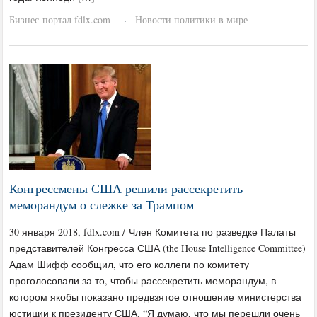
Бизнес-портал fdlx.com
Новости политики в мире
·
Конгрессмены США решили рассекретить
меморандум о слежке за Трампом
30 января 2018, fdlx.com / Член Комитета по разведке Палаты
представителей Конгресса США (the House Intelligence Committee)
Адам Шифф сообщил, что его коллеги по комитету
проголосовали за то, чтобы рассекретить меморандум, в
котором якобы показано предвзятое отношение министерства
юстиции к президенту США. “Я думаю, что мы перешли очень