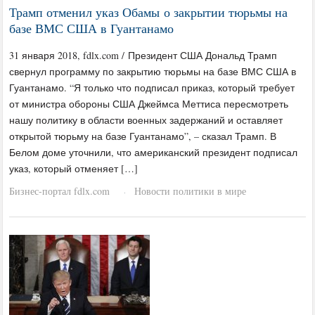
Трамп отменил указ Обамы о закрытии тюрьмы на
базе ВМС США в Гуантанамо
31 января 2018, fdlx.com / Президент США Дональд Трамп
свернул программу по закрытию тюрьмы на базе ВМС США в
Гуантанамо. “Я только что подписал приказ, который требует
от министра обороны США Джеймса Меттиса пересмотреть
нашу политику в области военных задержаний и оставляет
открытой тюрьму на базе Гуантанамо”, – сказал Трамп. В
Белом доме уточнили, что американский президент подписал
указ, который отменяет […]
Бизнес-портал fdlx.com
Новости политики в мире
·