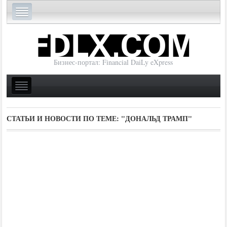
Бизнес-портал: Financial DaiLy eXpress
СТАТЬИ И НОВОСТИ ПО ТЕМЕ:
"ДОНАЛЬД ТРАМП"