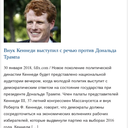
Внук Кеннеди выступил с речью против Дональда
Трампа
30 января 2018, fdlx.com / Новое поколение политической
династии Кеннеди будет представлено национальной
аудитории вечером, когда молодой политик выступит с
демократическим ответом на состояние государства при
президенте Дональде Трампе. Член палаты представителей
Кеннеди III, 37-летний конгрессмен Массачусетса и внук
Роберта Ф. Кеннеди, говорит, что демократы должны
сосредоточиться на экономических волнениях рабочих
избирателей, которые выдвинули партию на выборах 2016
года. Кеннеди […]