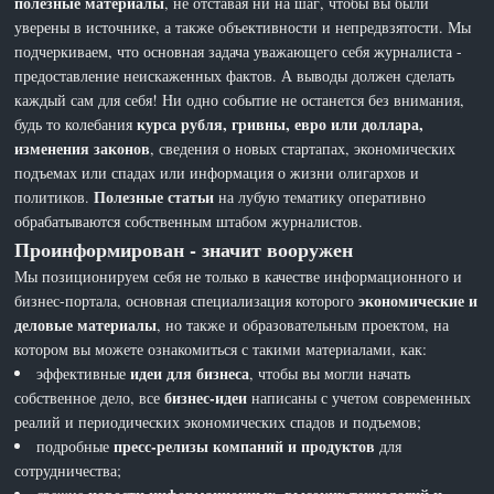
полезные материалы
, не отставая ни на шаг, чтобы вы были
уверены в источнике, а также объективности и непредвзятости. Мы
подчеркиваем, что основная задача уважающего себя журналиста -
предоставление неискаженных фактов. А выводы должен сделать
каждый сам для себя! Ни одно событие не останется без внимания,
курса рубля, гривны, евро или доллара,
будь то колебания
изменения законов
, сведения о новых стартапах, экономических
подъемах или спадах или информация о жизни олигархов и
Полезные статьи
политиков.
на лубую тематику оперативно
обрабатываются собственным штабом журналистов.
Проинформирован - значит вооружен
Мы позиционируем себя не только в качестве информационного и
экономические и
бизнес-портала, основная специализация которого
деловые материалы
, но также и образовательным проектом, на
котором вы можете ознакомиться с такими материалами, как:
идеи для бизнеса
эффективные
, чтобы вы могли начать
бизнес-идеи
собственное дело, все
написаны с учетом современных
реалий и периодических экономических спадов и подъемов;
пресс-релизы компаний и продуктов
подробные
для
сотрудничества;