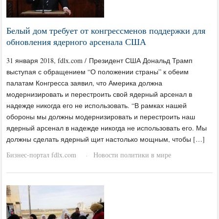
Белый дом требует от конгрессменов поддержки для
обновления ядерного арсенала США
31 января 2018, fdlx.com / Президент США Дональд Трамп
выступая с обращением “О положении страны” к обеим
палатам Конгресса заявил, что Америка должна
модернизировать и перестроить свой ядерный арсенал в
надежде никогда его не использовать. “В рамках нашей
обороны мы должны модернизировать и перестроить наш
ядерный арсенал в надежде никогда не использовать его. Мы
должны сделать ядерный щит настолько мощным, чтобы […]
Бизнес-портал fdlx.com
Новости политики в мире
·