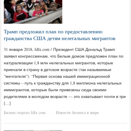
Трамп предложил план по предоставлению
гражданства США детям нелегальных мигрантов
31 января 2018, fdlx.com / Президент США Дональд Трамп
заявил конгрессменам, что Белым домом предложен план по
натурализации 1,8 млн нелегальных мигрантов, которые
приехали в страну в детском возрасте (так называемые
“мечтатели”). “Первая основа нашей иммиграционной
системы – путь к гражданству для 1,8 миллиона нелегальных
иммигрантов, которые были привезены сюда своими
родителями в молодом возрасте — это охватывает почти в три
[…]
Бизнес-портал fdlx.com
Новости бизнеса в мире
·