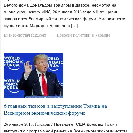
Белого дома Дональдом Трампом в Давосе, несмотря на
анонс украинского МИД. 26 января 2018 года в Швейцарии
завершился Всемирный экономический форум. Американская
журналистка Маргарет Бреннан в […]
Бизнес-портал fdlx.com
Новости политики в Украине
·
6 главных тезисов в выступлении Трампа на
Всемирном экономическом форуме
26 января 2018, fdlx.com / Президент США Дональд Трамп
выступил с программной речью на Всемирном экономическом