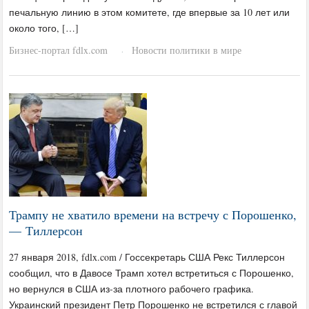
печальную линию в этом комитете, где впервые за 10 лет или
около того, […]
Бизнес-портал fdlx.com
Новости политики в мире
·
Трампу не хватило времени на встречу с Порошенко,
— Тиллерсон
27 января 2018, fdlx.com / Госсекретарь США Рекс Тиллерсон
сообщил, что в Давосе Трамп хотел встретиться с Порошенко,
но вернулся в США из-за плотного рабочего графика.
Украинский президент Петр Порошенко не встретился с главой