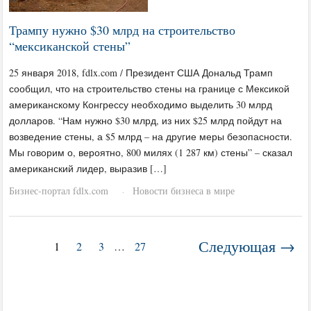
Трампу нужно $30 млрд на строительство
“мексиканской стены”
25 января 2018, fdlx.com / Президент США Дональд Трамп
сообщил, что на строительство стены на границе с Мексикой
американскому Конгрессу необходимо выделить 30 млрд
долларов. “Нам нужно $30 млрд, из них $25 млрд пойдут на
возведение стены, а $5 млрд – на другие меры безопасности.
Мы говорим о, вероятно, 800 милях (1 287 км) стены” – сказал
американский лидер, выразив […]
Бизнес-портал fdlx.com
Новости бизнеса в мире
·
Следующая →
1
2
3
…
27