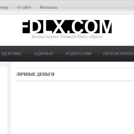
йтера
О сайте
Контакты
Бизнес-портал: Financial DaiLy eXpress
ЗДОРОВЬЕ
АДВОКАТ
РОДИТЕЛЯМ
ПЕНСИОНЕРА
ЛИЧНЫЕ ДЕНЬГИ