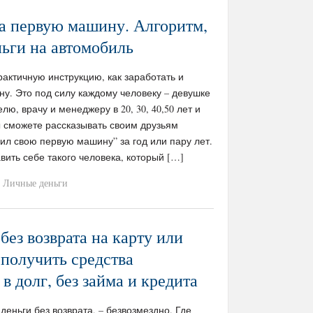
на первую машину. Алгоритм,
ньги на автомобиль
актичную инструкцию, как заработать и
у. Это под силу каждому человеку – девушке
лю, врачу и менеджеру в 20, 30, 40,50 лет и
ы сможете рассказывать своим друзьям
пил свою первую машину” за год или пару лет.
вить себе такого человека, который […]
Личные деньги
 без возврата на карту или
получить средства
 в долг, без займа и кредита
деньги без возврата, – безвозмездно. Где