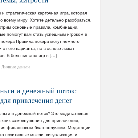
 и стратегическая карточная игра, которая
о всему миру. Хотите детально разобраться,
мотрим основные правила, комбинации,
рые помогут вам стать успешным игроком в
 покера Правила покера могут немного
 от его варианта, но в основе лежат
в. В большинстве игр в […]
Личные деньги
ньги и денежный поток:
для привлечения денег
еньги и денежный поток? Это медитативная
техник самовнушения для привлечения,
ния финансовым благополучием. Медитации
то позитивные мысли, визуализация и