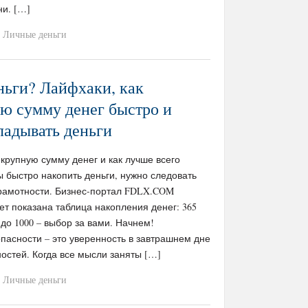
ни. […]
Личные деньги
ньги? Лайфхаки, как
ю сумму денег быстро и
ладывать деньги
 крупную сумму денег и как лучше всего
ы быстро накопить деньги, нужно следовать
рамотности. Бизнес-портал FDLX.COM
ет показана таблица накопления денег: 365
 до 1000 – выбор за вами. Начнем!
пасности – это уверенность в завтрашнем дне
остей. Когда все мысли заняты […]
Личные деньги