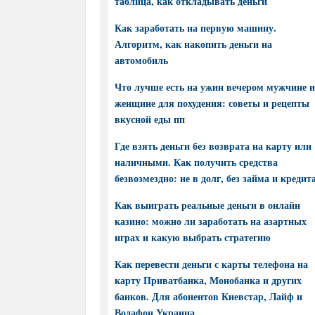
таблица, как откладывать деньги
Как заработать на первую машину.
Алгоритм, как накопить деньги на
автомобиль
Что лучше есть на ужин вечером мужчине и
женщине для похудения: советы и рецепты
вкусной еды пп
Где взять деньги без возврата на карту или
наличными. Как получить средства
безвозмездно: не в долг, без займа и кредит
Как выиграть реальные деньги в онлайн
казино: можно ли заработать на азартных
играх и какую выбрать стратегию
Как перевести деньги с карты телефона на
карту Приватбанка, Монобанка и других
банков. Для абонентов Киевстар, Лайф и
Водафон Украина