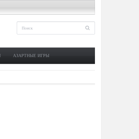
М
АЗАРТНЫЕ ИГРЫ