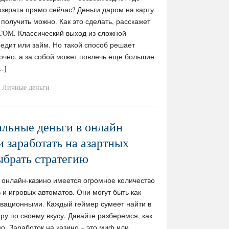
возврата прямо сейчас? Деньги даром на карту
получить можно. Как это сделать, расскажет
COM. Классический выход из сложной
едит или займ. Но такой способ решает
очно, а за собой может повлечь еще большие
…]
Личные деньги
альные деньги в онлайн
и заработать на азартных
ыбрать стратегию
 онлайн-казино имеется огромное количество
 и игровых автоматов. Они могут быть как
овационными. Каждый геймер сумеет найти в
ру по своему вкусу. Давайте разберемся, как
но. Заработок на казино – это миф или