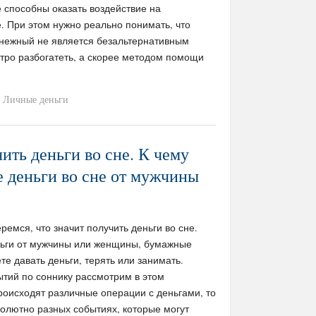
 способны оказать воздействие на
. При этом нужно реально понимать, что
енежный не является безальтернативным
тро разбогатеть, а скорее методом помощи
Личные деньги
ить деньги во сне. К чему
 деньги во сне от мужчины
ремся, что значит получить деньги во сне.
ньги от мужчины или женщины, бумажные
те давать деньги, терять или занимать.
ытий по соннику рассмотрим в этом
роисходят различные операции с деньгами, то
солютно разных событиях, которые могут