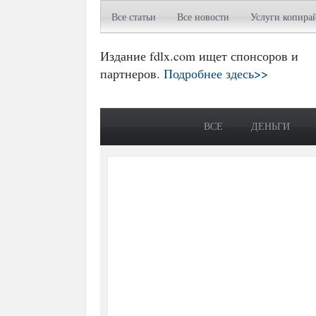
Все статьи
Все новости
Услуги копира
Издание fdlx.com ищет спонсоров и
партнеров.
Подробнее здесь>>
ВСЕ
ДЕНЬГИ