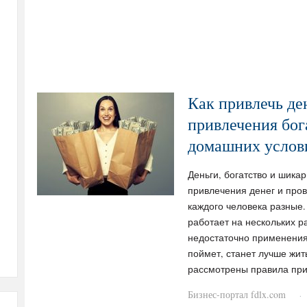
Как привлечь де
привлечения бог
домашних услови
Деньги, богатство и шика
привлечения денег и про
каждого человека разные.
работает на нескольких р
недостаточно применения 
поймет, станет лучше жить
рассмотрены правила пр
Бизнес-портал fdlx.com
·