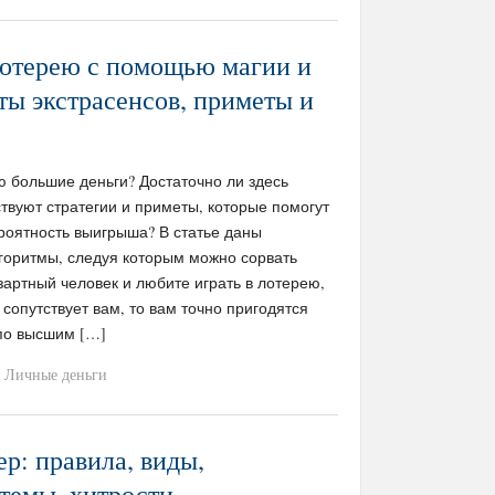
лотерею с помощью магии и
еты экстрасенсов, приметы и
ю большие деньги? Достаточно ли здесь
твуют стратегии и приметы, которые помогут
роятность выигрыша? В статье даны
горитмы, следуя которым можно сорвать
азартный человек и любите играть в лотерею,
 сопутствует вам, то вам точно пригодятся
по высшим […]
Личные деньги
ер: правила, виды,
темы, хитрости