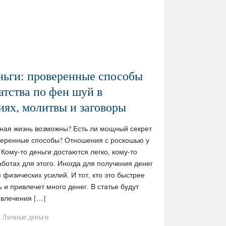
ньги: проверенные способы
атства по фен шуй в
ях, молитвы и заговоры
рная жизнь возможны? Есть ли мощный секрет
веренные способы? Отношения с роскошью у
 Кому-то деньги достаются легко, кому-то
аботах для этого. Иногда для получения денег
физических усилий. И тот, кто это быстрее
 и привлечет много денег. В статье будут
ивлечения […]
Личные деньги