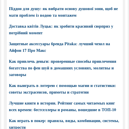
Піддон для душу: як вибрати основу душової зони, щоб не
мати проблем із водою та монтажем
Доставка квітів Луцьк: як зробити красивий сюрприз у
потрібний момент
Защитные аксессуары бренда Pitaka: лучший чехол на
Айфон 17 Про Макс
Как привлечь деньги: проверенные способы привлечения
богатства по фен шуй в домашних условиях, молитвы и
заговоры
Как выиграть в лотерею с помощью магии и статистики:
советы экстрасенсов, приметы и стратегии
Лучшие книги в истории. Рейтинг самых читаемых книг
всех времен: бестселлеры и романы, вошедшие в ТОП-10
Как играть в покер: правила, виды, комбинации, системы,
хитрости