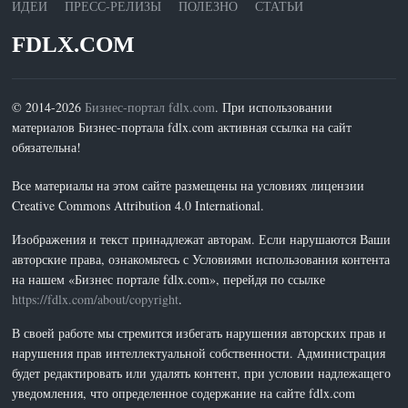
ИДЕИ
ПРЕСС-РЕЛИЗЫ
ПОЛЕЗНО
СТАТЬИ
FDLX.COM
© 2014-2026
Бизнес-портал fdlx.com
. При использовании
материалов Бизнес-портала fdlx.com активная ссылка на сайт
обязательна!
Все материалы на этом сайте размещены на условиях лицензии
Creative Commons Attribution 4.0 International.
Изображения и текст принадлежат авторам. Если нарушаются Ваши
авторские права, ознакомьтесь с Условиями использования контента
на нашем «Бизнес портале fdlx.com», перейдя по ссылке
https://fdlx.com/about/copyright
.
В своей работе мы стремится избегать нарушения авторских прав и
нарушения прав интеллектуальной собственности. Администрация
будет редактировать или удалять контент, при условии надлежащего
уведомления, что определенное содержание на сайте fdlx.com