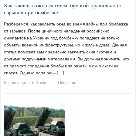
Как заклеить окна скотчем, бумагой правильно от
взрывов при бомбежке
Разберемся, как заклеить окна во время войны при бомбежке
от взрывов. После циничного нападения российских
оккупантов на Украину под бомбежку попадают не только
объекты военной инфраструктуры, но и жилые дома. Данная
статья поможет вам правильно заклеить окна скотчем и
другими подручными материалами. Вы должны понимать, что
от прямого попадания бомбы или ракеты в окно скотч не
спасет. Однако если речь […]
Бизнес-портал fdlx.com
Общество
·