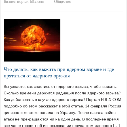
Бизнес-портал fdlx.com
Общество
·
Что делать, как выжить при ядерном взрыве и где
прятаться от ядерного оружия
Вы узнаете, как спастись от ядерного взрыва, чтобы выжить.
Сколько времени держится радиация после ядерного взрыва?
Как действовать в случае ядерного взрыва? Портал FDLX.COM
подробно об этом расскажет в этой статье. 24 февраля Россия
цинично и жестоко напала на Украину. После начала войны
атаки не прекращаются ни на один день. В последнее время
все чаще говорят об использовании оккупантом ядерного […]