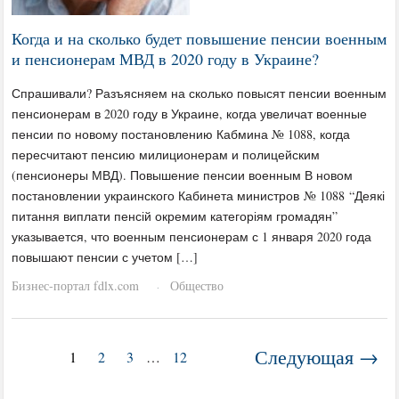
Когда и на сколько будет повышение пенсии военным
и пенсионерам МВД в 2020 году в Украине?
Спрашивали? Разъясняем на сколько повысят пенсии военным
пенсионерам в 2020 году в Украине, когда увеличат военные
пенсии по новому постановлению Кабмина № 1088, когда
пересчитают пенсию милиционерам и полицейским
(пенсионеры МВД). Повышение пенсии военным В новом
постановлении украинского Кабинета министров № 1088 “Деякі
питання виплати пенсій окремим категоріям громадян”
указывается, что военным пенсионерам с 1 января 2020 года
повышают пенсии с учетом […]
Бизнес-портал fdlx.com
Общество
·
Следующая →
1
2
3
…
12