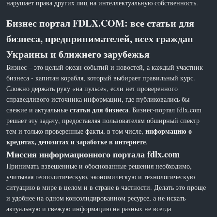
нарушает права других лиц на интеллектуальную собственность.
Бизнес портал FDLX.COM: все статьи для
бизнеса, предпринимателей, всех граждан
Украины и ближнего зарубежья
Бизнес – это целый океан событий и новостей, а каждый участник
бизнеса - капитан корабля, который выбирает правильный курс.
Сложно держать руку «на пульсе», если нет проверенного
справедливого источника информации, где публиковались бы
статьи для бизнеса
свежие и актуальные
. Бизнес-портал fdlx.com
решает эту задачу, предоставляя пользователям обширный спектр
информацию о
тем и только проверенные факты, в том числе,
кредитах, депозитах и заработке в интернете
.
Миссия информационного портала fdlx.com
Принимать взвешенные и обоснованные решения необходимо,
учитывая геополитическую, экономическую и технологическую
ситуацию в мире в целом и в стране в частности. Делать это проще
и удобнее на одном консолидированном ресурсе, а не искать
актуальную и свежую информацию на разных не всегда