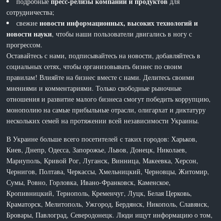
пресс-релизы компаний и продуктов
подробные
для
сотрудничества;
новости информационных, высоких технологий и
свежие
новости науки
, чтобы наши пользователи двигались в ногу с
прогрессом.
Оставайтесь с нами, подписывайтесь на новости, добавляйтесь в
социальных сетях, чтобы организовывать бизнес по своим
правилам! Влияйте на бизнес вместе с нами. Делитесь своими
мнениями и комментариями. Только свободные рыночные
отношения и развитие малого бизнеса смогут победить коррупцию,
монополию на самые прибыльные отрасли, олигархат и диктатуру
нескольких семей на протяжении всей независимости Украины.
В Украине больше всего посетителей с таких городов: Харьков,
Киев, Днепр, Одесса, Запорожье, Львов, Донецк, Николаев,
Мариуполь, Кривой Рог, Луганск, Винница, Макеевка, Херсон,
Чернигов, Полтава, Черкассы, Хмельницкий, Черновцы, Житомир,
Сумы, Ровно, Горловка, Ивано-Франковск, Каменское,
Кропивницкий, Тернополь, Кременчуг, Луцк, Белая Церковь,
Краматорск, Мелитополь, Ужгород, Бердянск, Никополь, Славянск,
Бровары, Павлоград, Северодонецк. Люди ищут информацию о том,