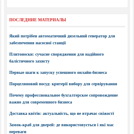
ПОСЛЕДНИЕ МАТЕРИАЛЫ
Який потрібен автоматичний дизельний генератор для
забезпечення насосної станції
Плитоноски: сучасне спорядження для надійного
балістичного захисту
Первые шаги к запуску успешного онлайн-бизнеса
Порцеляновий посуд: критерії вибору для сервірування
Почему профессиональное бухгалтерское сопровождение
важно для современного бизнеса
Доставка квітів: актуальність, що не втрачає свіжості
Замок-краб для дверей: де використовується і які має
переваги