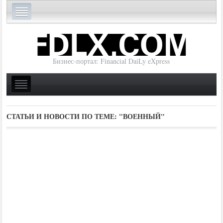
Бизнес-портал: Financial DaiLy eXpress
СТАТЬИ И НОВОСТИ ПО ТЕМЕ:
"ВОЕННЫЙ"