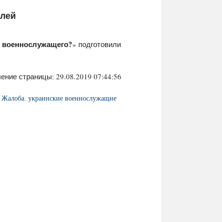
елей
ы военнослужащего?
» подготовили
ение страницы: 29.08.2019 07:44:56
,
Жалоба
,
украинские военнослужащие