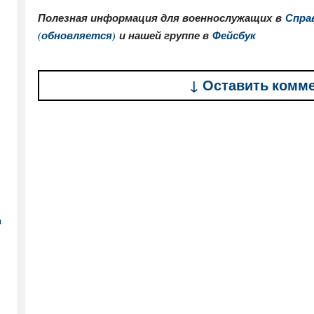
Полезная информация для военнослужащих в
Спра
(обновляется)
и нашей группе в
Фейсбук
↓ Оставить комм
а