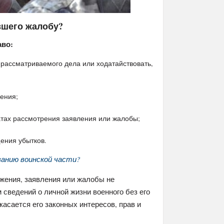
вшего жалобу?
аво:
рассматриваемого дела или ходатайствовать,
ения;
атах рассмотрения заявления или жалобы;
ения убытков.
ванию воинской части?
ожения, заявления или жалобы не
сведений о личной жизни военного без его
касается его законных интересов, прав и