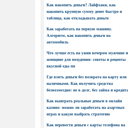
Как накопить деньги? Лайфхаки, как
накопить крупную сумму денег быстро и
таблица, как откладывать деньги
Как заработать на первую машину.
Алгоритм, как накопить деньги на
автомобиль
Что лучше есть на ужин вечером мужчине и
женщине для похудения: советы и рецепты
вкусной еды пп
Где взять деньги без возврата на карту или
наличными. Как получить средства
безвозмездно: не в долг, без займа и кредит
Как выиграть реальные деньги в онлайн
казино: можно ли заработать на азартных
играх и какую выбрать стратегию
Как перевести деньги с карты телефона на