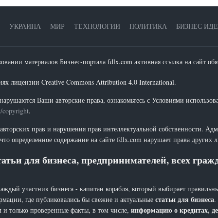
УКРАИНА
МИР
ТЕХНОЛОГИИ
ПОЛИТИКА
БИЗНЕС ИД
зовании материалов Бизнес-портала fdlx.com активная ссылка на сайт обя
х лицензии Creative Commons Attribution 4.0 International.
нарушаются Ваши авторские права, ознакомьтесь с Условиями использов
t/copyright
.
 авторских прав и нарушения прав интеллектуальной собственности. Адм
что определенное содержание на сайте fdlx.com нарушает права других 
атьи для бизнеса, предпринимателей, всех гра
каждый участник бизнеса - капитан корабля, который выбирает правильны
статьи для бизнеса
рмации, где публиковались бы свежие и актуальные
.
информацию о кредитах, де
 и только проверенные факты, в том числе,