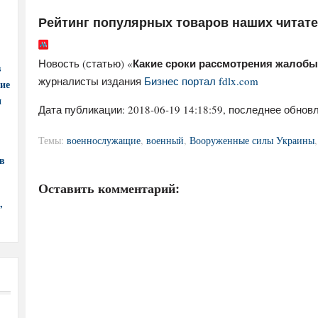
Рейтинг популярных товаров наших читат
Какие сроки рассмотрения жалоб
Новость (статью) «
в
журналисты издания
Бизнес портал fdlx.com
ние
и
Дата публикации:
2018-06-19 14:18:59
, последнее обновл
Темы:
военнослужащие
,
военный
,
Вооруженные силы Украины
в
Оставить комментарий:
,