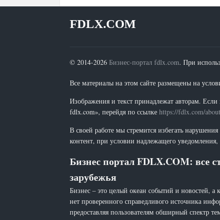
FDLX.COM
© 2014-2026
Бизнес-портал fdlx.com
. При исполь
Все материалы на этом сайте размещены на условия
Изображения и текст принадлежат авторам. Если 
fdlx.com», перейдя по ссылке
https://fdlx.com/abou
В своей работе мы стремится избегать нарушения
контент, при условии надлежащего уведомления, 
Бизнес портал FDLX.COM: все ст
зарубежья
Бизнес – это целый океан событий и новостей, а 
нет проверенного справедливого источника инфо
предоставляя пользователям обширный спектр тем