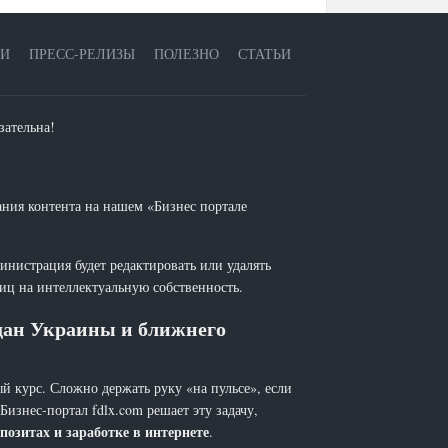
ЕИ
ПРЕСС-РЕЛИЗЫ
ПОЛЕЗНО
СТАТЬИ
зательна!
ания контента на нашем «Бизнес портале
инистрация будет редактировать или удалять
лиц на интеллектуальную собственность.
ждан Украины и ближнего
й курс. Сложно держать руку «на пульсе», если
 Бизнес-портал fdlx.com решает эту задачу,
позитах и заработке в интернете
.