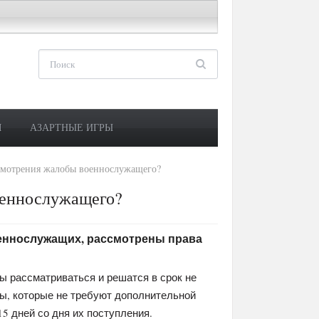
М
АЗАРТНЫЕ ИГРЫ
смотрения жалобы военнослужащего?
оеннослужащего?
оеннослужащих, рассмотрены права
 рассматриваться и решатся в срок не
ты, которые не требуют дополнительной
15 дней со дня их поступления.