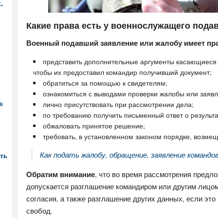
,
Какие права есть у военнослужащего пода
Военный подавший заявление или жалобу имеет пр
представить дополнительные аргументы касающиеся 
чтобы их предоставил командир получивший документ;
обратиться за помощью к свидетелям;
ознакомиться с выводами проверки жалобы или заявл
в
лично присутствовать при рассмотрении дела;
по требованию получить письменный ответ о результ
обжаловать принятое решение;
требовать, в установленном законом порядке, возмещ
Как подать жалобу, обращение, заявление командо
ть
Обратим внимание
, что во время рассмотрения предл
допускается разглашение командиром или другим лицом 
согласия, а также разглашение других данных, если это 
свобод.