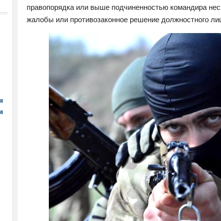
правопорядка или выше подчиненностью командира нес
жалобы или противозаконное решение должностного ли
и
и