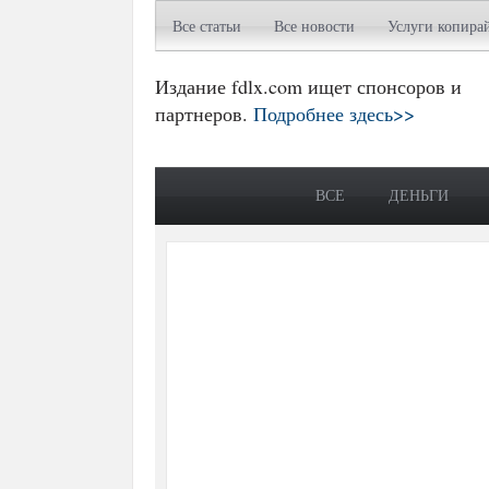
Все статьи
Все новости
Услуги копира
Издание fdlx.com ищет спонсоров и
партнеров.
Подробнее здесь>>
ВСЕ
ДЕНЬГИ