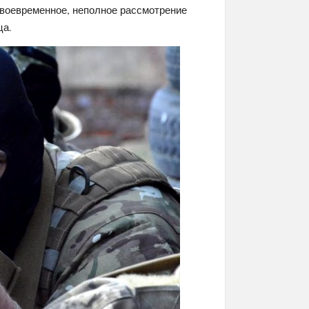
воевременное, неполное рассмотрение
ца.