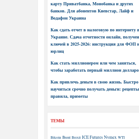
карту Приватбанка, Монобанка и других
банков. Для абонентов Киевстар, Лайф и
Водафон Украина
Как сдать отчет в налоговую по интернету 
Украине. Сдача отчетности онлайн, получе
ключей в 2025-2026: инструкция для ФОП 
юрлиц
Как стать миллионером или чем заняться,
чтобы заработать первый миллион долларо
Как привлечь деньги в свою жизнь. Быстро
научиться срочно получать деньги: рецепты
правила, приметы
ТЕМЫ
ICE Futures
Nymex
Brent
WTI
Bitcoin
Brexit