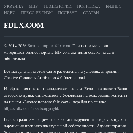
УКРАИНА
МИР
ТЕХНОЛОГИИ
ПОЛИТИКА
БИЗНЕС
ИДЕИ
ПРЕСС-РЕЛИЗЫ
ПОЛЕЗНО
СТАТЬИ
FDLX.COM
© 2014-2026
Бизнес-портал fdlx.com
. При использовании
материалов Бизнес-портала fdlx.com активная ссылка на сайт
обязательна!
Все материалы на этом сайте размещены на условиях лицензии
Creative Commons Attribution 4.0 International.
Изображения и текст принадлежат авторам. Если нарушаются Ваши
авторские права, ознакомьтесь с Условиями использования контента
на нашем «Бизнес портале fdlx.com», перейдя по ссылке
https://fdlx.com/about/copyright
.
В своей работе мы стремится избегать нарушения авторских прав и
нарушения прав интеллектуальной собственности. Администрация
будет редактировать или удалять контент, при условии надлежащего