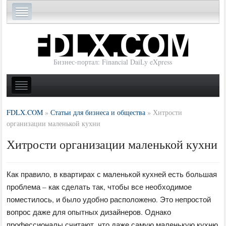
Бизнес-портал: Financial DaiLy eXpress
FDLX.COM
»
Статьи для бизнеса и общества
»
Хитрости
организации маленькой кухни
Хитрости организации маленькой кухни
Как правило, в квартирах с маленькой кухней есть большая
проблема – как сделать так, чтобы все необходимое
поместилось, и было удобно расположено. Это непростой
вопрос даже для опытных дизайнеров. Однако
профессионалы считают, что даже самую маленькую кухню