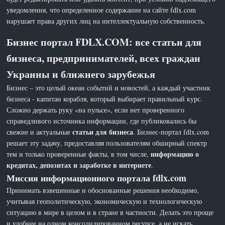
уведомления, что определенное содержание на сайте fdlx.com
нарушает права других лиц на интеллектуальную собственность.
Бизнес портал FDLX.COM: все статьи для
бизнеса, предпринимателей, всех граждан
Украины и ближнего зарубежья
Бизнес – это целый океан событий и новостей, а каждый участник
бизнеса - капитан корабля, который выбирает правильный курс.
Сложно держать руку «на пульсе», если нет проверенного
справедливого источника информации, где публиковались бы
статьи для бизнеса
свежие и актуальные
. Бизнес-портал fdlx.com
решает эту задачу, предоставляя пользователям обширный спектр
информацию о
тем и только проверенные факты, в том числе,
кредитах, депозитах и заработке в интернете
.
Миссия информационного портала fdlx.com
Принимать взвешенные и обоснованные решения необходимо,
учитывая геополитическую, экономическую и технологическую
ситуацию в мире в целом и в стране в частности. Делать это проще
и удобнее на одном консолидированном ресурсе, а не искать