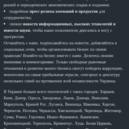
реалий и периодических экономических спадов и подъемов;
пресс-релизы компаний и продуктов
подробные
для
сотрудничества;
новости информационных, высоких технологий и
свежие
новости науки
, чтобы наши пользователи двигались в ногу с
прогрессом.
Оставайтесь с нами, подписывайтесь на новости, добавляйтесь в
социальных сетях, чтобы организовывать бизнес по своим
правилам! Влияйте на бизнес вместе с нами. Делитесь своими
мнениями и комментариями. Только свободные рыночные
отношения и развитие малого бизнеса смогут победить коррупцию,
монополию на самые прибыльные отрасли, олигархат и диктатуру
нескольких семей на протяжении всей независимости Украины.
В Украине больше всего посетителей с таких городов: Харьков,
Киев, Днепр, Одесса, Запорожье, Львов, Донецк, Николаев,
Мариуполь, Кривой Рог, Луганск, Винница, Макеевка, Херсон,
Чернигов, Полтава, Черкассы, Хмельницкий, Черновцы, Житомир,
Сумы, Ровно, Горловка, Ивано-Франковск, Каменское,
Кропивницкий, Тернополь, Кременчуг, Луцк, Белая Церковь,