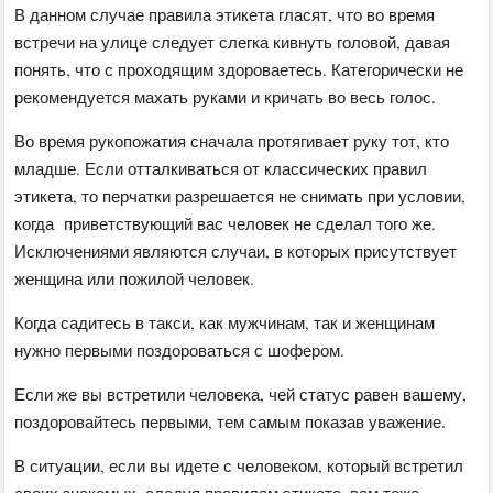
В данном случае правила этикета гласят, что во время
встречи на улице следует слегка кивнуть головой, давая
понять, что с проходящим здороваетесь. Категорически не
рекомендуется махать руками и кричать во весь голос.
Во время рукопожатия сначала протягивает руку тот, кто
младше. Если отталкиваться от классических правил
этикета, то перчатки разрешается не снимать при условии,
когда приветствующий вас человек не сделал того же.
Исключениями являются случаи, в которых присутствует
женщина или пожилой человек.
Когда садитесь в такси, как мужчинам, так и женщинам
нужно первыми поздороваться с шофером.
Если же вы встретили человека, чей статус равен вашему,
поздоровайтесь первыми, тем самым показав уважение.
В ситуации, если вы идете с человеком, который встретил
своих знакомых, следуя правилам этикета, вам тоже