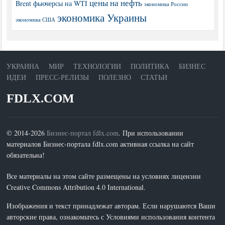
цены на нефть
Brent
фьючерсы на WTI
экономика России
экономика Украины
экономика США
УКРАИНА
МИР
ТЕХНОЛОГИИ
ПОЛИТИКА
БИЗНЕС
ИДЕИ
ПРЕСС-РЕЛИЗЫ
ПОЛЕЗНО
СТАТЬИ
FDLX.COM
© 2014-2026
Бизнес-портал fdlx.com
. При использовании
материалов Бизнес-портала fdlx.com активная ссылка на сайт
обязательна!
Все материалы на этом сайте размещены на условиях лицензии
Creative Commons Attribution 4.0 International.
Изображения и текст принадлежат авторам. Если нарушаются Ваши
авторские права, ознакомьтесь с Условиями использования контента