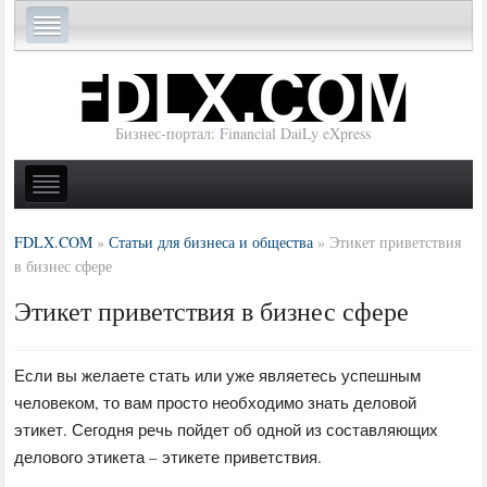
Бизнес-портал: Financial DaiLy eXpress
FDLX.COM
»
Статьи для бизнеса и общества
»
Этикет приветствия
в бизнес сфере
Этикет приветствия в бизнес сфере
Если вы желаете стать или уже являетесь успешным
человеком, то вам просто необходимо знать деловой
этикет. Сегодня речь пойдет об одной из составляющих
делового этикета – этикете приветствия.