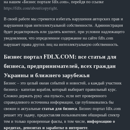
на нашем «Бизнес портале fdlx.com», перейдя по ссылке
https://fdlx.com/about/copyright
.
В своей работе мы стремится избегать нарушения авторских прав и
нарушения прав интеллектуальной собственности. Администрация
будет редактировать или удалять контент, при условии надлежащего
уведомления, что определенное содержание на сайте fdlx.com
нарушает права других лиц на интеллектуальную собственность.
Бизнес портал FDLX.COM: все статьи для
бизнеса, предпринимателей, всех граждан
Украины и ближнего зарубежья
Бизнес – это целый океан событий и новостей, а каждый участник
бизнеса - капитан корабля, который выбирает правильный курс.
Сложно держать руку «на пульсе», если нет проверенного
справедливого источника информации, где публиковались бы
статьи для бизнеса
свежие и актуальные
. Бизнес-портал fdlx.com
решает эту задачу, предоставляя пользователям обширный спектр
информацию о
тем и только проверенные факты, в том числе,
кредитах, депозитах и заработке в интернете
.