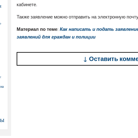
кабинете.
я
Также заявление можно отправить на электронную почт
Ф
Материал по теме
:
Как написать и подать заявлени
заявлений для граждан и полиции
↓ Оставить комм
с
 на
ны