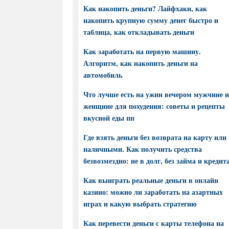
Как накопить деньги? Лайфхаки, как
накопить крупную сумму денег быстро и
таблица, как откладывать деньги
Как заработать на первую машину.
Алгоритм, как накопить деньги на
автомобиль
Что лучше есть на ужин вечером мужчине и
женщине для похудения: советы и рецепты
вкусной еды пп
Где взять деньги без возврата на карту или
наличными. Как получить средства
безвозмездно: не в долг, без займа и кредит
Как выиграть реальные деньги в онлайн
казино: можно ли заработать на азартных
играх и какую выбрать стратегию
Как перевести деньги с карты телефона на