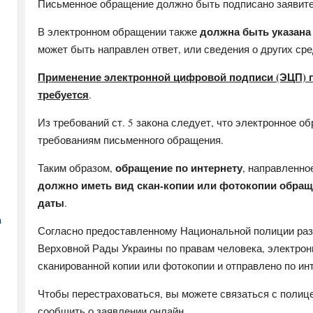
Письменное обращение должно быть подписано заявите
должна быть указана
В электронном обращении также
может быть направлен ответ, или сведения о других сре
Применение электронной цифровой подписи (ЭЦП) п
требуется
.
Из требований ст. 5 закона следует, что электронное 
требованиям письменного обращения.
обращение по интернету
Таким образом,
, направленно
должно иметь вид скан-копии или фотокопии обращ
даты
.
а
Согласно предоставленному Национальной полиции раз
Верховной Рады Украины по правам человека, электрон
сканированной копии или фотокопии и отправлено по ин
Чтобы перестраховаться, вы можете связаться с полиц
сообщить о заявлении онлайн.