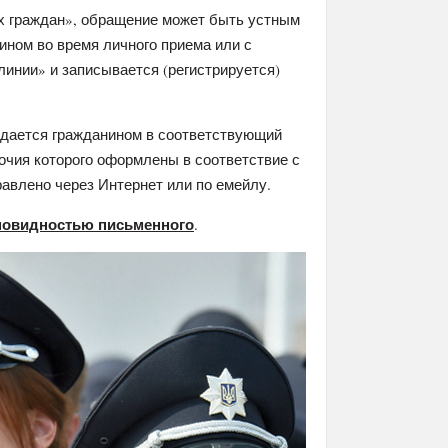
ях граждан», обращение может быть устным
ином во время личного приема или с
инии» и записывается (регистрируется)
едается гражданином в соответствующий
очия которого оформлены в соответствие с
авлено через Интернет или по емейлу.
зновидностью письменного
.