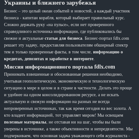
Украины и ближнего зарубежья
Бизнес – это целый океан событий и новостей, а каждый участник
бизнеса - капитан корабля, который выбирает правильный курс.
Сложно держать руку «на пульсе», если нет проверенного
справедливого источника информации, где публиковались бы
статьи для бизнеса
свежие и актуальные
. Бизнес-портал fdlx.com
решает эту задачу, предоставляя пользователям обширный спектр
информацию о
тем и только проверенные факты, в том числе,
кредитах, депозитах и заработке в интернете
.
Миссия информационного портала fdlx.com
Принимать взвешенные и обоснованные решения необходимо,
учитывая геополитическую, экономическую и технологическую
ситуацию в мире в целом и в стране в частности. Делать это проще
и удобнее на одном консолидированном ресурсе, а не искать
актуальную и свежую информацию на разных не всегда
непроверенных источниках, так как время сегодня на вес золота. А
кто владеет информацией, тот управляет миром! Мы освещаем
полезные материалы
, не отставая ни на шаг, чтобы вы были
уверены в источнике, а также объективности и непредвзятости. Мы
подчеркиваем, что основная задача уважающего себя журналиста -