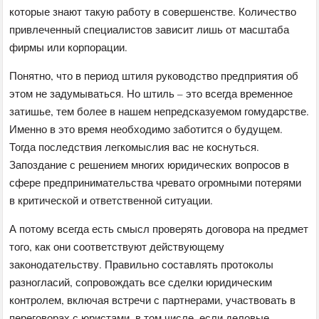
которые знают такую работу в совершенстве. Количество
привлеченный специалистов зависит лишь от масштаба
фирмы или корпорации.
Понятно, что в период штиля руководство предприятия об
этом не задумываться. Но штиль – это всегда временное
затишье, тем более в нашем непредсказуемом гомударстве.
Именно в это время необходимо заботится о будущем.
Тогда последствия легкомыслия вас не коснуться.
Запоздание с решением многих юридических вопросов в
сфере предпринимательства чревато огромными потерями
в критической и ответственной ситуации.
А потому всегда есть смысл проверять договора на предмет
того, как они соответствуют действующему
законодательству. Правильно составлять протоколы
разногласий, сопровождать все сделки юридическим
контролем, включая встречи с партнерами, участвовать в
переговорах с юристами, в том числе, если деловые