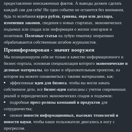
предоставление неискаженных фактов. А выводы должен сделать
каждый сам для себя! Ни одно событие не останется без внимания,
курса рубля, гривны, евро или доллара,
будь то колебания
изменения законов
, сведения о новых стартапах, экономических
подъемах или спадах или информация о жизни олигархов и
Полезные статьи
политиков.
на лубую тематику оперативно
обрабатываются собственным штабом журналистов.
Проинформирован - значит вооружен
Мы позиционируем себя не только в качестве информационного и
экономические и
бизнес-портала, основная специализация которого
деловые материалы
, но также и образовательным проектом, на
котором вы можете ознакомиться с такими материалами, как:
идеи для бизнеса
эффективные
, чтобы вы могли начать
бизнес-идеи
собственное дело, все
написаны с учетом современных
реалий и периодических экономических спадов и подъемов;
пресс-релизы компаний и продуктов
подробные
для
сотрудничества;
новости информационных, высоких технологий и
свежие
новости науки
, чтобы наши пользователи двигались в ногу с
прогрессом.