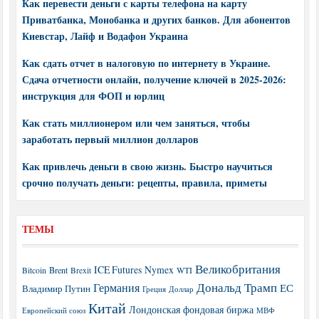
Как перевести деньги с карты телефона на карту
Приватбанка, Монобанка и других банков. Для абонентов
Киевстар, Лайф и Водафон Украина
Как сдать отчет в налоговую по интернету в Украине.
Сдача отчетности онлайн, получение ключей в 2025-2026:
инструкция для ФОП и юрлиц
Как стать миллионером или чем заняться, чтобы
заработать первый миллион долларов
Как привлечь деньги в свою жизнь. Быстро научиться
срочно получать деньги: рецепты, правила, приметы
ТЕМЫ
Великобритания
ICE Futures
Nymex
Brent
WTI
Bitcoin
Brexit
Дональд Трамп
Германия
ЕС
Владимир Путин
Греция
Доллар
Китай
Лондонская фондовая биржа
МВФ
Европейский союз