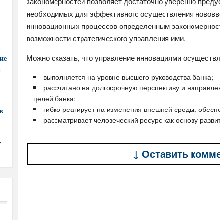
закономерностей позволяет достаточно уверенно преду
необходимых для эффективного осуществления нововве
инновационных процессов определенным закономерност
возможности стратегического управления ими.
в
ние
Можно сказать, что управление инновациями осуществля
и
выполняется на уровне высшего руководства банка;
рассчитано на долгосрочную перспективу и направле
целей банка;
гибко реагирует на изменения внешней среды, обесп
в
рассматривает человеческий ресурс как основу разви
,
↓ Оставить комм