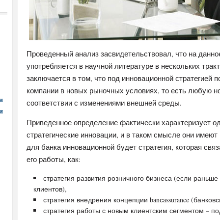
Проведенный анализ засвидетельствовал, что на данно
употребляется в научной литературе в нескольких трак
заключается в том, что под инновационной стратегией 
компании в новых рыночных условиях, то есть любую но
и
соответствии с изменениями внешней среды.
и
Приведенное определение фактически характеризует о
стратегические инновации, и в таком смысле они имеют
для банка инновационной будет стратегия, которая св
его работы, как:
стратегия развития розничного бизнеса (если раньше
клиентов),
стратегия внедрения концепции banсassurance (банковс
стратегия работы с новым клиентским сегментом – по