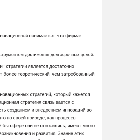
нновационной понимается, что фирма:
струментом достижения долгосрочных целей.
и” стратегии является достаточно
т более теоретический, чем затребованный
новационных стратегий, который кажется
ационная стратегия связывается с
сть созданием и внедрением инноваций во
то по своей природе, как процессы
й бы сфере они не относились, имеют много
озникновения и развития. Знание этих