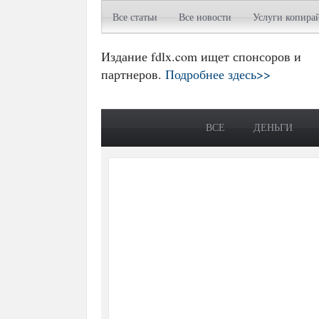
Все статьи
Все новости
Услуги копира
Издание fdlx.com ищет спонсоров и
партнеров.
Подробнее здесь>>
ВСЕ
ДЕНЬГИ