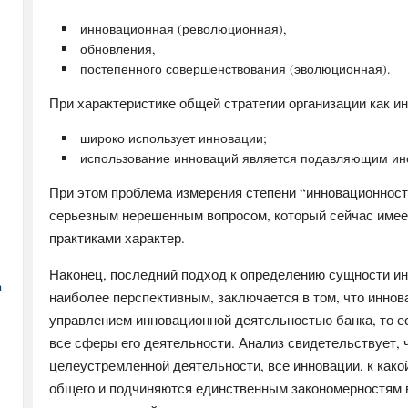
инновационная (революционная),
обновления,
постепенного совершенствования (эволюционная).
При характеристике общей стратегии организации как и
широко использует инновации;
использование инноваций является подавляющим ин
При этом проблема измерения степени “инновационност
серьезным нерешенным вопросом, который сейчас имее
практиками характер.
Наконец, последний подход к определению сущности ин
а
наиболее перспективным, заключается в том, что иннов
управлением инновационной деятельностью банка, то е
все сферы его деятельности. Анализ свидетельствует, ч
целеустремленной деятельности, все инновации, к како
общего и подчиняются единственным закономерностям в