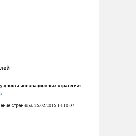
елей
ущности инновационных стратегий
»
m
ение страницы: 26.02.2016 14:10:07