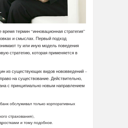
е время термин “инновационная стратегия”
товках и смыслах. Первый подход
понимают ту или иную модель поведения
вую стратегию, которая применяется в
дин из существующих видов нововведений –
 право на существование. Действительно,
язана с принципиально новым направлением
 банк обслуживал только корпоративных
кого страхования),
дростками и тому подобное.