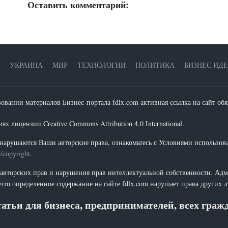
Оставить комментарий:
УКРАИНА
МИР
ТЕХНОЛОГИИ
ПОЛИТИКА
БИЗНЕС ИД
зовании материалов Бизнес-портала fdlx.com активная ссылка на сайт обя
х лицензии Creative Commons Attribution 4.0 International.
нарушаются Ваши авторские права, ознакомьтесь с Условиями использов
t/copyright
.
 авторских прав и нарушения прав интеллектуальной собственности. Адм
что определенное содержание на сайте fdlx.com нарушает права других 
атьи для бизнеса, предпринимателей, всех гра