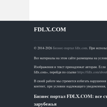
FDLX.COM
© 2014-2026
Бизнес-портал fdlx.com
. При исполь
Все материалы на этом сайте размещены на условия
Изображения и текст принадлежат авторам. Если 
fdlx.com», перейдя по ссылке
https://fdlx.com/abou
В своей работе мы стремится избегать нарушения
контент, при условии надлежащего уведомления, 
Бизнес портал FDLX.COM: все ст
зарубежья