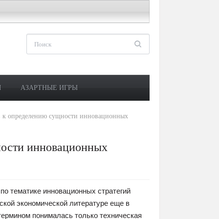
М
АЗАРТНЫЕ ИГРЫ
в к определению сущности инновационных
ности инновационных
 по тематике инновационных стратегий
ской экономической литературе еще в
 термином понималась только техническая