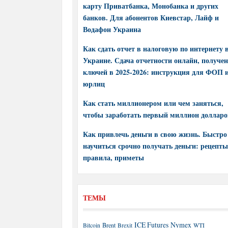
карту Приватбанка, Монобанка и других
банков. Для абонентов Киевстар, Лайф и
Водафон Украина
Как сдать отчет в налоговую по интернету 
Украине. Сдача отчетности онлайн, получе
ключей в 2025-2026: инструкция для ФОП 
юрлиц
Как стать миллионером или чем заняться,
чтобы заработать первый миллион долларо
Как привлечь деньги в свою жизнь. Быстро
научиться срочно получать деньги: рецепты
правила, приметы
ТЕМЫ
ICE Futures
Nymex
Brent
WTI
Bitcoin
Brexit