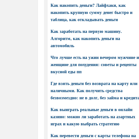
Как накопить деньги? Лайфхаки, как
накопить крупную сумму денег быстро и
таблица, как откладывать деньги
Как заработать на первую машину.
Алгоритм, как накопить деньги на
автомобиль
Что лучше есть на ужин вечером мужчине и
женщине для похудения: советы и рецепты
вкусной еды пп
Где взять деньги без возврата на карту или
наличными. Как получить средства
безвозмездно: не в долг, без займа и кредит
Как выиграть реальные деньги в онлайн
казино: можно ли заработать на азартных
играх и какую выбрать стратегию
Как перевести деньги с карты телефона на