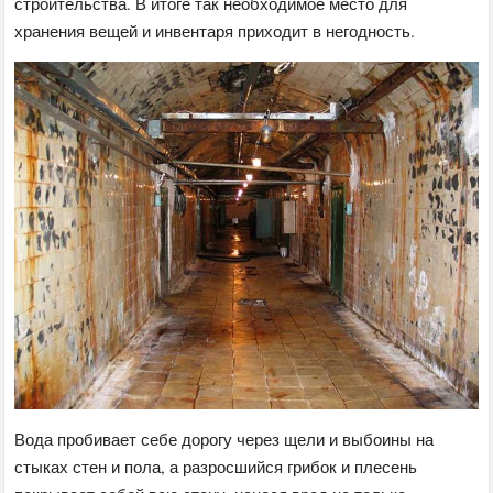
строительства. В итоге так необходимое место для
хранения вещей и инвентаря приходит в негодность.
Вода пробивает себе дорогу через щели и выбоины на
стыках стен и пола, а разросшийся грибок и плесень