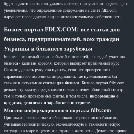
будет редактировать или удалять контент, при условии надлежащего
уведомления, что определенное содержание на сайте fdlx.com
нарушает права других лиц на интеллектуальную собственность.
Бизнес портал FDLX.COM: все статьи для
бизнеса, предпринимателей, всех граждан
Украины и ближнего зарубежья
Бизнес – это целый океан событий и новостей, а каждый участник
бизнеса - капитан корабля, который выбирает правильный курс.
Сложно держать руку «на пульсе», если нет проверенного
справедливого источника информации, где публиковались бы
статьи для бизнеса
свежие и актуальные
. Бизнес-портал fdlx.com
решает эту задачу, предоставляя пользователям обширный спектр
информацию о
тем и только проверенные факты, в том числе,
кредитах, депозитах и заработке в интернете
.
Миссия информационного портала fdlx.com
Принимать взвешенные и обоснованные решения необходимо,
учитывая геополитическую, экономическую и технологическую
ситуацию в мире в целом и в стране в частности. Делать это проще