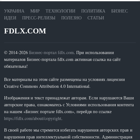
УКРАИНА
МИР
ТЕХНОЛОГИИ
ПОЛИТИКА
БИЗНЕС
ИДЕИ
ПРЕСС-РЕЛИЗЫ
ПОЛЕЗНО
СТАТЬИ
FDLX.COM
© 2014-2026
Бизнес-портал fdlx.com
. При использовании
материалов Бизнес-портала fdlx.com активная ссылка на сайт
обязательна!
Все материалы на этом сайте размещены на условиях лицензии
Creative Commons Attribution 4.0 International.
Изображения и текст принадлежат авторам. Если нарушаются Ваши
авторские права, ознакомьтесь с Условиями использования контента
на нашем «Бизнес портале fdlx.com», перейдя по ссылке
https://fdlx.com/about/copyright
.
В своей работе мы стремится избегать нарушения авторских прав и
нарушения прав интеллектуальной собственности. Администрация