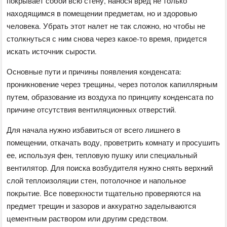
покрывает собой всю стену, нанося вред не только
находящимся в помещении предметам, но и здоровью
человека. Убрать этот налет не так сложно, но чтобы не
столкнуться с ним снова через какое-то время, придется
искать источник сырости.
Основные пути и причины появления конденсата:
проникновение через трещины, через потолок капиллярным
путем, образование из воздуха по принципу конденсата по
причине отсутствия вентиляционных отверстий.
Для начала нужно избавиться от всего лишнего в
помещении, откачать воду, проветрить комнату и просушить
ее, используя фен, тепловую пушку или специальный
вентилятор. Для поиска возбудителя нужно снять верхний
слой теплоизоляции стен, потолочное и напольное
покрытие. Все поверхности тщательно проверяются на
предмет трещин и зазоров и аккуратно заделываются
цементным раствором или другим средством.