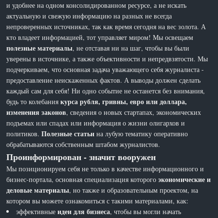
и удобнее на одном консолидированном ресурсе, а не искать
актуальную и свежую информацию на разных не всегда
непроверенных источниках, так как время сегодня на вес золота. А
кто владеет информацией, тот управляет миром! Мы освещаем
полезные материалы
, не отставая ни на шаг, чтобы вы были
уверены в источнике, а также объективности и непредвзятости. Мы
подчеркиваем, что основная задача уважающего себя журналиста -
предоставление неискаженных фактов. А выводы должен сделать
каждый сам для себя! Ни одно событие не останется без внимания,
курса рубля, гривны, евро или доллара,
будь то колебания
изменения законов
, сведения о новых стартапах, экономических
подъемах или спадах или информация о жизни олигархов и
Полезные статьи
политиков.
на лубую тематику оперативно
обрабатываются собственным штабом журналистов.
Проинформирован - значит вооружен
Мы позиционируем себя не только в качестве информационного и
экономические и
бизнес-портала, основная специализация которого
деловые материалы
, но также и образовательным проектом, на
котором вы можете ознакомиться с такими материалами, как:
идеи для бизнеса
эффективные
, чтобы вы могли начать