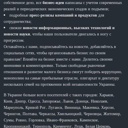
бизнес-идеи
собственное дело, все
написаны с учетом современных
реалий и периодических экономических спадов и подъемов;
пресс-релизы компаний и продуктов
подробные
для
сотрудничества;
новости информационных, высоких технологий и
свежие
новости науки
, чтобы наши пользователи двигались в ногу с
прогрессом.
Оставайтесь с нами, подписывайтесь на новости, добавляйтесь в
социальных сетях, чтобы организовывать бизнес по своим
правилам! Влияйте на бизнес вместе с нами. Делитесь своими
мнениями и комментариями. Только свободные рыночные
отношения и развитие малого бизнеса смогут победить коррупцию,
монополию на самые прибыльные отрасли, олигархат и диктатуру
нескольких семей на протяжении всей независимости Украины.
В Украине больше всего посетителей с таких городов: Харьков,
Киев, Днепр, Одесса, Запорожье, Львов, Донецк, Николаев,
Мариуполь, Кривой Рог, Луганск, Винница, Макеевка, Херсон,
Чернигов, Полтава, Черкассы, Хмельницкий, Черновцы, Житомир,
Сумы, Ровно, Горловка, Ивано-Франковск, Каменское,
Кропивницкий, Тернополь, Кременчуг, Луцк, Белая Церковь,