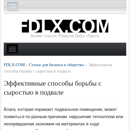
Бизнес-портал: Financial DaiLy eXpress
FDLX.COM
»
Статьи для бизнеса и общества
»
Эффективные
способы борьбы с сыростью в подвале
Эффективные способы борьбы с
сыростью в подвале
Влага, которая поражает подвальное помещение, может
появиться по разным причинам: нарушение технологии или
неоправданная экономия на материалах в ходе