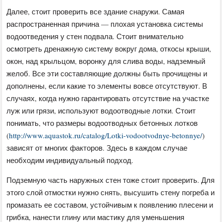
Далее, стоит проверить все здание снаружи. Самая
распространенная причина — плохая установка системы
водоотведения у стен подвала. Стоит внимательно
осмотреть дренажную систему вокруг дома, откосы крыши,
окон, над крыльцом, воронку для слива воды, надземный
желоб. Все эти составляющие должны быть прочищены и
дополнены, если какие то элементы вовсе отсутствуют. В
случаях, когда нужно гарантировать отсутствие на участке
луж или грязи, используют водоотводные лотки. Стоит
понимать, что размеры водоотводных бетонных лотков
(
http://www.aquastok.ru/catalog/Lotki-vodootvodnye-betonnye/
)
зависят от многих факторов. Здесь в каждом случае
необходим индивидуальный подход.
Подземную часть наружных стен тоже стоит проверить. Для
этого слой отмостки нужно снять, высушить стену погреба и
промазать ее составом, устойчивым к появлению плесени и
грибка, нанести глину или мастику для уменьшения