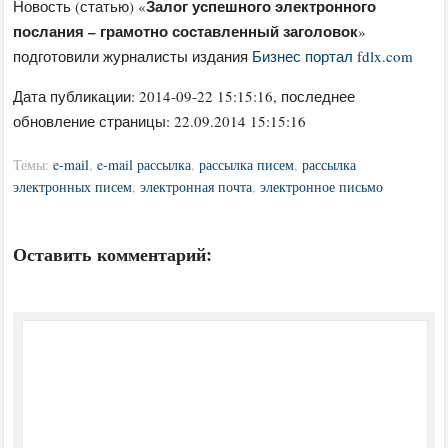
Залог успешного электронного
Новость (статью) «
послания – грамотно составленный заголовок
»
подготовили журналисты издания
Бизнес портал fdlx.com
Дата публикации:
2014-09-22 15:15:16
, последнее
обновление страницы: 22.09.2014 15:15:16
Темы:
e-mail
,
e-mail рассылка
,
рассылка писем
,
рассылка
электронных писем
,
электронная почта
,
электронное письмо
Оставить комментарий: