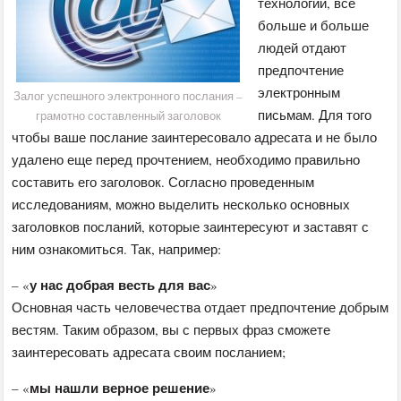
технологий, все
больше и больше
людей отдают
предпочтение
электронным
Залог успешного электронного послания –
письмам. Для того
грамотно составленный заголовок
чтобы ваше послание заинтересовало адресата и не было
удалено еще перед прочтением, необходимо правильно
составить его заголовок. Согласно проведенным
исследованиям, можно выделить несколько основных
заголовков посланий, которые заинтересуют и заставят с
ним ознакомиться. Так, например:
у нас добрая весть для вас
– «
»
Основная часть человечества отдает предпочтение добрым
вестям. Таким образом, вы с первых фраз сможете
заинтересовать адресата своим посланием;
мы нашли верное решение
– «
»