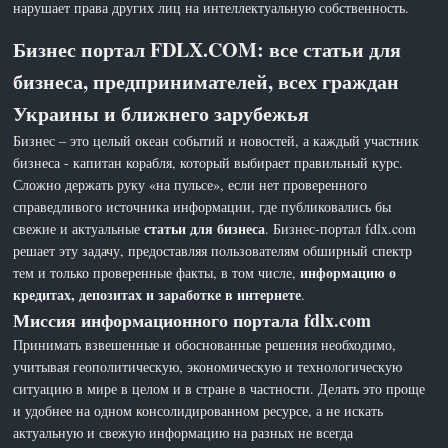
нарушает права других лиц на интеллектуальную собственность.
Бизнес портал FDLX.COM: все статьи для
бизнеса, предпринимателей, всех граждан
Украины и ближнего зарубежья
Бизнес – это целый океан событий и новостей, а каждый участник
бизнеса - капитан корабля, который выбирает правильный курс.
Сложно держать руку «на пульсе», если нет проверенного
справедливого источника информации, где публиковались бы
статьи для бизнеса
свежие и актуальные
. Бизнес-портал fdlx.com
решает эту задачу, предоставляя пользователям обширный спектр
информацию о
тем и только проверенные факты, в том числе,
кредитах, депозитах и заработке в интернете
.
Миссия информационного портала fdlx.com
Принимать взвешенные и обоснованные решения необходимо,
учитывая геополитическую, экономическую и технологическую
ситуацию в мире в целом и в стране в частности. Делать это проще
и удобнее на одном консолидированном ресурсе, а не искать
актуальную и свежую информацию на разных не всегда