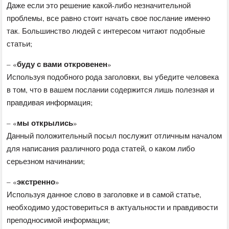
Даже если это решение какой-либо незначительной
проблемы, все равно стоит начать свое послание именно
так. Большинство людей с интересом читают подобные
статьи;
буду с вами откровенен
– «
»
Используя подобного рода заголовки, вы убедите человека
в том, что в вашем послании содержится лишь полезная и
правдивая информация;
мы открылись
– «
»
Данный положительный посыл послужит отличным началом
для написания различного рода статей, о каком либо
серьезном начинании;
экстренно
– «
»
Используя данное слово в заголовке и в самой статье,
необходимо удостовериться в актуальности и правдивости
преподносимой информации;