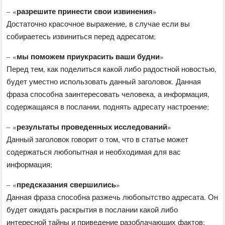
разрешите принести свои извинения
– «
»
Достаточно красочное выражение, в случае если вы
собираетесь извиниться перед адресатом;
мы поможем приукрасить ваши будни
– «
»
Перед тем, как поделиться какой либо радостной новостью,
будет уместно использовать данный заголовок. Данная
фраза способна заинтересовать человека, а информация,
содержащаяся в послании, поднять адресату настроение;
результаты проведенных исследований
– «
»
Данный заголовок говорит о том, что в статье может
содержаться любопытная и необходимая для вас
информация;
предсказания свершились
– «
»
Данная фраза способна разжечь любопытство адресата. Он
будет ожидать раскрытия в послании какой либо
интересной тайны и приведение разоблачающих фактов;