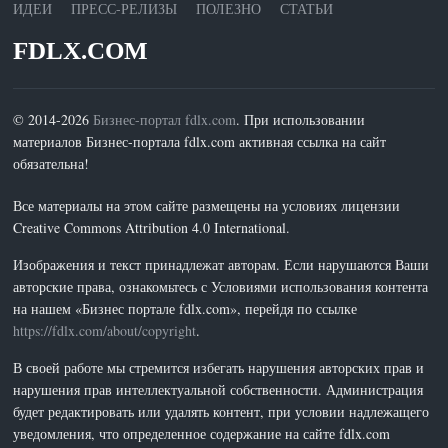
ИДЕИ
ПРЕСС-РЕЛИЗЫ
ПОЛЕЗНО
СТАТЬИ
FDLX.COM
© 2014-2026
Бизнес-портал fdlx.com
. При использовании
материалов Бизнес-портала fdlx.com активная ссылка на сайт
обязательна!
Все материалы на этом сайте размещены на условиях лицензии
Creative Commons Attribution 4.0 International.
Изображения и текст принадлежат авторам. Если нарушаются Ваши
авторские права, ознакомьтесь с Условиями использования контента
на нашем «Бизнес портале fdlx.com», перейдя по ссылке
https://fdlx.com/about/copyright
.
В своей работе мы стремится избегать нарушения авторских прав и
нарушения прав интеллектуальной собственности. Администрация
будет редактировать или удалять контент, при условии надлежащего
уведомления, что определенное содержание на сайте fdlx.com