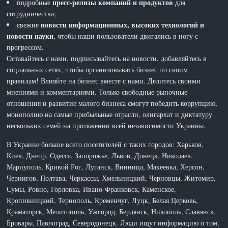
пресс-релизы компаний и продуктов
подробные
для
сотрудничества;
новости информационных, высоких технологий и
свежие
новости науки
, чтобы наши пользователи двигались в ногу с
прогрессом.
Оставайтесь с нами, подписывайтесь на новости, добавляйтесь в
социальных сетях, чтобы организовывать бизнес по своим
правилам! Влияйте на бизнес вместе с нами. Делитесь своими
мнениями и комментариями. Только свободные рыночные
отношения и развитие малого бизнеса смогут победить коррупцию,
монополию на самые прибыльные отрасли, олигархат и диктатуру
нескольких семей на протяжении всей независимости Украины.
В Украине больше всего посетителей с таких городов: Харьков,
Киев, Днепр, Одесса, Запорожье, Львов, Донецк, Николаев,
Мариуполь, Кривой Рог, Луганск, Винница, Макеевка, Херсон,
Чернигов, Полтава, Черкассы, Хмельницкий, Черновцы, Житомир,
Сумы, Ровно, Горловка, Ивано-Франковск, Каменское,
Кропивницкий, Тернополь, Кременчуг, Луцк, Белая Церковь,
Краматорск, Мелитополь, Ужгород, Бердянск, Никополь, Славянск,
Бровары, Павлоград, Северодонецк. Люди ищут информацию о том,