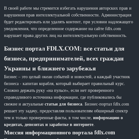
В своей работе мы стремится избегать нарушения авторских прав и
нарушения прав интеллектуальной собственности. Администрация
будет редактировать или удалять контент, при условии надлежащего
уведомления, что определенное содержание на сайте fdlx.com
нарушает права других лиц на интеллектуальную собственность.
Бизнес портал FDLX.COM: все статьи для
бизнеса, предпринимателей, всех граждан
Украины и ближнего зарубежья
Бизнес – это целый океан событий и новостей, а каждый участник
бизнеса - капитан корабля, который выбирает правильный курс.
Сложно держать руку «на пульсе», если нет проверенного
справедливого источника информации, где публиковались бы
статьи для бизнеса
свежие и актуальные
. Бизнес-портал fdlx.com
решает эту задачу, предоставляя пользователям обширный спектр
информацию о
тем и только проверенные факты, в том числе,
кредитах, депозитах и заработке в интернете
.
Миссия информационного портала fdlx.com