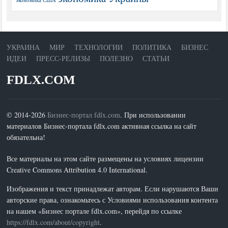
УКРАИНА
МИР
ТЕХНОЛОГИИ
ПОЛИТИКА
БИЗНЕС
ИДЕИ
ПРЕСС-РЕЛИЗЫ
ПОЛЕЗНО
СТАТЬИ
FDLX.COM
© 2014-2026
Бизнес-портал fdlx.com
. При использовании
материалов Бизнес-портала fdlx.com активная ссылка на сайт
обязательна!
Все материалы на этом сайте размещены на условиях лицензии
Creative Commons Attribution 4.0 International.
Изображения и текст принадлежат авторам. Если нарушаются Ваши
авторские права, ознакомьтесь с Условиями использования контента
на нашем «Бизнес портале fdlx.com», перейдя по ссылке
https://fdlx.com/about/copyright
.