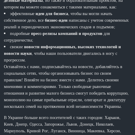
деловые материалы
, но также и образовательным проектом, на
котором вы можете ознакомиться с такими материалами, как:
идеи для бизнеса
эффективные
, чтобы вы могли начать
бизнес-идеи
собственное дело, все
написаны с учетом современных
реалий и периодических экономических спадов и подъемов;
пресс-релизы компаний и продуктов
подробные
для
сотрудничества;
новости информационных, высоких технологий и
свежие
новости науки
, чтобы наши пользователи двигались в ногу с
прогрессом.
Оставайтесь с нами, подписывайтесь на новости, добавляйтесь в
социальных сетях, чтобы организовывать бизнес по своим
правилам! Влияйте на бизнес вместе с нами. Делитесь своими
мнениями и комментариями. Только свободные рыночные
отношения и развитие малого бизнеса смогут победить коррупцию,
монополию на самые прибыльные отрасли, олигархат и диктатуру
нескольких семей на протяжении всей независимости Украины.
В Украине больше всего посетителей с таких городов: Харьков,
Киев, Днепр, Одесса, Запорожье, Львов, Донецк, Николаев,
Мариуполь, Кривой Рог, Луганск, Винница, Макеевка, Херсон,