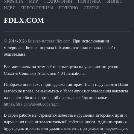
УКРАИНА
МИР
ТЕХНОЛОГИИ
ПОЛИТИКА
БИЗНЕС
ИДЕИ
ПРЕСС-РЕЛИЗЫ
ПОЛЕЗНО
СТАТЬИ
FDLX.COM
© 2014-2026
Бизнес-портал fdlx.com
. При использовании
материалов Бизнес-портала fdlx.com активная ссылка на сайт
обязательна!
Все материалы на этом сайте размещены на условиях лицензии
Creative Commons Attribution 4.0 International.
Изображения и текст принадлежат авторам. Если нарушаются Ваши
авторские права, ознакомьтесь с Условиями использования контента
на нашем «Бизнес портале fdlx.com», перейдя по ссылке
https://fdlx.com/about/copyright
.
В своей работе мы стремится избегать нарушения авторских прав и
нарушения прав интеллектуальной собственности. Администрация
будет редактировать или удалять контент, при условии надлежащего