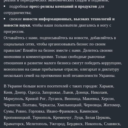
пресс-релизы компаний и продуктов
подробные
для
сотрудничества;
новости информационных, высоких технологий и
свежие
новости науки
, чтобы наши пользователи двигались в ногу с
прогрессом.
Оставайтесь с нами, подписывайтесь на новости, добавляйтесь в
социальных сетях, чтобы организовывать бизнес по своим
правилам! Влияйте на бизнес вместе с нами. Делитесь своими
мнениями и комментариями. Только свободные рыночные
отношения и развитие малого бизнеса смогут победить коррупцию,
монополию на самые прибыльные отрасли, олигархат и диктатуру
нескольких семей на протяжении всей независимости Украины.
В Украине больше всего посетителей с таких городов: Харьков,
Киев, Днепр, Одесса, Запорожье, Львов, Донецк, Николаев,
Мариуполь, Кривой Рог, Луганск, Винница, Макеевка, Херсон,
Чернигов, Полтава, Черкассы, Хмельницкий, Черновцы, Житомир,
Сумы, Ровно, Горловка, Ивано-Франковск, Каменское,
Кропивницкий, Тернополь, Кременчуг, Луцк, Белая Церковь,
Краматорск, Мелитополь, Ужгород, Бердянск, Никополь, Славянск,