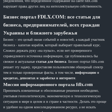
уведомления, что определенное содержание на сайте fdlx.com
нарушает права других лиц на интеллектуальную собственность.
Бизнес портал FDLX.COM: все статьи для
бизнеса, предпринимателей, всех граждан
Украины и ближнего зарубежья
Бизнес – это целый океан событий и новостей, а каждый участник
бизнеса - капитан корабля, который выбирает правильный курс.
Сложно держать руку «на пульсе», если нет проверенного
справедливого источника информации, где публиковались бы
статьи для бизнеса
свежие и актуальные
. Бизнес-портал fdlx.com
решает эту задачу, предоставляя пользователям обширный спектр
информацию о
тем и только проверенные факты, в том числе,
кредитах, депозитах и заработке в интернете
.
Миссия информационного портала fdlx.com
Принимать взвешенные и обоснованные решения необходимо,
учитывая геополитическую, экономическую и технологическую
ситуацию в мире в целом и в стране в частности. Делать это проще
и удобнее на одном консолидированном ресурсе, а не искать