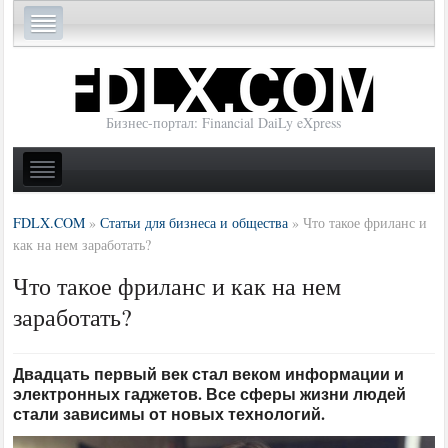
Бизнес-портал: Financial DaiLy eXpress
FDLX.COM
»
Статьи для бизнеса и общества
»
Что такое фриланс и
как на нем заработать?
Что такое фриланс и как на нем
заработать?
Двадцать первый век стал веком информации и
электронных гаджетов. Все сферы жизни людей
стали зависимы от новых технологий.