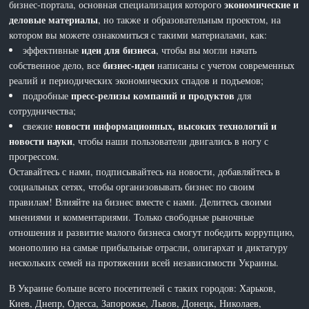
экономические и
бизнес-портала, основная специализация которого
деловые материалы
, но также и образовательным проектом, на
котором вы можете ознакомиться с такими материалами, как:
идеи для бизнеса
эффективные
, чтобы вы могли начать
бизнес-идеи
собственное дело, все
написаны с учетом современных
реалий и периодических экономических спадов и подъемов;
пресс-релизы компаний и продуктов
подробные
для
сотрудничества;
новости информационных, высоких технологий и
свежие
новости науки
, чтобы наши пользователи двигались в ногу с
прогрессом.
Оставайтесь с нами, подписывайтесь на новости, добавляйтесь в
социальных сетях, чтобы организовывать бизнес по своим
правилам! Влияйте на бизнес вместе с нами. Делитесь своими
мнениями и комментариями. Только свободные рыночные
отношения и развитие малого бизнеса смогут победить коррупцию,
монополию на самые прибыльные отрасли, олигархат и диктатуру
нескольких семей на протяжении всей независимости Украины.
В Украине больше всего посетителей с таких городов: Харьков,
Киев, Днепр, Одесса, Запорожье, Львов, Донецк, Николаев,