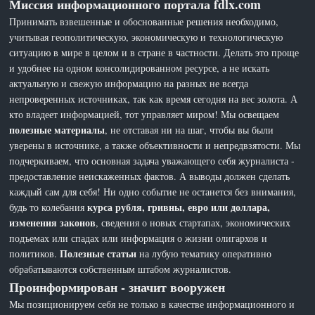
Миссия информационного портала fdlx.com
Принимать взвешенные и обоснованные решения необходимо,
учитывая геополитическую, экономическую и технологическую
ситуацию в мире в целом и в стране в частности. Делать это проще
и удобнее на одном консолидированном ресурсе, а не искать
актуальную и свежую информацию на разных не всегда
непроверенных источниках, так как время сегодня на вес золота. А
кто владеет информацией, тот управляет миром! Мы освещаем
полезные материалы
, не отставая ни на шаг, чтобы вы были
уверены в источнике, а также объективности и непредвзятости. Мы
подчеркиваем, что основная задача уважающего себя журналиста -
предоставление неискаженных фактов. А выводы должен сделать
каждый сам для себя! Ни одно событие не останется без внимания,
курса рубля, гривны, евро или доллара,
будь то колебания
изменения законов
, сведения о новых стартапах, экономических
подъемах или спадах или информация о жизни олигархов и
Полезные статьи
политиков.
на лубую тематику оперативно
обрабатываются собственным штабом журналистов.
Проинформирован - значит вооружен
Мы позиционируем себя не только в качестве информационного и