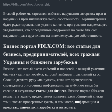
https://fdlx.com/about/copyright
.
В своей работе мы стремится избегать нарушения авторских прав и
нарушения прав интеллектуальной собственности. Администрация
будет редактировать или удалять контент, при условии надлежащего
уведомления, что определенное содержание на сайте fdlx.com
нарушает права других лиц на интеллектуальную собственность.
Бизнес портал FDLX.COM: все статьи для
бизнеса, предпринимателей, всех граждан
Украины и ближнего зарубежья
Бизнес – это целый океан событий и новостей, а каждый участник
бизнеса - капитан корабля, который выбирает правильный курс.
Сложно держать руку «на пульсе», если нет проверенного
справедливого источника информации, где публиковались бы
статьи для бизнеса
свежие и актуальные
. Бизнес-портал fdlx.com
решает эту задачу, предоставляя пользователям обширный спектр
информацию о
тем и только проверенные факты, в том числе,
кредитах, депозитах и заработке в интернете
.