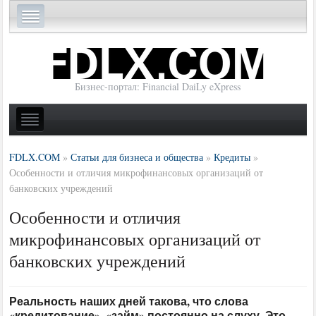
Бизнес-портал: Financial DaiLy eXpress
FDLX.COM
»
Статьи для бизнеса и общества
»
Кредиты
»
Особенности и отличия микрофинансовых организаций от
банковских учреждений
Особенности и отличия
микрофинансовых организаций от
банковских учреждений
Реальность наших дней такова, что слова
«кредитование», «займ» постоянно на слуху. Это