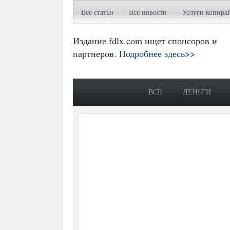
Все статьи
Все новости
Услуги копира
Издание fdlx.com ищет спонсоров и
партнеров.
Подробнее здесь>>
ВСЕ
ДЕНЬГИ