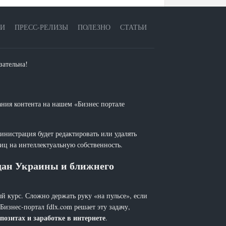
ЕИ
ПРЕСС-РЕЛИЗЫ
ПОЛЕЗНО
СТАТЬИ
зательна!
ания контента на нашем «Бизнес портале
инистрация будет редактировать или удалять
лиц на интеллектуальную собственность.
ждан Украины и ближнего
й курс. Сложно держать руку «на пульсе», если
 Бизнес-портал fdlx.com решает эту задачу,
позитах и заработке в интернете
.