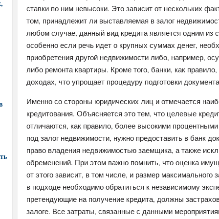
,
ставки по ним невысоки. Это зависит от нескольких фак
том, принадлежит ли выставляемая в залог недвижимос
любом случае, данный вид кредита является одним из 
особенно если речь идет о крупных суммах денег, необ
приобретения другой недвижимости либо, например, о
либо ремонта квартиры. Кроме того, банки, как правило,
доходах, что упрощает процедуру подготовки документа
Именно со стороны юридических лиц и отмечается наиб
в
кредитования. Объясняется это тем, что целевые креди
отличаются, как правило, более высокими процентными 
под залог недвижимости, нужно предоставить в банк до
право владения недвижимостью заемщика, а также иск
ть
обременений. При этом важно помнить, что оценка имущ
от этого зависит, в том числе, и размер максимального 
в подходе необходимо обратиться к независимому экспе
претендующие на получение кредита, должны застрахо
залоге. Все затраты, связанные с данными мероприятиям