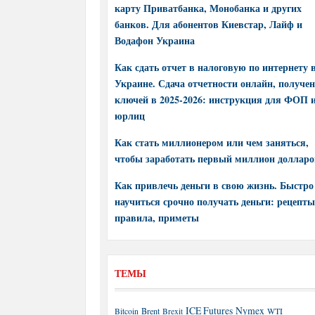
карту Приватбанка, Монобанка и других
банков. Для абонентов Киевстар, Лайф и
Водафон Украина
Как сдать отчет в налоговую по интернету 
Украине. Сдача отчетности онлайн, получе
ключей в 2025-2026: инструкция для ФОП 
юрлиц
Как стать миллионером или чем заняться,
чтобы заработать первый миллион долларо
Как привлечь деньги в свою жизнь. Быстро
научиться срочно получать деньги: рецепты
правила, приметы
ТЕМЫ
ICE Futures
Nymex
Brent
WTI
Bitcoin
Brexit