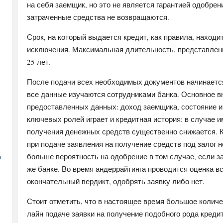
на себя заемщик, но это не является гарантией одобрен
затраченные средства не возвращаются.
Срок, на который выдается кредит, как правила, находит
исключения. Максимальная длительность, представленн
25 лет.
После подачи всех необходимых документов начинается
все данные изучаются сотрудниками банка. Основное в
предоставленных данных: доход заемщика, состояние и
ключевых ролей играет и кредитная история: в случае 
получения денежных средств существенно снижается. Ка
при подаче заявления на получение средств под залог 
а
больше вероятность на одобрение в том случае, если з
же банке. Во время андеррайтинга проводится оценка вс
окончательный вердикт, одобрять заявку либо нет.
Стоит отметить, что в настоящее время большое количе
лайн подаче заявки на получение подобного рода креди