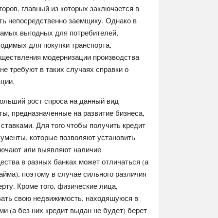
торов, главный из которых заключается в
ть непосредственно заемщику. Однако в
самых выгодных для потребителей,
ходимых для покупки транспорта,
существления модернизации производства
 не требуют в таких случаях справки о
ции.
ольший рост спроса на данный вид
ты, предназначенные на развитие бизнеса,
ставками. Для того чтобы получить кредит
кументы, которые позволяют установить
лючают или выявляют наличие
ества в разных банках может отличаться (а
займа), поэтому в случае сильного различия
рту. Кроме того, физические лица,
вать свою недвижимость, находящуюся в
и (а без них кредит выдан не будет) берет