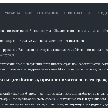
УКРАИНА
МИР
ТЕХНОЛОГИИ
ПОЛИТИКА
БИЗНЕС ИД
зовании материалов Бизнес-портала fdlx.com активная ссылка на сайт обя
х лицензии Creative Commons Attribution 4.0 International.
нарушаются Ваши авторские права, ознакомьтесь с Условиями использов
t/copyright
.
 авторских прав и нарушения прав интеллектуальной собственности. Адм
что определенное содержание на сайте fdlx.com нарушает права других 
атьи для бизнеса, предпринимателей, всех гра
каждый участник бизнеса - капитан корабля, который выбирает правильны
статьи для бизнеса
рмации, где публиковались бы свежие и актуальные
.
информацию о кредитах, де
 и только проверенные факты, в том числе,