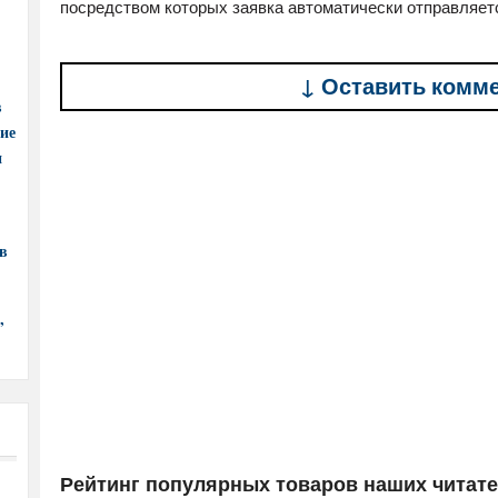
посредством которых заявка автоматически отправляет
↓ Оставить комм
в
ние
и
в
,
Рейтинг популярных товаров наших читат