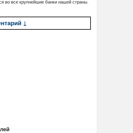
ся во все крупнейшие банки нашей страны.
ентарий ↓
елей