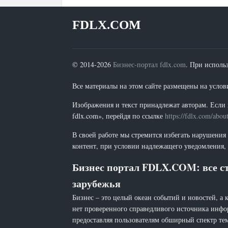
FDLX.COM
© 2014-2026
Бизнес-портал fdlx.com
. При исполь
Все материалы на этом сайте размещены на условия
Изображения и текст принадлежат авторам. Если 
fdlx.com», перейдя по ссылке
https://fdlx.com/abou
В своей работе мы стремится избегать нарушения
контент, при условии надлежащего уведомления, 
Бизнес портал FDLX.COM: все ст
зарубежья
Бизнес – это целый океан событий и новостей, а 
нет проверенного справедливого источника инфо
предоставляя пользователям обширный спектр тем