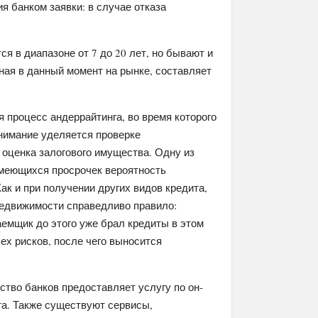
ия банком заявки: в случае отказа
ся в диапазоне от 7 до 20 лет, но бывают и
ая в данный момент на рынке, составляет
 процесс андеррайтинга, во время которого
нимание уделяется проверке
 оценка залогового имущества. Одну из
имеющихся просрочек вероятность
к и при получении других видов кредита,
недвижимости справедливо правило:
аемщик до этого уже брал кредиты в этом
ех рисков, после чего выносится
ство банков предоставляет услугу по он-
та. Также существуют сервисы,