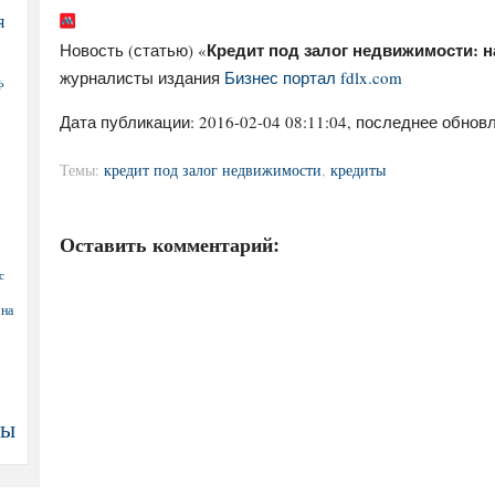
я
Кредит под залог недвижимости: н
Новость (статью) «
журналисты издания
Бизнес портал fdlx.com
Ф
Дата публикации:
2016-02-04 08:11:04
, последнее обновл
Темы:
кредит под залог недвижимости
,
кредиты
Оставить комментарий:
с
 на
ны