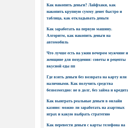
Как накопить деньги? Лайфхаки, как
накопить крупную сумму денег быстро и
таблица, как откладывать деньги
Как заработать на первую машину.
Алгоритм, как накопить деньги на
автомобиль
Что лучше есть на ужин вечером мужчине и
женщине для похудения: советы и рецепты
вкусной еды пп
Где взять деньги без возврата на карту или
наличными. Как получить средства
безвозмездно: не в долг, без займа и кредит
Как выиграть реальные деньги в онлайн
казино: можно ли заработать на азартных
играх и какую выбрать стратегию
Как перевести деньги с карты телефона на