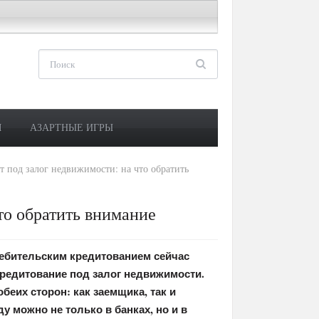
М
АЗАРТНЫЕ ИГРЫ
т под залог недвижимости: на что обратить
то обратить внимание
требительским кредитованием сейчас
редитование под залог недвижимости.
беих сторон: как заемщика, так и
у можно не только в банках, но и в