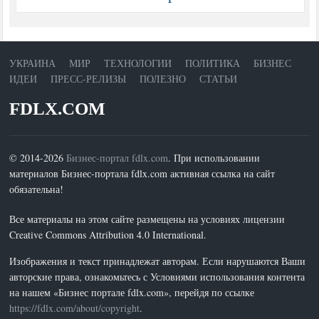
УКРАИНА
МИР
ТЕХНОЛОГИИ
ПОЛИТИКА
БИЗНЕС
ИДЕИ
ПРЕСС-РЕЛИЗЫ
ПОЛЕЗНО
СТАТЬИ
FDLX.COM
© 2014-2026
Бизнес-портал fdlx.com
. При использовании
материалов Бизнес-портала fdlx.com активная ссылка на сайт
обязательна!
Все материалы на этом сайте размещены на условиях лицензии
Creative Commons Attribution 4.0 International.
Изображения и текст принадлежат авторам. Если нарушаются Ваши
авторские права, ознакомьтесь с Условиями использования контента
на нашем «Бизнес портале fdlx.com», перейдя по ссылке
https://fdlx.com/about/copyright
.