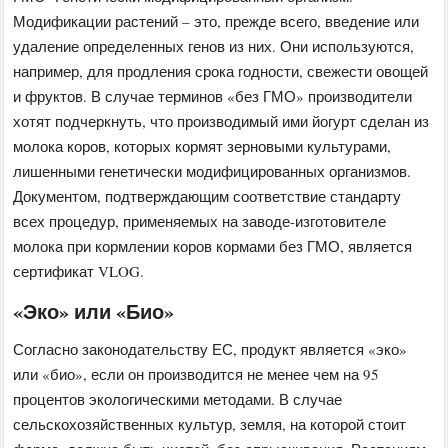
Модификации растений – это, прежде всего, введение или
удаление определенных генов из них. Они используются,
например, для продления срока годности, свежести овощей
и фруктов. В случае терминов «без ГМО» производители
хотят подчеркнуть, что производимый ими йогурт сделан из
молока коров, которых кормят зерновыми культурами,
лишенными генетически модифицированных организмов.
Документом, подтверждающим соответствие стандарту
всех процедур, применяемых на заводе-изготовителе
молока при кормлении коров кормами без ГМО, является
сертификат VLOG.
«Эко» или «Био»
Согласно законодательству ЕС, продукт является «эко»
или «био», если он производится не менее чем на 95
процентов экологическими методами. В случае
сельскохозяйственных культур, земля, на которой стоит