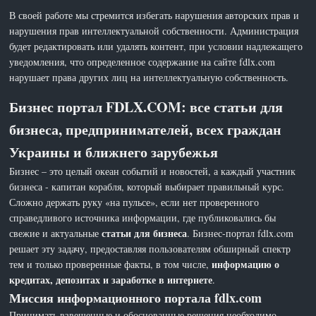
В своей работе мы стремится избегать нарушения авторских прав и
нарушения прав интеллектуальной собственности. Администрация
будет редактировать или удалять контент, при условии надлежащего
уведомления, что определенное содержание на сайте fdlx.com
нарушает права других лиц на интеллектуальную собственность.
Бизнес портал FDLX.COM: все статьи для
бизнеса, предпринимателей, всех граждан
Украины и ближнего зарубежья
Бизнес – это целый океан событий и новостей, а каждый участник
бизнеса - капитан корабля, который выбирает правильный курс.
Сложно держать руку «на пульсе», если нет проверенного
справедливого источника информации, где публиковались бы
статьи для бизнеса
свежие и актуальные
. Бизнес-портал fdlx.com
решает эту задачу, предоставляя пользователям обширный спектр
информацию о
тем и только проверенные факты, в том числе,
кредитах, депозитах и заработке в интернете
.
Миссия информационного портала fdlx.com
Принимать взвешенные и обоснованные решения необходимо,