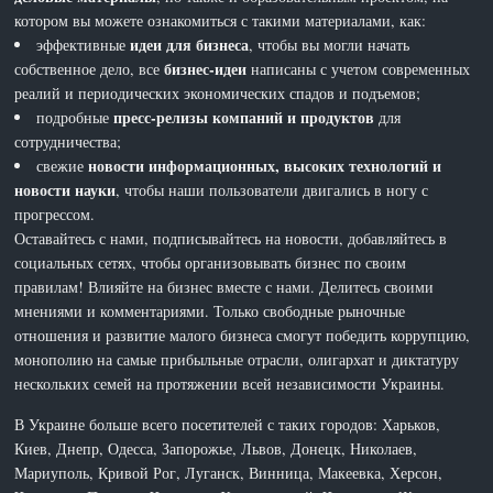
котором вы можете ознакомиться с такими материалами, как:
идеи для бизнеса
эффективные
, чтобы вы могли начать
бизнес-идеи
собственное дело, все
написаны с учетом современных
реалий и периодических экономических спадов и подъемов;
пресс-релизы компаний и продуктов
подробные
для
сотрудничества;
новости информационных, высоких технологий и
свежие
новости науки
, чтобы наши пользователи двигались в ногу с
прогрессом.
Оставайтесь с нами, подписывайтесь на новости, добавляйтесь в
социальных сетях, чтобы организовывать бизнес по своим
правилам! Влияйте на бизнес вместе с нами. Делитесь своими
мнениями и комментариями. Только свободные рыночные
отношения и развитие малого бизнеса смогут победить коррупцию,
монополию на самые прибыльные отрасли, олигархат и диктатуру
нескольких семей на протяжении всей независимости Украины.
В Украине больше всего посетителей с таких городов: Харьков,
Киев, Днепр, Одесса, Запорожье, Львов, Донецк, Николаев,
Мариуполь, Кривой Рог, Луганск, Винница, Макеевка, Херсон,