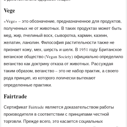
Vege
«Vege» – это обозначение, предназначенное для продуктов,
полученных не от животных. В таких продуктах может быть
мед, жир, пчелиный воск, сыворотка, кармин, казеин,
желатин, ланолин. Философия растительности также не
признает кожу, мех, шерсть и шелк. В 1951 году Британское
веганское общество (Vegan Society) официально определило
веганство как доктрину отказа от животных. Рассуждая
таким образом, веганство – это не набор практик, а своего
рода принцип, из которого логически вытекают
определенные практики.
Fairtrade
Сертификат Fairtrade является доказательством работы
производителя в соответствии с принципами честной
торговли. Прежде всего, это касается социальных