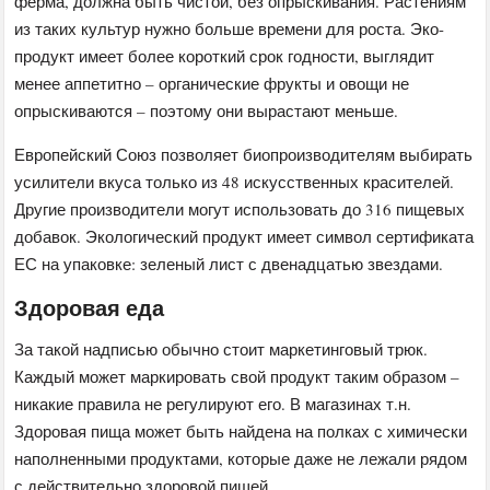
ферма, должна быть чистой, без опрыскивания. Растениям
из таких культур нужно больше времени для роста. Эко-
продукт имеет более короткий срок годности, выглядит
менее аппетитно – органические фрукты и овощи не
опрыскиваются – поэтому они вырастают меньше.
Европейский Союз позволяет биопроизводителям выбирать
усилители вкуса только из 48 искусственных красителей.
Другие производители могут использовать до 316 пищевых
добавок. Экологический продукт имеет символ сертификата
ЕС на упаковке: зеленый лист с двенадцатью звездами.
Здоровая еда
За такой надписью обычно стоит маркетинговый трюк.
Каждый может маркировать свой продукт таким образом –
никакие правила не регулируют его. В магазинах т.н.
Здоровая пища может быть найдена на полках с химически
наполненными продуктами, которые даже не лежали рядом
с действительно здоровой пищей.