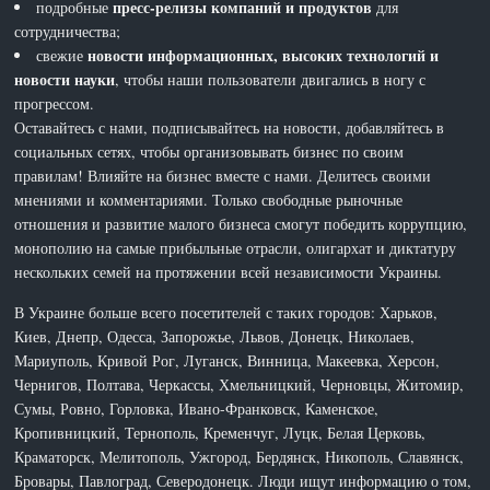
пресс-релизы компаний и продуктов
подробные
для
сотрудничества;
новости информационных, высоких технологий и
свежие
новости науки
, чтобы наши пользователи двигались в ногу с
прогрессом.
Оставайтесь с нами, подписывайтесь на новости, добавляйтесь в
социальных сетях, чтобы организовывать бизнес по своим
правилам! Влияйте на бизнес вместе с нами. Делитесь своими
мнениями и комментариями. Только свободные рыночные
отношения и развитие малого бизнеса смогут победить коррупцию,
монополию на самые прибыльные отрасли, олигархат и диктатуру
нескольких семей на протяжении всей независимости Украины.
В Украине больше всего посетителей с таких городов: Харьков,
Киев, Днепр, Одесса, Запорожье, Львов, Донецк, Николаев,
Мариуполь, Кривой Рог, Луганск, Винница, Макеевка, Херсон,
Чернигов, Полтава, Черкассы, Хмельницкий, Черновцы, Житомир,
Сумы, Ровно, Горловка, Ивано-Франковск, Каменское,
Кропивницкий, Тернополь, Кременчуг, Луцк, Белая Церковь,
Краматорск, Мелитополь, Ужгород, Бердянск, Никополь, Славянск,
Бровары, Павлоград, Северодонецк. Люди ищут информацию о том,