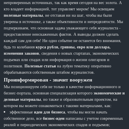
непроверенных источниках, так как время сегодня на вес золота. А
кто владеет информацией, тот управляет миром! Мы освещаем
полезные материалы
, не отставая ни на шаг, чтобы вы были
уверены в источнике, а также объективности и непредвзятости. Мы
подчеркиваем, что основная задача уважающего себя журналиста -
предоставление неискаженных фактов. А выводы должен сделать
каждый сам для себя! Ни одно событие не останется без внимания,
курса рубля, гривны, евро или доллара,
будь то колебания
изменения законов
, сведения о новых стартапах, экономических
подъемах или спадах или информация о жизни олигархов и
Полезные статьи
политиков.
на лубую тематику оперативно
обрабатываются собственным штабом журналистов.
Проинформирован - значит вооружен
Мы позиционируем себя не только в качестве информационного и
экономические и
бизнес-портала, основная специализация которого
деловые материалы
, но также и образовательным проектом, на
котором вы можете ознакомиться с такими материалами, как:
идеи для бизнеса
эффективные
, чтобы вы могли начать
бизнес-идеи
собственное дело, все
написаны с учетом современных
реалий и периодических экономических спадов и подъемов;