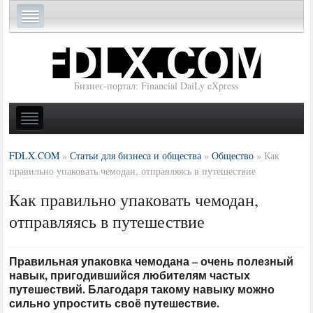
Бизнес-портал: Financial DaiLy eXpress
FDLX.COM
»
Статьи для бизнеса и общества
»
Общество
»
Как
правильно упаковать чемодан, отправляясь в путешествие
Как правильно упаковать чемодан,
отправляясь в путешествие
Правильная упаковка чемодана – очень полезный
навык, пригодившийся любителям частых
путешествий. Благодаря такому навыку можно
сильно упростить своё путешествие.