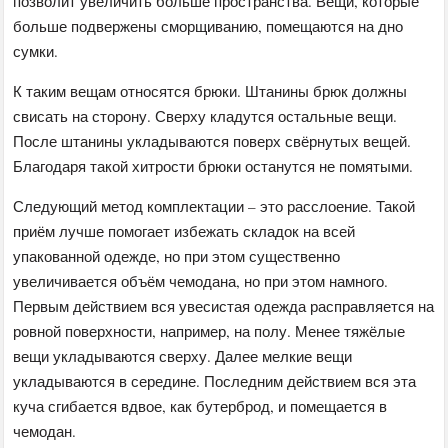
позволит увеличить больше пространства. Вещи, которые
больше подвержены сморщиванию, помещаются на дно
сумки.
К таким вещам относятся брюки. Штанины брюк должны
свисать на сторону. Сверху кладутся остальные вещи.
После штанины укладываются поверх свёрнутых вещей.
Благодаря такой хитрости брюки останутся не помятыми.
Следующий метод комплектации – это расслоение. Такой
приём лучше помогает избежать складок на всей
упакованной одежде, но при этом существенно
увеличивается объём чемодана, но при этом намного.
Первым действием вся увесистая одежда расправляется на
ровной поверхности, например, на полу. Менее тяжёлые
вещи укладываются сверху. Далее мелкие вещи
укладываются в середине. Последним действием вся эта
куча сгибается вдвое, как бутерброд, и помещается в
чемодан.