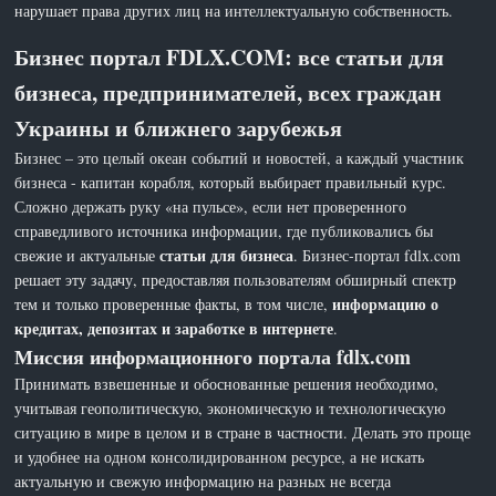
нарушает права других лиц на интеллектуальную собственность.
Бизнес портал FDLX.COM: все статьи для
бизнеса, предпринимателей, всех граждан
Украины и ближнего зарубежья
Бизнес – это целый океан событий и новостей, а каждый участник
бизнеса - капитан корабля, который выбирает правильный курс.
Сложно держать руку «на пульсе», если нет проверенного
справедливого источника информации, где публиковались бы
статьи для бизнеса
свежие и актуальные
. Бизнес-портал fdlx.com
решает эту задачу, предоставляя пользователям обширный спектр
информацию о
тем и только проверенные факты, в том числе,
кредитах, депозитах и заработке в интернете
.
Миссия информационного портала fdlx.com
Принимать взвешенные и обоснованные решения необходимо,
учитывая геополитическую, экономическую и технологическую
ситуацию в мире в целом и в стране в частности. Делать это проще
и удобнее на одном консолидированном ресурсе, а не искать
актуальную и свежую информацию на разных не всегда