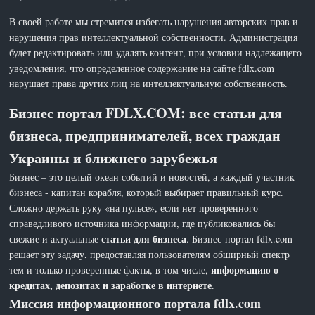
В своей работе мы стремится избегать нарушения авторских прав и
нарушения прав интеллектуальной собственности. Администрация
будет редактировать или удалять контент, при условии надлежащего
уведомления, что определенное содержание на сайте fdlx.com
нарушает права других лиц на интеллектуальную собственность.
Бизнес портал FDLX.COM: все статьи для
бизнеса, предпринимателей, всех граждан
Украины и ближнего зарубежья
Бизнес – это целый океан событий и новостей, а каждый участник
бизнеса - капитан корабля, который выбирает правильный курс.
Сложно держать руку «на пульсе», если нет проверенного
справедливого источника информации, где публиковались бы
статьи для бизнеса
свежие и актуальные
. Бизнес-портал fdlx.com
решает эту задачу, предоставляя пользователям обширный спектр
информацию о
тем и только проверенные факты, в том числе,
кредитах, депозитах и заработке в интернете
.
Миссия информационного портала fdlx.com