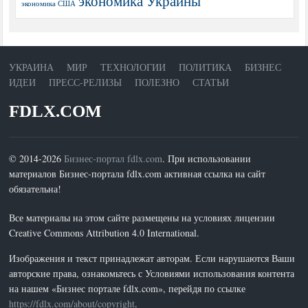
экономика Украины
экономика США
УКРАИНА
МИР
ТЕХНОЛОГИИ
ПОЛИТИКА
БИЗНЕС
ИДЕИ
ПРЕСС-РЕЛИЗЫ
ПОЛЕЗНО
СТАТЬИ
FDLX.COM
© 2014-2026
Бизнес-портал fdlx.com
. При использовании
материалов Бизнес-портала fdlx.com активная ссылка на сайт
обязательна!
Все материалы на этом сайте размещены на условиях лицензии
Creative Commons Attribution 4.0 International.
Изображения и текст принадлежат авторам. Если нарушаются Ваши
авторские права, ознакомьтесь с Условиями использования контента
на нашем «Бизнес портале fdlx.com», перейдя по ссылке
https://fdlx.com/about/copyright
.