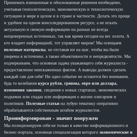
Принимать взвешенные и обоснованные решения необходимо,
учитывая геополитическую, экономическую и технологическую
ситуацию в мире в целом и в стране в частности. Делать это проще
и удобнее на одном консолидированном ресурсе, а не искать
актуальную и свежую информацию на разных не всегда
непроверенных источниках, так как время сегодня на вес золота. А
кто владеет информацией, тот управляет миром! Мы освещаем
полезные материалы
, не отставая ни на шаг, чтобы вы были
уверены в источнике, а также объективности и непредвзятости. Мы
подчеркиваем, что основная задача уважающего себя журналиста -
предоставление неискаженных фактов. А выводы должен сделать
каждый сам для себя! Ни одно событие не останется без внимания,
курса рубля, гривны, евро или доллара,
будь то колебания
изменения законов
, сведения о новых стартапах, экономических
подъемах или спадах или информация о жизни олигархов и
Полезные статьи
политиков.
на лубую тематику оперативно
обрабатываются собственным штабом журналистов.
Проинформирован - значит вооружен
Мы позиционируем себя не только в качестве информационного и
экономические и
бизнес-портала, основная специализация которого