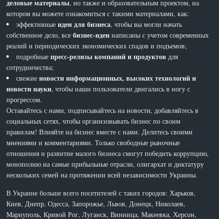
деловые материалы
, но также и образовательным проектом, на
котором вы можете ознакомиться с такими материалами, как:
идеи для бизнеса
эффективные
, чтобы вы могли начать
бизнес-идеи
собственное дело, все
написаны с учетом современных
реалий и периодических экономических спадов и подъемов;
пресс-релизы компаний и продуктов
подробные
для
сотрудничества;
новости информационных, высоких технологий и
свежие
новости науки
, чтобы наши пользователи двигались в ногу с
прогрессом.
Оставайтесь с нами, подписывайтесь на новости, добавляйтесь в
социальных сетях, чтобы организовывать бизнес по своим
правилам! Влияйте на бизнес вместе с нами. Делитесь своими
мнениями и комментариями. Только свободные рыночные
отношения и развитие малого бизнеса смогут победить коррупцию,
монополию на самые прибыльные отрасли, олигархат и диктатуру
нескольких семей на протяжении всей независимости Украины.
В Украине больше всего посетителей с таких городов: Харьков,
Киев, Днепр, Одесса, Запорожье, Львов, Донецк, Николаев,
Мариуполь, Кривой Рог, Луганск, Винница, Макеевка, Херсон,