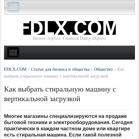
Бизнес-портал: Financial DaiLy eXpress
FDLX.COM
»
Статьи для бизнеса и общества
»
Общество
»
Как
выбрать стиральную машину с вертикальной загрузкой
Как выбрать стиральную машину с
вертикальной загрузкой
Многие магазины специализируются на продаже
бытовой техники и электрооборудования. Сегодня
практически в каждом частном доме или квартире
есть стиральная машина. Если такой полезной