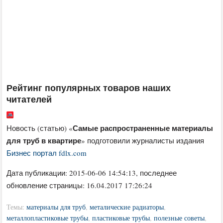
Рейтинг популярных товаров наших
читателей
Самые распространенные материалы
Новость (статью) «
для труб в квартире
» подготовили журналисты издания
Бизнес портал fdlx.com
Дата публикации:
2015-06-06 14:54:13
, последнее
обновление страницы: 16.04.2017 17:26:24
Темы:
материалы для труб
,
металические радиаторы
,
металлопластиковые трубы
,
пластиковые трубы
,
полезные советы
,