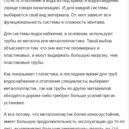
(то есть отопление и вода из-под крана) и водоотведения
(проще говоря канализации). И для каждой системы
выбирается свой вид материала. От него зависит вся
функциональность системы и сложность монтажа.
Для системы водоснабжения, в основном, используют
трубы из металла или металлопластика. Такой выбор
объясняется тем, что они жестче полимерных и
пластиковых, и могут выдержать большую нагрузку, чем
пластиковые трубы.
Как показывает статистика, в последнее время для труб
водоснабжения и отопления специалисты выбирают
металлопластик, так как трубы из других материалов
обходятся дороже либо требуют больше усилий при их
установке.
А все потому, что металлопластик более износоустойчив,
имеет большую продолжительность эксплуатации (до 50-60
лет), выдерживает большие температуры (вплоть до 110