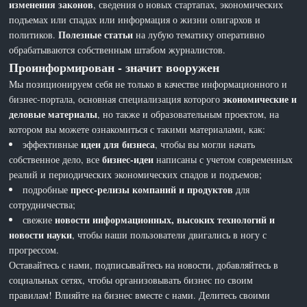
изменения законов
, сведения о новых стартапах, экономических
подъемах или спадах или информация о жизни олигархов и
Полезные статьи
политиков.
на лубую тематику оперативно
обрабатываются собственным штабом журналистов.
Проинформирован - значит вооружен
Мы позиционируем себя не только в качестве информационного и
экономические и
бизнес-портала, основная специализация которого
деловые материалы
, но также и образовательным проектом, на
котором вы можете ознакомиться с такими материалами, как:
идеи для бизнеса
эффективные
, чтобы вы могли начать
бизнес-идеи
собственное дело, все
написаны с учетом современных
реалий и периодических экономических спадов и подъемов;
пресс-релизы компаний и продуктов
подробные
для
сотрудничества;
новости информационных, высоких технологий и
свежие
новости науки
, чтобы наши пользователи двигались в ногу с
прогрессом.
Оставайтесь с нами, подписывайтесь на новости, добавляйтесь в
социальных сетях, чтобы организовывать бизнес по своим
правилам! Влияйте на бизнес вместе с нами. Делитесь своими