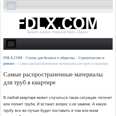
Бизнес-портал: Financial DaiLy eXpress
FDLX.COM
»
Статьи для бизнеса и общества
»
Строительство и
ремонт
»
Самые распространенные материалы для труб в квартире
Самые распространенные материалы
для труб в квартире
В любой квартире может случиться такая ситуация: потечет
или лопнет труба. И встанет вопрос о ее замене. А какую
трубу все же лучше будет поставить в том или ином