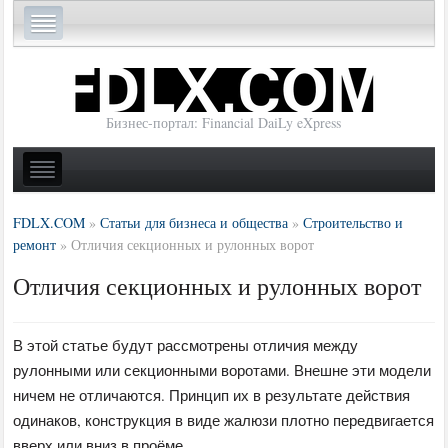
Бизнес-портал: Financial DaiLy eXpress
FDLX.COM
»
Статьи для бизнеса и общества
»
Строительство и
ремонт
»
Отличия секционных и рулонных ворот
Отличия секционных и рулонных ворот
В этой статье будут рассмотрены отличия между
рулонными или секционными воротами. Внешне эти модели
ничем не отличаются. Принцип их в результате действия
одинаков, конструкция в виде жалюзи плотно передвигается
вверх или вниз в проёме.