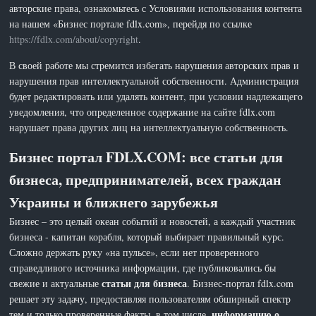
авторские права, ознакомьтесь с Условиями использования контента
на нашем «Бизнес портале fdlx.com», перейдя по ссылке
https://fdlx.com/about/copyright
.
В своей работе мы стремится избегать нарушения авторских прав и
нарушения прав интеллектуальной собственности. Администрация
будет редактировать или удалять контент, при условии надлежащего
уведомления, что определенное содержание на сайте fdlx.com
нарушает права других лиц на интеллектуальную собственность.
Бизнес портал FDLX.COM: все статьи для
бизнеса, предпринимателей, всех граждан
Украины и ближнего зарубежья
Бизнес – это целый океан событий и новостей, а каждый участник
бизнеса - капитан корабля, который выбирает правильный курс.
Сложно держать руку «на пульсе», если нет проверенного
справедливого источника информации, где публиковались бы
статьи для бизнеса
свежие и актуальные
. Бизнес-портал fdlx.com
решает эту задачу, предоставляя пользователям обширный спектр
информацию о
тем и только проверенные факты, в том числе,