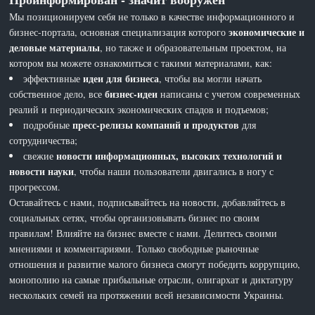
Мы позиционируем себя не только в качестве информационного и
экономические и
бизнес-портала, основная специализация которого
деловые материалы
, но также и образовательным проектом, на
котором вы можете ознакомиться с такими материалами, как:
идеи для бизнеса
эффективные
, чтобы вы могли начать
бизнес-идеи
собственное дело, все
написаны с учетом современных
реалий и периодических экономических спадов и подъемов;
пресс-релизы компаний и продуктов
подробные
для
сотрудничества;
новости информационных, высоких технологий и
свежие
новости науки
, чтобы наши пользователи двигались в ногу с
прогрессом.
Оставайтесь с нами, подписывайтесь на новости, добавляйтесь в
социальных сетях, чтобы организовывать бизнес по своим
правилам! Влияйте на бизнес вместе с нами. Делитесь своими
мнениями и комментариями. Только свободные рыночные
отношения и развитие малого бизнеса смогут победить коррупцию,
монополию на самые прибыльные отрасли, олигархат и диктатуру
нескольких семей на протяжении всей независимости Украины.