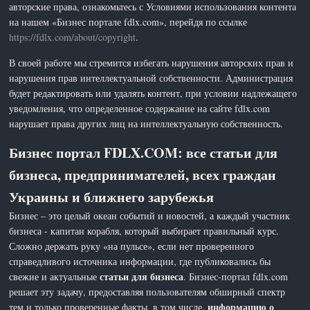
авторские права, ознакомьтесь с Условиями использования контента
на нашем «Бизнес портале fdlx.com», перейдя по ссылке
https://fdlx.com/about/copyright
.
В своей работе мы стремится избегать нарушения авторских прав и
нарушения прав интеллектуальной собственности. Администрация
будет редактировать или удалять контент, при условии надлежащего
уведомления, что определенное содержание на сайте fdlx.com
нарушает права других лиц на интеллектуальную собственность.
Бизнес портал FDLX.COM: все статьи для
бизнеса, предпринимателей, всех граждан
Украины и ближнего зарубежья
Бизнес – это целый океан событий и новостей, а каждый участник
бизнеса - капитан корабля, который выбирает правильный курс.
Сложно держать руку «на пульсе», если нет проверенного
справедливого источника информации, где публиковались бы
статьи для бизнеса
свежие и актуальные
. Бизнес-портал fdlx.com
решает эту задачу, предоставляя пользователям обширный спектр
информацию о
тем и только проверенные факты, в том числе,