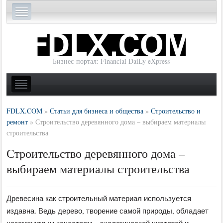
Бизнес-портал: Financial DaiLy eXpress
FDLX.COM
»
Статьи для бизнеса и общества
»
Строительство и
ремонт
»
Строительство деревянного дома – выбираем материалы
строительства
Строительство деревянного дома –
выбираем материалы строительства
Древесина как строительный материал используется
издавна. Ведь дерево, творение самой природы, обладает
незаменимым качеством – экологической чистотой и