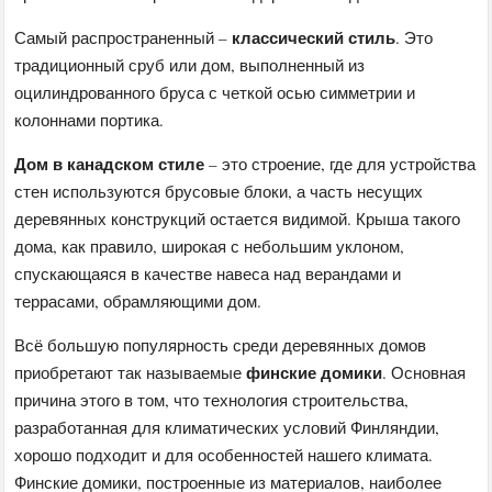
классический стиль
Самый распространенный –
. Это
традиционный сруб или дом, выполненный из
оцилиндрованного бруса с четкой осью симметрии и
колоннами портика.
Дом в канадском стиле
– это строение, где для устройства
стен используются брусовые блоки, а часть несущих
деревянных конструкций остается видимой. Крыша такого
дома, как правило, широкая с небольшим уклоном,
спускающаяся в качестве навеса над верандами и
террасами, обрамляющими дом.
Всё большую популярность среди деревянных домов
финские домики
приобретают так называемые
. Основная
причина этого в том, что технология строительства,
разработанная для климатических условий Финляндии,
хорошо подходит и для особенностей нашего климата.
Финские домики, построенные из материалов, наиболее