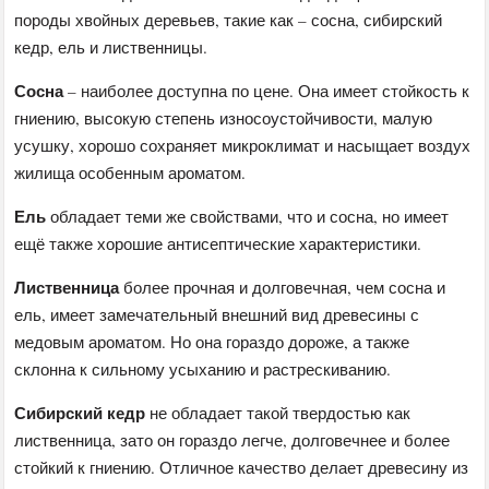
породы хвойных деревьев, такие как – сосна, сибирский
кедр, ель и лиственницы.
Сосна
– наиболее доступна по цене. Она имеет стойкость к
гниению, высокую степень износоустойчивости, малую
усушку, хорошо сохраняет микроклимат и насыщает воздух
жилища особенным ароматом.
Ель
обладает теми же свойствами, что и сосна, но имеет
ещё также хорошие антисептические характеристики.
Лиственница
более прочная и долговечная, чем сосна и
ель, имеет замечательный внешний вид древесины с
медовым ароматом. Но она гораздо дороже, а также
склонна к сильному усыханию и растрескиванию.
Сибирский кедр
не обладает такой твердостью как
лиственница, зато он гораздо легче, долговечнее и более
стойкий к гниению. Отличное качество делает древесину из