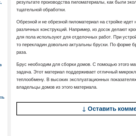
,
результате производства пиломатериалы, как были экол
тщательной обработки.
Обрезной и не обрезной пиломатериал на стройке идет 
различных конструкций. Например, из досок делают кро
для пола используют для отделочных работ. При устрой
то перекладин довольно актуальны бруски. По форме б
раза.
Брус необходим для сборки домов. С помощью этого м
в
задача. Этот материал поддерживает отличный микрокл
теплообмену. В высоких эксплуатационных показателях
владельцы домов из этого материала.
ть
↓ Оставить комм