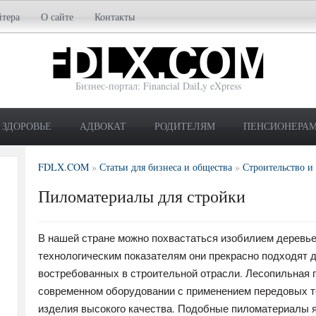
йтера
О сайте
Контакты
Бизнес-портал: Financial DaiLy eXpress
ЗДОРОВЬЕ
АДВОКАТ
РОДИТЕЛЯМ
ПЕНСИОНЕРА
FDLX.COM
»
Статьи для бизнеса и общества
»
Строительство и
Пиломатериалы для стройки
В нашей стране можно похвастаться изобилием деревь
технологическим показателям они прекрасно подходят 
востребованных в строительной отрасли. Лесопильная 
современном оборудовании с применением передовых т
изделия высокого качества. Подобные пиломатериалы я