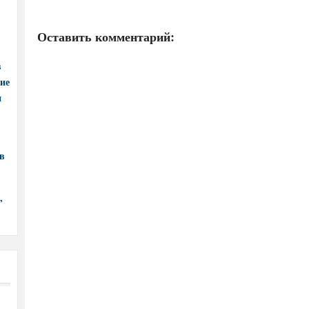
Оставить комментарий:
в
ние
и
в
,