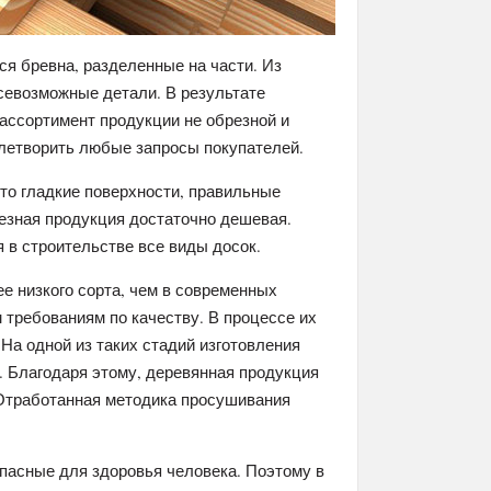
ся бревна, разделенные на части. Из
севозможные детали. В результате
ассортимент продукции не обрезной и
летворить любые запросы покупателей.
то гладкие поверхности, правильные
резная продукция достаточно дешевая.
 в строительстве все виды досок.
е низкого сорта, чем в современных
 требованиям по качеству. В процессе их
 На одной из таких стадий изготовления
 Благодаря этому, деревянная продукция
 Отработанная методика просушивания
опасные для здоровья человека. Поэтому в