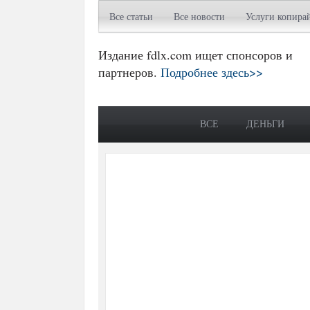
Все статьи
Все новости
Услуги копира
Издание fdlx.com ищет спонсоров и
партнеров.
Подробнее здесь>>
ВСЕ
ДЕНЬГИ