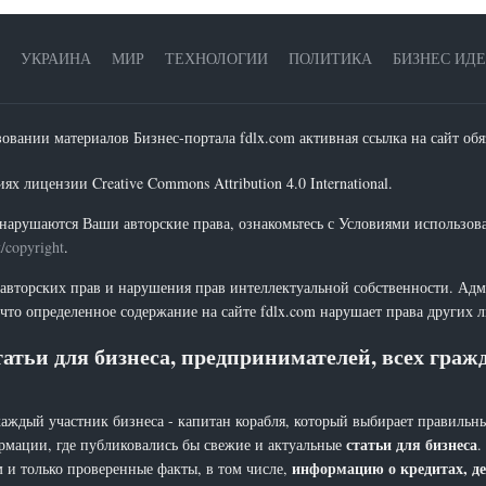
УКРАИНА
МИР
ТЕХНОЛОГИИ
ПОЛИТИКА
БИЗНЕС ИД
зовании материалов Бизнес-портала fdlx.com активная ссылка на сайт обя
х лицензии Creative Commons Attribution 4.0 International.
нарушаются Ваши авторские права, ознакомьтесь с Условиями использов
t/copyright
.
 авторских прав и нарушения прав интеллектуальной собственности. Адм
что определенное содержание на сайте fdlx.com нарушает права других 
атьи для бизнеса, предпринимателей, всех гра
каждый участник бизнеса - капитан корабля, который выбирает правильны
статьи для бизнеса
рмации, где публиковались бы свежие и актуальные
.
информацию о кредитах, де
 и только проверенные факты, в том числе,