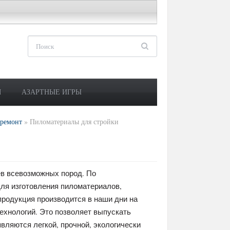
М
АЗАРТНЫЕ ИГРЫ
 ремонт
»
Пиломатериалы для стройки
ев всевозможных пород. По
для изготовления пиломатериалов,
продукция производится в наши дни на
ехнологий. Это позволяет выпускать
вляются легкой, прочной, экологически