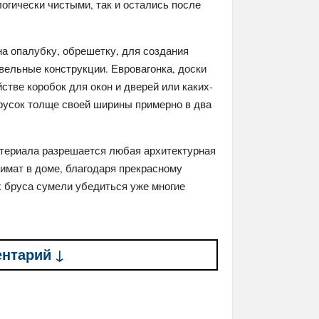
огически чистыми, так и остались после
на опалубку, обрешетку, для создания
вельные конструкции. Евровагонка, доски
стве коробок для окон и дверей или каких-
русок толще своей ширины примерно в два
атериала разрешается любая архитектурная
имат в доме, благодаря прекрасному
 бруса сумели убедиться уже многие
ентарий ↓