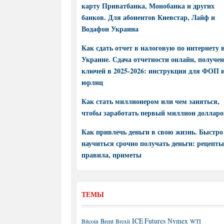
карту Приватбанка, Монобанка и других
банков. Для абонентов Киевстар, Лайф и
Водафон Украина
Как сдать отчет в налоговую по интернету 
Украине. Сдача отчетности онлайн, получе
ключей в 2025-2026: инструкция для ФОП 
юрлиц
Как стать миллионером или чем заняться,
чтобы заработать первый миллион долларо
Как привлечь деньги в свою жизнь. Быстро
научиться срочно получать деньги: рецепты
правила, приметы
ТЕМЫ
ICE Futures
Nymex
Brent
WTI
Bitcoin
Brexit