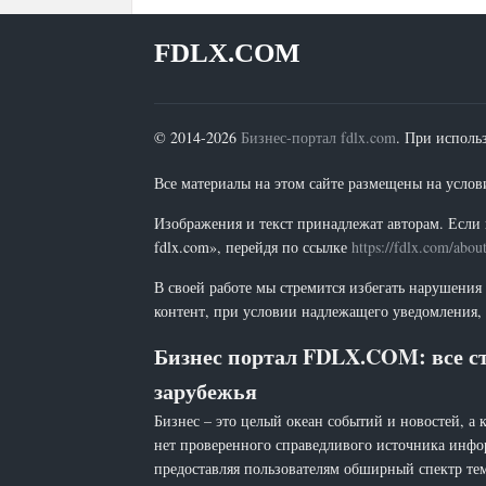
FDLX.COM
© 2014-2026
Бизнес-портал fdlx.com
. При исполь
Все материалы на этом сайте размещены на условия
Изображения и текст принадлежат авторам. Если 
fdlx.com», перейдя по ссылке
https://fdlx.com/abou
В своей работе мы стремится избегать нарушения
контент, при условии надлежащего уведомления, 
Бизнес портал FDLX.COM: все ст
зарубежья
Бизнес – это целый океан событий и новостей, а 
нет проверенного справедливого источника инфо
предоставляя пользователям обширный спектр тем