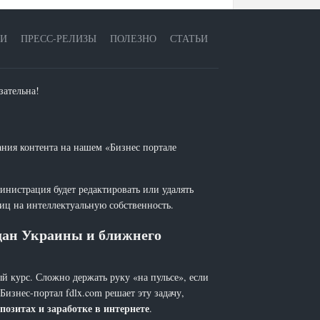
ЕИ
ПРЕСС-РЕЛИЗЫ
ПОЛЕЗНО
СТАТЬИ
зательна!
ания контента на нашем «Бизнес портале
инистрация будет редактировать или удалять
лиц на интеллектуальную собственность.
ждан Украины и ближнего
й курс. Сложно держать руку «на пульсе», если
 Бизнес-портал fdlx.com решает эту задачу,
позитах и заработке в интернете
.