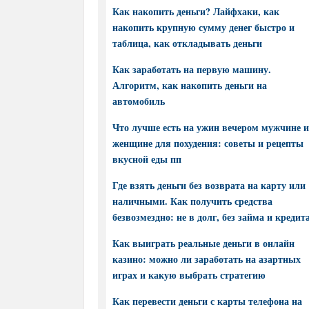
Как накопить деньги? Лайфхаки, как
накопить крупную сумму денег быстро и
таблица, как откладывать деньги
Как заработать на первую машину.
Алгоритм, как накопить деньги на
автомобиль
Что лучше есть на ужин вечером мужчине и
женщине для похудения: советы и рецепты
вкусной еды пп
Где взять деньги без возврата на карту или
наличными. Как получить средства
безвозмездно: не в долг, без займа и кредит
Как выиграть реальные деньги в онлайн
казино: можно ли заработать на азартных
играх и какую выбрать стратегию
Как перевести деньги с карты телефона на