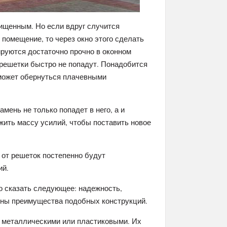
ищенным. Но если вдруг случится
 помещение, то через окно этого сделать
руются достаточно прочно в оконном
з решетки быстро не попадут. Понадобится
 может обернуться плачевными
амень не только попадет в него, а и
жить массу усилий, чтобы поставить новое
о от решеток постепенно будут
ий.
о сказать следующее: надежность,
чены преимущества подобных конструкций.
я металлическими или пластиковыми. Их