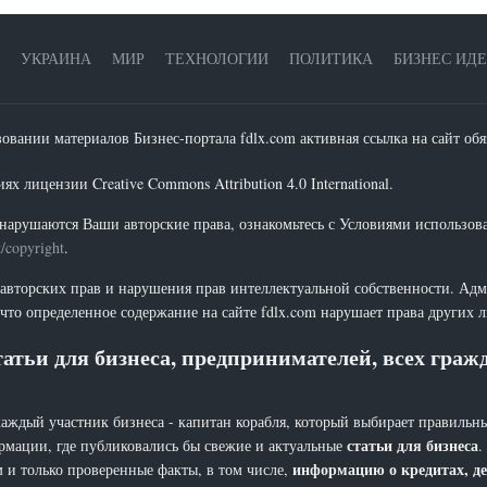
УКРАИНА
МИР
ТЕХНОЛОГИИ
ПОЛИТИКА
БИЗНЕС ИД
зовании материалов Бизнес-портала fdlx.com активная ссылка на сайт обя
х лицензии Creative Commons Attribution 4.0 International.
нарушаются Ваши авторские права, ознакомьтесь с Условиями использов
t/copyright
.
 авторских прав и нарушения прав интеллектуальной собственности. Адм
что определенное содержание на сайте fdlx.com нарушает права других 
атьи для бизнеса, предпринимателей, всех гра
каждый участник бизнеса - капитан корабля, который выбирает правильны
статьи для бизнеса
рмации, где публиковались бы свежие и актуальные
.
информацию о кредитах, де
 и только проверенные факты, в том числе,