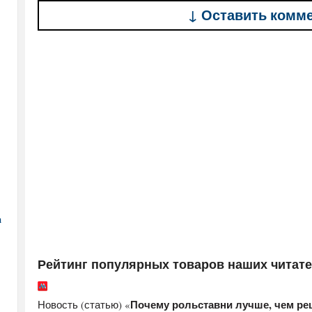
↓ Оставить комм
а
Рейтинг популярных товаров наших читат
Почему рольставни лучше, чем ре
Новость (статью) «