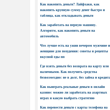
Как накопить деньги? Лайфхаки, как
накопить крупную сумму денег быстро и
таблица, как откладывать деньги
Как заработать на первую машину.
Алгоритм, как накопить деньги на
автомобиль
Что лучше есть на ужин вечером мужчине и
женщине для похудения: советы и рецепты
вкусной еды пп
Где взять деньги без возврата на карту или
наличными. Как получить средства
безвозмездно: не в долг, без займа и кредит
Как выиграть реальные деньги в онлайн
казино: можно ли заработать на азартных
играх и какую выбрать стратегию
Как перевести деньги с карты телефона на