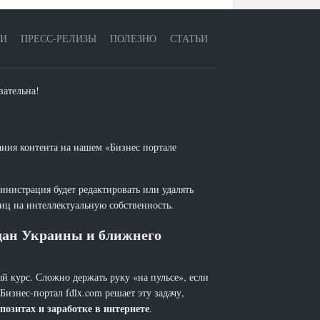
ЕИ
ПРЕСС-РЕЛИЗЫ
ПОЛЕЗНО
СТАТЬИ
зательна!
ания контента на нашем «Бизнес портале
инистрация будет редактировать или удалять
лиц на интеллектуальную собственность.
ждан Украины и ближнего
й курс. Сложно держать руку «на пульсе», если
 Бизнес-портал fdlx.com решает эту задачу,
позитах и заработке в интернете
.