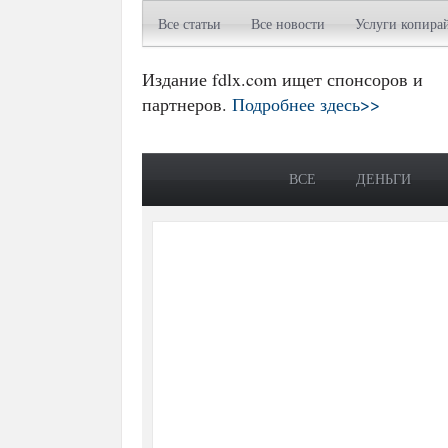
Все статьи
Все новости
Услуги копира
Издание fdlx.com ищет спонсоров и
партнеров.
Подробнее здесь>>
ВСЕ
ДЕНЬГИ