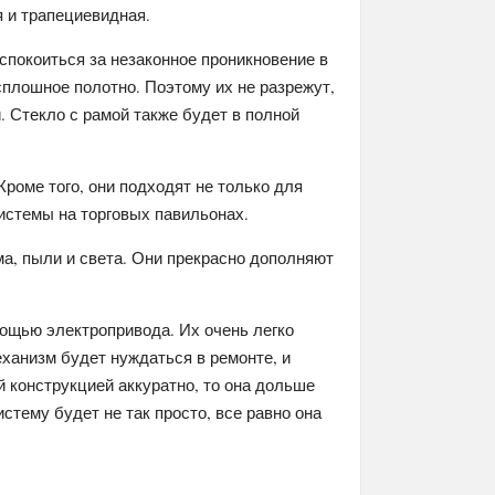
 и трапециевидная.
спокоиться за незаконное проникновение в
плошное полотно. Поэтому их не разрежут,
. Стекло с рамой также будет в полной
роме того, они подходят не только для
системы на торговых павильонах.
а, пыли и света. Они прекрасно дополняют
ощью электропривода. Их очень легко
еханизм будет нуждаться в ремонте, и
 конструкцией аккуратно, то она дольше
стему будет не так просто, все равно она