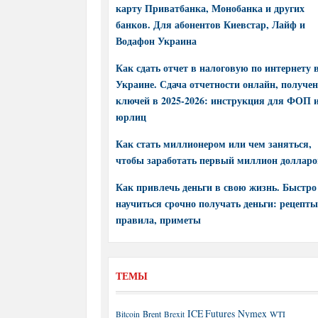
карту Приватбанка, Монобанка и других
банков. Для абонентов Киевстар, Лайф и
Водафон Украина
Как сдать отчет в налоговую по интернету 
Украине. Сдача отчетности онлайн, получе
ключей в 2025-2026: инструкция для ФОП 
юрлиц
Как стать миллионером или чем заняться,
чтобы заработать первый миллион долларо
Как привлечь деньги в свою жизнь. Быстро
научиться срочно получать деньги: рецепты
правила, приметы
ТЕМЫ
ICE Futures
Nymex
Brent
WTI
Bitcoin
Brexit