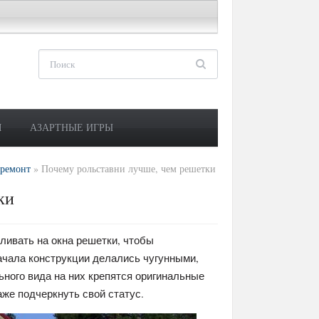
М
АЗАРТНЫЕ ИГРЫ
 ремонт
»
Почему рольставни лучше, чем решетки
ки
ивать на окна решетки, чтобы
ачала конструкции делались чугунными,
ного вида на них крепятся оригинальные
же подчеркнуть свой статус.