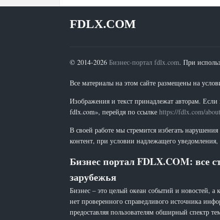
FDLX.COM
© 2014-2026
Бизнес-портал fdlx.com
. При исполь
Все материалы на этом сайте размещены на условия
Изображения и текст принадлежат авторам. Если 
fdlx.com», перейдя по ссылке
https://fdlx.com/abou
В своей работе мы стремится избегать нарушения
контент, при условии надлежащего уведомления, 
Бизнес портал FDLX.COM: все ст
зарубежья
Бизнес – это целый океан событий и новостей, а 
нет проверенного справедливого источника инфо
предоставляя пользователям обширный спектр тем