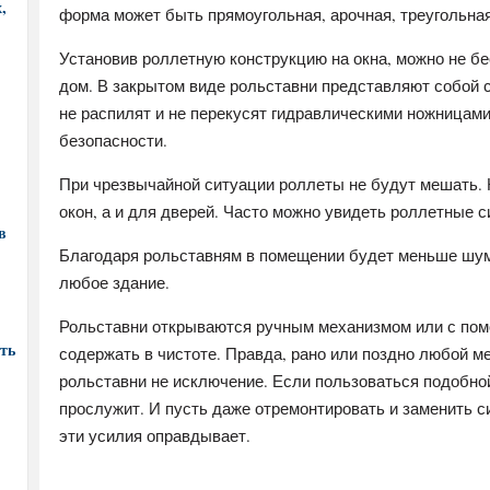
,
форма может быть прямоугольная, арочная, треугольная
Установив роллетную конструкцию на окна, можно не бе
дом. В закрытом виде рольставни представляют собой с
не распилят и не перекусят гидравлическими ножницами
безопасности.
При чрезвычайной ситуации роллеты не будут мешать. К
окон, а и для дверей. Часто можно увидеть роллетные 
в
Благодаря рольставням в помещении будет меньше шум
любое здание.
Рольставни открываются ручным механизмом или с пом
ть
содержать в чистоте. Правда, рано или поздно любой м
рольставни не исключение. Если пользоваться подобной
прослужит. И пусть даже отремонтировать и заменить си
эти усилия оправдывает.