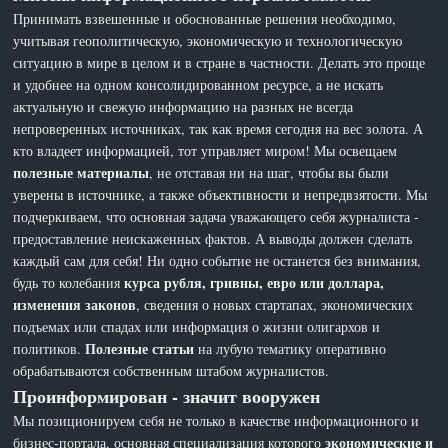
Принимать взвешенные и обоснованные решения необходимо,
учитывая геополитическую, экономическую и технологическую
ситуацию в мире в целом и в стране в частности. Делать это проще
и удобнее на одном консолидированном ресурсе, а не искать
актуальную и свежую информацию на разных не всегда
непроверенных источниках, так как время сегодня на вес золота. А
кто владеет информацией, тот управляет миром! Мы освещаем
полезные материалы
, не отставая ни на шаг, чтобы вы были
уверены в источнике, а также объективности и непредвзятости. Мы
подчеркиваем, что основная задача уважающего себя журналиста -
предоставление неискаженных фактов. А выводы должен сделать
каждый сам для себя! Ни одно событие не останется без внимания,
курса рубля, гривны, евро или доллара,
будь то колебания
изменения законов
, сведения о новых стартапах, экономических
подъемах или спадах или информация о жизни олигархов и
Полезные статьи
политиков.
на лубую тематику оперативно
обрабатываются собственным штабом журналистов.
Проинформирован - значит вооружен
Мы позиционируем себя не только в качестве информационного и
экономические и
бизнес-портала, основная специализация которого