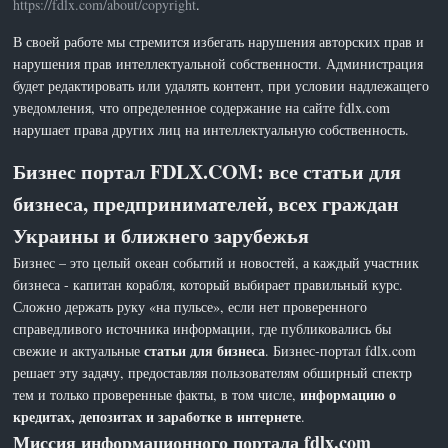
https://fdlx.com/about/copyright
.
В своей работе мы стремится избегать нарушения авторских прав и
нарушения прав интеллектуальной собственности. Администрация
будет редактировать или удалять контент, при условии надлежащего
уведомления, что определенное содержание на сайте fdlx.com
нарушает права других лиц на интеллектуальную собственность.
Бизнес портал FDLX.COM: все статьи для
бизнеса, предпринимателей, всех граждан
Украины и ближнего зарубежья
Бизнес – это целый океан событий и новостей, а каждый участник
бизнеса - капитан корабля, который выбирает правильный курс.
Сложно держать руку «на пульсе», если нет проверенного
справедливого источника информации, где публиковались бы
статьи для бизнеса
свежие и актуальные
. Бизнес-портал fdlx.com
решает эту задачу, предоставляя пользователям обширный спектр
информацию о
тем и только проверенные факты, в том числе,
кредитах, депозитах и заработке в интернете
.
Миссия информационного портала fdlx.com