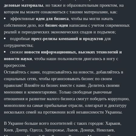
деловые материалы
, но также и образовательным проектом, на
котором вы можете ознакомиться с такими материалами, как:
идеи для бизнеса
эффективные
, чтобы вы могли начать
бизнес-идеи
собственное дело, все
написаны с учетом современных
реалий и периодических экономических спадов и подъемов;
пресс-релизы компаний и продуктов
подробные
для
сотрудничества;
новости информационных, высоких технологий и
свежие
новости науки
, чтобы наши пользователи двигались в ногу с
прогрессом.
Оставайтесь с нами, подписывайтесь на новости, добавляйтесь в
социальных сетях, чтобы организовывать бизнес по своим
правилам! Влияйте на бизнес вместе с нами. Делитесь своими
мнениями и комментариями. Только свободные рыночные
отношения и развитие малого бизнеса смогут победить коррупцию,
монополию на самые прибыльные отрасли, олигархат и диктатуру
нескольких семей на протяжении всей независимости Украины.
В Украине больше всего посетителей с таких городов: Харьков,
Киев, Днепр, Одесса, Запорожье, Львов, Донецк, Николаев,