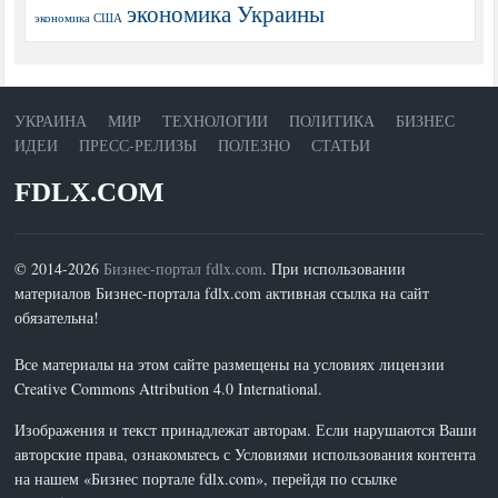
экономика Украины
экономика США
УКРАИНА
МИР
ТЕХНОЛОГИИ
ПОЛИТИКА
БИЗНЕС
ИДЕИ
ПРЕСС-РЕЛИЗЫ
ПОЛЕЗНО
СТАТЬИ
FDLX.COM
© 2014-2026
Бизнес-портал fdlx.com
. При использовании
материалов Бизнес-портала fdlx.com активная ссылка на сайт
обязательна!
Все материалы на этом сайте размещены на условиях лицензии
Creative Commons Attribution 4.0 International.
Изображения и текст принадлежат авторам. Если нарушаются Ваши
авторские права, ознакомьтесь с Условиями использования контента
на нашем «Бизнес портале fdlx.com», перейдя по ссылке