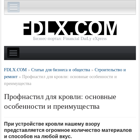
Бизнес-портал: Financial DaiLy eXpress
FDLX.COM
»
Статьи для бизнеса и общества
»
Строительство и
ремонт
»
Профнастил для кровли: основные особенности и
преимущества
Профнастил для кровли: основные
особенности и преимущества
При устройстве кровли нашему взору
представляется огромное количество материалов
и способов на любой вкус.