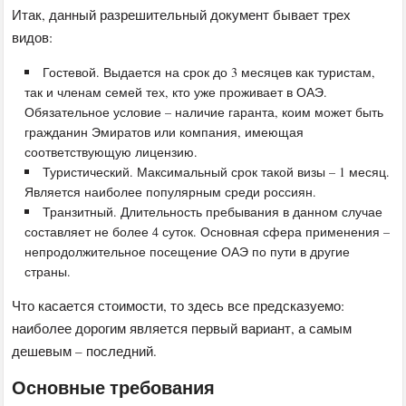
Итак, данный разрешительный документ бывает трех
видов:
Гостевой. Выдается на срок до 3 месяцев как туристам,
так и членам семей тех, кто уже проживает в ОАЭ.
Обязательное условие – наличие гаранта, коим может быть
гражданин Эмиратов или компания, имеющая
соответствующую лицензию.
Туристический. Максимальный срок такой визы – 1 месяц.
Является наиболее популярным среди россиян.
Транзитный. Длительность пребывания в данном случае
составляет не более 4 суток. Основная сфера применения –
непродолжительное посещение ОАЭ по пути в другие
страны.
Что касается стоимости, то здесь все предсказуемо:
наиболее дорогим является первый вариант, а самым
дешевым – последний.
Основные требования