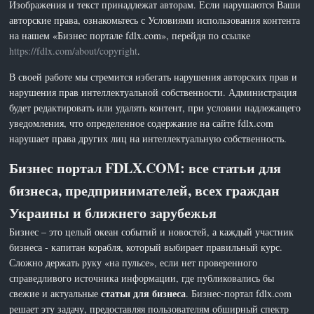
Изображения и текст принадлежат авторам. Если нарушаются Ваши
авторские права, ознакомьтесь с Условиями использования контента
на нашем «Бизнес портале fdlx.com», перейдя по ссылке
https://fdlx.com/about/copyright
.
В своей работе мы стремится избегать нарушения авторских прав и
нарушения прав интеллектуальной собственности. Администрация
будет редактировать или удалять контент, при условии надлежащего
уведомления, что определенное содержание на сайте fdlx.com
нарушает права других лиц на интеллектуальную собственность.
Бизнес портал FDLX.COM: все статьи для
бизнеса, предпринимателей, всех граждан
Украины и ближнего зарубежья
Бизнес – это целый океан событий и новостей, а каждый участник
бизнеса - капитан корабля, который выбирает правильный курс.
Сложно держать руку «на пульсе», если нет проверенного
справедливого источника информации, где публиковались бы
статьи для бизнеса
свежие и актуальные
. Бизнес-портал fdlx.com
решает эту задачу, предоставляя пользователям обширный спектр