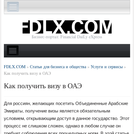
Бизнес-портал: Financial DaiLy eXpress
FDLX.COM
»
Статьи для бизнеса и общества
»
Услуги и сервисы
»
Как получить визу в ОАЭ
Как получить визу в ОАЭ
Для россиян, желающих посетить Объединенные Арабские
Эмираты, получение визы является обязательным
условием, открывающим доступ в данное государство. Этот
процесс не слишком сложен, однако в любом случае он
требует соблюдения всех процедурных норм. В этой статье