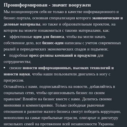
Проинформирован - значит вооружен
Мы позиционируем себя не только в качестве информационного и
экономические и
бизнес-портала, основная специализация которого
деловые материалы
, но также и образовательным проектом, на
котором вы можете ознакомиться с такими материалами, как:
идеи для бизнеса
эффективные
, чтобы вы могли начать
бизнес-идеи
собственное дело, все
написаны с учетом современных
реалий и периодических экономических спадов и подъемов;
пресс-релизы компаний и продуктов
подробные
для
сотрудничества;
новости информационных, высоких технологий и
свежие
новости науки
, чтобы наши пользователи двигались в ногу с
прогрессом.
Оставайтесь с нами, подписывайтесь на новости, добавляйтесь в
социальных сетях, чтобы организовывать бизнес по своим
правилам! Влияйте на бизнес вместе с нами. Делитесь своими
мнениями и комментариями. Только свободные рыночные
отношения и развитие малого бизнеса смогут победить коррупцию,
монополию на самые прибыльные отрасли, олигархат и диктатуру
нескольких семей на протяжении всей независимости Украины.