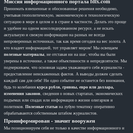
Миссия информационного портала fdlx.com
Принимать взвешенные и обоснованные решения необходимо,
учитывая геополитическую, экономическую и технологическую
ситуацию в мире в целом и в стране в частности. Делать это проще
и удобнее на одном консолидированном ресурсе, а не искать
актуальную и свежую информацию на разных не всегда
непроверенных источниках, так как время сегодня на вес золота. А
кто владеет информацией, тот управляет миром! Мы освещаем
полезные материалы
, не отставая ни на шаг, чтобы вы были
уверены в источнике, а также объективности и непредвзятости. Мы
подчеркиваем, что основная задача уважающего себя журналиста -
предоставление неискаженных фактов. А выводы должен сделать
каждый сам для себя! Ни одно событие не останется без внимания,
курса рубля, гривны, евро или доллара,
будь то колебания
изменения законов
, сведения о новых стартапах, экономических
подъемах или спадах или информация о жизни олигархов и
Полезные статьи
политиков.
на лубую тематику оперативно
обрабатываются собственным штабом журналистов.
Проинформирован - значит вооружен
Мы позиционируем себя не только в качестве информационного и