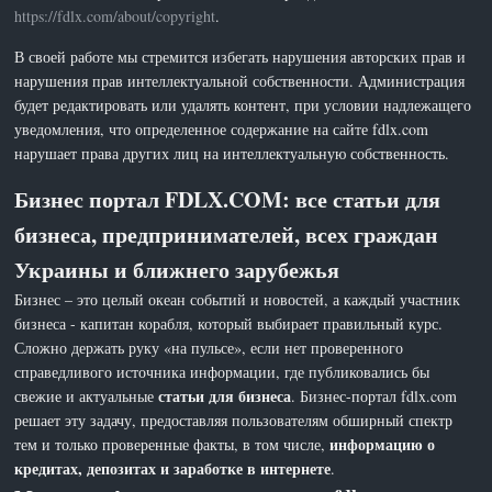
https://fdlx.com/about/copyright
.
В своей работе мы стремится избегать нарушения авторских прав и
нарушения прав интеллектуальной собственности. Администрация
будет редактировать или удалять контент, при условии надлежащего
уведомления, что определенное содержание на сайте fdlx.com
нарушает права других лиц на интеллектуальную собственность.
Бизнес портал FDLX.COM: все статьи для
бизнеса, предпринимателей, всех граждан
Украины и ближнего зарубежья
Бизнес – это целый океан событий и новостей, а каждый участник
бизнеса - капитан корабля, который выбирает правильный курс.
Сложно держать руку «на пульсе», если нет проверенного
справедливого источника информации, где публиковались бы
статьи для бизнеса
свежие и актуальные
. Бизнес-портал fdlx.com
решает эту задачу, предоставляя пользователям обширный спектр
информацию о
тем и только проверенные факты, в том числе,
кредитах, депозитах и заработке в интернете
.