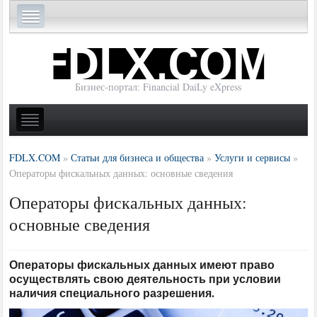
Бизнес-портал: Financial DaiLy eXpress
FDLX.COM
»
Статьи для бизнеса и общества
»
Услуги и сервисы
»
Операторы фискальных данных: основные сведения
Операторы фискальных данных:
основные сведения
Операторы фискальных данных имеют право
осуществлять свою деятельность при условии
наличия специального разрешения.