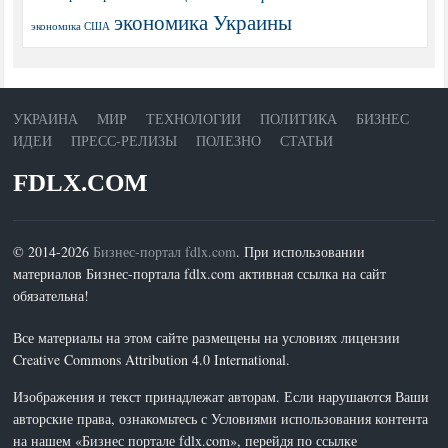
экономика Украины
экономика США
УКРАИНА
МИР
ТЕХНОЛОГИИ
ПОЛИТИКА
БИЗНЕС
ИДЕИ
ПРЕСС-РЕЛИЗЫ
ПОЛЕЗНО
СТАТЬИ
FDLX.COM
© 2014-2026
Бизнес-портал fdlx.com
. При использовании
материалов Бизнес-портала fdlx.com активная ссылка на сайт
обязательна!
Все материалы на этом сайте размещены на условиях лицензии
Creative Commons Attribution 4.0 International.
Изображения и текст принадлежат авторам. Если нарушаются Ваши
авторские права, ознакомьтесь с Условиями использования контента
на нашем «Бизнес портале fdlx.com», перейдя по ссылке