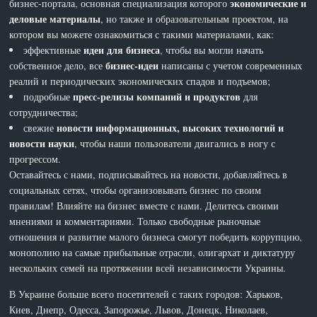
экономические и
бизнес-портала, основная специализация которого
деловые материалы
, но также и образовательным проектом, на
котором вы можете ознакомиться с такими материалами, как:
идеи для бизнеса
эффективные
, чтобы вы могли начать
бизнес-идеи
собственное дело, все
написаны с учетом современных
реалий и периодических экономических спадов и подъемов;
пресс-релизы компаний и продуктов
подробные
для
сотрудничества;
новости информационных, высоких технологий и
свежие
новости науки
, чтобы наши пользователи двигались в ногу с
прогрессом.
Оставайтесь с нами, подписывайтесь на новости, добавляйтесь в
социальных сетях, чтобы организовывать бизнес по своим
правилам! Влияйте на бизнес вместе с нами. Делитесь своими
мнениями и комментариями. Только свободные рыночные
отношения и развитие малого бизнеса смогут победить коррупцию,
монополию на самые прибыльные отрасли, олигархат и диктатуру
нескольких семей на протяжении всей независимости Украины.
В Украине больше всего посетителей с таких городов: Харьков,
Киев, Днепр, Одесса, Запорожье, Львов, Донецк, Николаев,