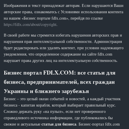
Изображения и текст принадлежат авторам. Если нарушаются Ваши
авторские права, ознакомьтесь с Условиями использования контента
на нашем «Бизнес портале fdlx.com», перейдя по ссылке
https://fdlx.com/about/copyright
.
В своей работе мы стремится избегать нарушения авторских прав и
нарушения прав интеллектуальной собственности. Администрация
будет редактировать или удалять контент, при условии надлежащего
уведомления, что определенное содержание на сайте fdlx.com
нарушает права других лиц на интеллектуальную собственность.
Бизнес портал FDLX.COM: все статьи для
бизнеса, предпринимателей, всех граждан
Украины и ближнего зарубежья
Бизнес – это целый океан событий и новостей, а каждый участник
бизнеса - капитан корабля, который выбирает правильный курс.
Сложно держать руку «на пульсе», если нет проверенного
справедливого источника информации, где публиковались бы
статьи для бизнеса
свежие и актуальные
. Бизнес-портал fdlx.com