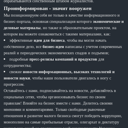
обрабатываются собственным штабом журналистов.
Проинформирован - значит вооружен
Мы позиционируем себя не только в качестве информационного и
экономические и
бизнес-портала, основная специализация которого
деловые материалы
, но также и образовательным проектом, на
котором вы можете ознакомиться с такими материалами, как:
идеи для бизнеса
эффективные
, чтобы вы могли начать
бизнес-идеи
собственное дело, все
написаны с учетом современных
реалий и периодических экономических спадов и подъемов;
пресс-релизы компаний и продуктов
подробные
для
сотрудничества;
новости информационных, высоких технологий и
свежие
новости науки
, чтобы наши пользователи двигались в ногу с
прогрессом.
Оставайтесь с нами, подписывайтесь на новости, добавляйтесь в
социальных сетях, чтобы организовывать бизнес по своим
правилам! Влияйте на бизнес вместе с нами. Делитесь своими
мнениями и комментариями. Только свободные рыночные
отношения и развитие малого бизнеса смогут победить коррупцию,
монополию на самые прибыльные отрасли, олигархат и диктатуру