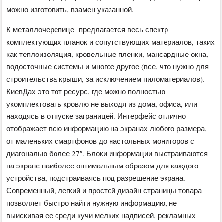
можно изготовить, взамен указанной.
К металлочерепице предлагается весь спектр
комплектующих планок и сопутствующих материалов, таких
как теплоизоляция, кровельные пленки, мансардные окна,
водосточные системы и многое другое (все, что нужно для
строительства крыши, за исключением пиломатериалов).
КиевДах это тот ресурс, где можно полностью
укомплектовать кровлю не выходя из дома, офиса, или
находясь в отпуске заграницей. Интерфейс отлично
отображает всю информацию на экранах любого размера,
от маленьких смартфонов до настольных мониторов с
диагональю более 27″. Блоки информации выстраиваются
на экране наиболее оптимальным образом для каждого
устройства, подстраиваясь под разрешение экрана.
Современный, легкий и простой дизайн страницы товара
позволяет быстро найти нужную информацию, не
выискивая ее среди кучи мелких надписей, рекламных