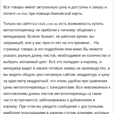
Все товары имеют актуальную цену и доступны к заказу и
оплате on-line при помощи банковской карты.
Только на сайте kievdah.com.ua есть возможность купить
металлочерепицу не прибегая к личному общению с
менеджером. Всякое бывает, не рабочее время, вы
заграницей, или у вас просто нет на это времени… На
странице товара (в его подробном описании) Вы можете
указать разную длину листов, необходимое их количество и
выбрать желаемый цвет. Всё это попадает в корзину, и
менеджер видит в заказе готовую заявку на производство, а
вы видите общую, рассчитанную сайтом, квадратуру и цену
за один метр квадратный, что очень удобно при сравнении
цены металлочерепицы с конкурентами. Все невозможные к
изготовлению длины листов металлочерепицы (а такие
часто встречаются) заблокированы к добавлению в
корзину. При этом вы увидите сообщение с доступными,
наиболее подходящими в данном случае длинами, которые