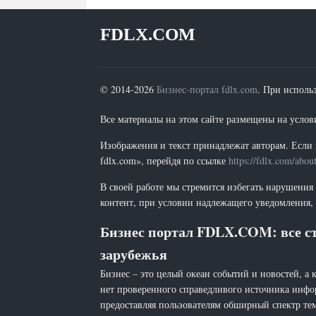
FDLX.COM
© 2014-2026
Бизнес-портал fdlx.com
. При исполь
Все материалы на этом сайте размещены на условия
Изображения и текст принадлежат авторам. Если 
fdlx.com», перейдя по ссылке
https://fdlx.com/abou
В своей работе мы стремится избегать нарушения
контент, при условии надлежащего уведомления, 
Бизнес портал FDLX.COM: все ст
зарубежья
Бизнес – это целый океан событий и новостей, а 
нет проверенного справедливого источника инфо
предоставляя пользователям обширный спектр тем