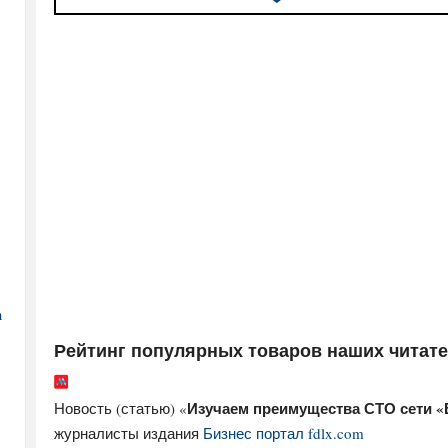
а
Рейтинг популярных товаров наших читат
Изучаем преимущества СТО сети «
Новость (статью) «
журналисты издания
Бизнес портал fdlx.com