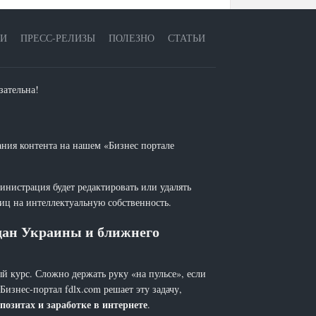
ЕИ
ПРЕСС-РЕЛИЗЫ
ПОЛЕЗНО
СТАТЬИ
зательна!
ания контента на нашем «Бизнес портале
инистрация будет редактировать или удалять
лиц на интеллектуальную собственность.
ждан Украины и ближнего
й курс. Сложно держать руку «на пульсе», если
 Бизнес-портал fdlx.com решает эту задачу,
позитах и заработке в интернете
.