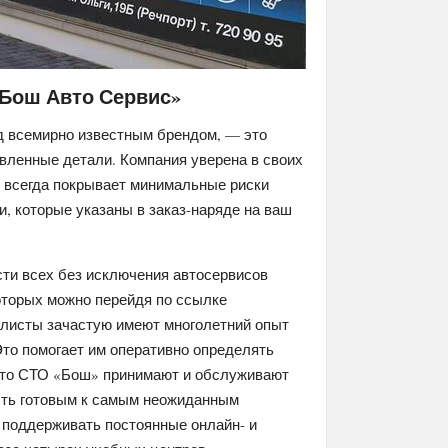
«Бош Авто Сервис»
д всемирно известным брендом, — это
вленные детали. Компания уверена в своих
у всегда покрывает минимальные риски
и, которые указаны в заказ-наряде на ваш
ти всех без исключения автосервисов
которых можно перейдя по ссылке
алисты зачастую имеют многолетний опыт
то помогает им оперативно определять
 что СТО «Бош» принимают и обслуживают
ыть готовым к самым неожиданным
 поддерживать постоянные онлайн- и