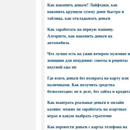
Как накопить деньги? Лайфхаки, как
накопить крупную сумму денег быстро и
таблица, как откладывать деньги
Как заработать на первую машину.
Алгоритм, как накопить деньги на
автомобиль
Что лучше есть на ужин вечером мужчине и
женщине для похудения: советы и рецепты
вкусной еды пп
Где взять деньги без возврата на карту или
наличными. Как получить средства
безвозмездно: не в долг, без займа и кредит
Как выиграть реальные деньги в онлайн
казино: можно ли заработать на азартных
играх и какую выбрать стратегию
Как перевести деньги с карты телефона на