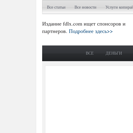
Все статьи
Все новости
Услуги копира
Издание fdlx.com ищет спонсоров и
партнеров.
Подробнее здесь>>
ВСЕ
ДЕНЬГИ