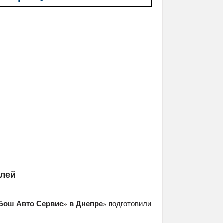
елей
Бош Авто Сервис» в Днепре
» подготовили