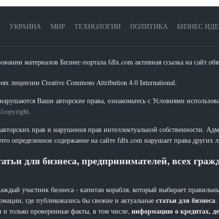
УКРАИНА
МИР
ТЕХНОЛОГИИ
ПОЛИТИКА
БИЗНЕС ИД
зовании материалов Бизнес-портала fdlx.com активная ссылка на сайт обя
х лицензии Creative Commons Attribution 4.0 International.
нарушаются Ваши авторские права, ознакомьтесь с Условиями использов
t/copyright
.
 авторских прав и нарушения прав интеллектуальной собственности. Адм
что определенное содержание на сайте fdlx.com нарушает права других 
атьи для бизнеса, предпринимателей, всех гра
каждый участник бизнеса - капитан корабля, который выбирает правильны
статьи для бизнеса
рмации, где публиковались бы свежие и актуальные
.
информацию о кредитах, де
 и только проверенные факты, в том числе,