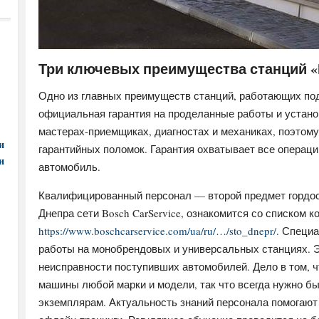
Три ключевых преимущества станций 
Одно из главных преимуществ станций, работающих по
официальная гарантия на проделанные работы и устано
мастерах-приемщиках, диагностах и механиках, поэтом
и
гарантийных поломок. Гарантия охватывает все операци
и
автомобиль.
Квалифицированный персонал — второй предмет гордос
Днепра сети Bosch CarService, ознакомится со списком 
https://www.boschcarservice.com/ua/ru/…/sto_dnepr/
. Специ
работы на монобрендовых и универсальных станциях. Э
неисправности поступивших автомобилей. Дело в том,
машины любой марки и модели, так что всегда нужно б
экземплярам. Актуальность знаний персонала помогают