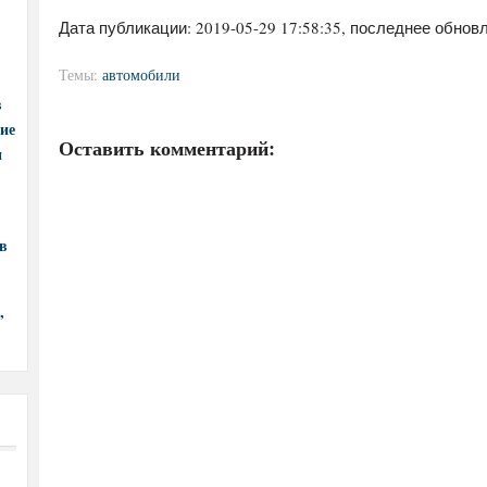
Дата публикации:
2019-05-29 17:58:35
, последнее обновл
Темы:
автомобили
в
ние
Оставить комментарий:
и
в
,