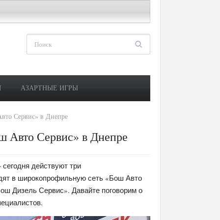
М
АЗАРТНЫЕ ИГРЫ
вто Сервис» в Днепре
ш Авто Сервис» в Днепре
 сегодня действуют три
одят в широкопрофильную сеть «Бош Авто
ош Дизель Сервис». Давайте поговорим о
пециалистов.