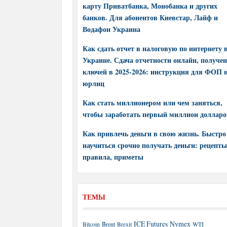
карту Приватбанка, Монобанка и других
банков. Для абонентов Киевстар, Лайф и
Водафон Украина
Как сдать отчет в налоговую по интернету 
Украине. Сдача отчетности онлайн, получе
ключей в 2025-2026: инструкция для ФОП 
юрлиц
Как стать миллионером или чем заняться,
чтобы заработать первый миллион долларо
Как привлечь деньги в свою жизнь. Быстро
научиться срочно получать деньги: рецепты
правила, приметы
ТЕМЫ
ICE Futures
Nymex
Brent
WTI
Bitcoin
Brexit