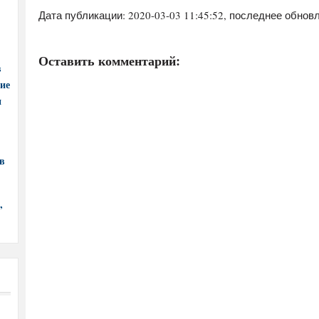
Дата публикации:
2020-03-03 11:45:52
, последнее обновл
Оставить комментарий:
в
ние
и
в
,