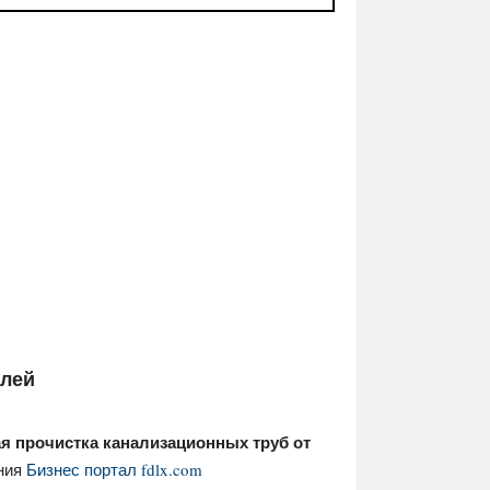
елей
я прочистка канализационных труб от
ания
Бизнес портал fdlx.com