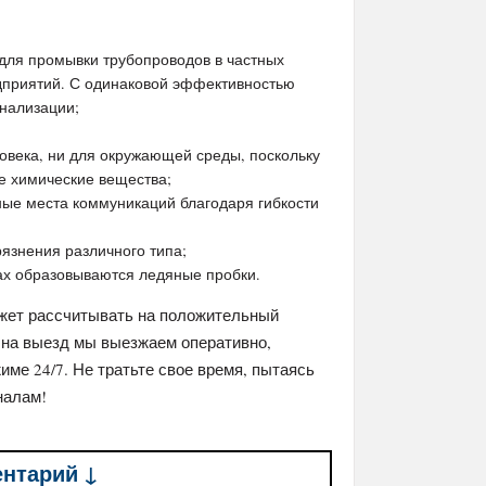
 для промывки трубопроводов в частных
дприятий. С одинаковой эффективностью
нализации;
овека, ни для окружающей среды, поскольку
ые химические вещества;
ные места коммуникаций благодаря гибкости
язнения различного типа;
дах образовываются ледяные пробки.
ожет рассчитывать на положительный
 на выезд мы выезжаем оперативно,
име 24/7. Не тратьте свое время, пытаясь
налам!
ентарий ↓