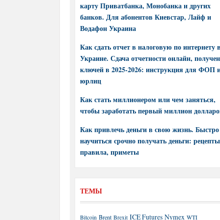
карту Приватбанка, Монобанка и других
банков. Для абонентов Киевстар, Лайф и
Водафон Украина
Как сдать отчет в налоговую по интернету 
Украине. Сдача отчетности онлайн, получе
ключей в 2025-2026: инструкция для ФОП 
юрлиц
Как стать миллионером или чем заняться,
чтобы заработать первый миллион долларо
Как привлечь деньги в свою жизнь. Быстро
научиться срочно получать деньги: рецепты
правила, приметы
ТЕМЫ
ICE Futures
Nymex
Brent
WTI
Bitcoin
Brexit