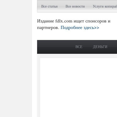
Все статьи
Все новости
Услуги копира
Издание fdlx.com ищет спонсоров и
партнеров.
Подробнее здесь>>
ВСЕ
ДЕНЬГИ