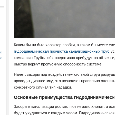
Каким бы ни был характер пробки, в каком бы месте си
гидродинамическая прочистка канализационных труб
ус
и
компании «Труболюб» оперативно прибудут на объект и
и
быстро вернут пропускную способность системе.
Налет, засоры под воздействием сильной струи разруш
проводят диагностику, что позволяет правильно оцени
конкретного случая тип насадки.
Основные преимущества гидродинамическо
Засоры в канализации доставляют немало хлопот, и есл
будет ухудшаться с каждым часом. Гидродинамическая 