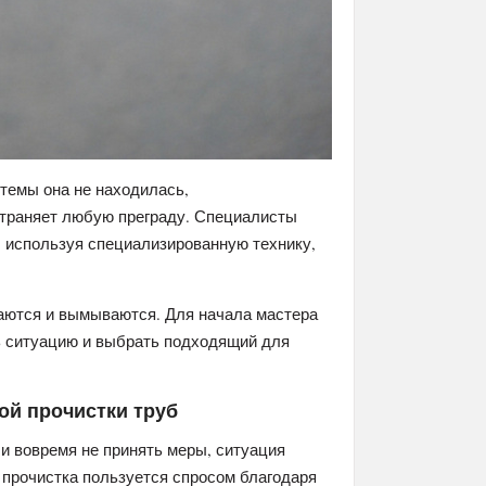
стемы она не находилась,
траняет любую преграду. Специалисты
, используя специализированную технику,
аются и вымываются. Для начала мастера
ть ситуацию и выбрать подходящий для
й прочистки труб
и вовремя не принять меры, ситуация
прочистка пользуется спросом благодаря