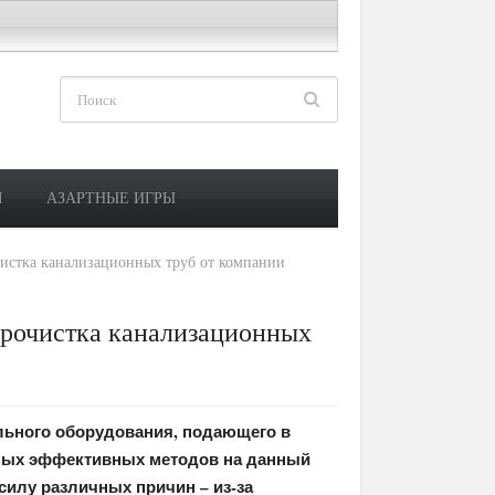
М
АЗАРТНЫЕ ИГРЫ
чистка канализационных труб от компании
прочистка канализационных
льного оборудования, подающего в
амых эффективных методов на данный
силу различных причин – из-за