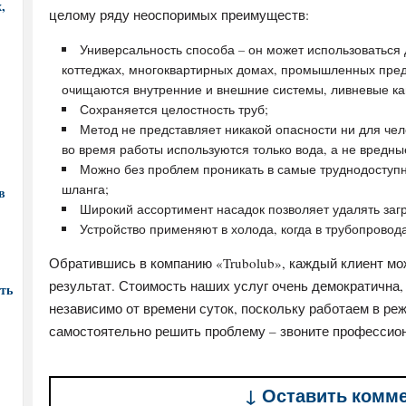
,
целому ряду неоспоримых преимуществ:
Универсальность способа – он может использоваться
коттеджах, многоквартирных домах, промышленных пре
очищаются внутренние и внешние системы, ливневые ка
Сохраняется целостность труб;
Метод не представляет никакой опасности ни для чел
во время работы используются только вода, а не вредн
Можно без проблем проникать в самые труднодоступ
шланга;
в
Широкий ассортимент насадок позволяет удалять загр
Устройство применяют в холода, когда в трубопрово
Обратившись в компанию «Trubolub», каждый клиент м
результат. Стоимость наших услуг очень демократична,
ть
независимо от времени суток, поскольку работаем в реж
самостоятельно решить проблему – звоните профессио
↓ Оставить комм