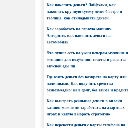
Как накопить деньги? Лайфхаки, как
накопить крупную сумму денег быстро и
таблица, как откладывать деньги
Как заработать на первую машину.
Алгоритм, как накопить деньги на
автомобиль
Что лучше есть на ужин вечером мужчине и
женщине для похудения: советы и рецепты
вкусной еды пп
Где взять деньги без возврата на карту или
наличными. Как получить средства
безвозмездно: не в долг, без займа и кредит
Как выиграть реальные деньги в онлайн
казино: можно ли заработать на азартных
играх и какую выбрать стратегию
Как перевести деньги с карты телефона на