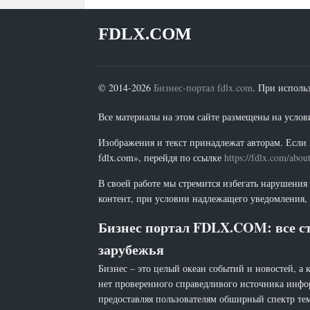
FDLX.COM
© 2014-2026
Бизнес-портал fdlx.com
. При исполь
Все материалы на этом сайте размещены на условия
Изображения и текст принадлежат авторам. Если 
fdlx.com», перейдя по ссылке
https://fdlx.com/abou
В своей работе мы стремится избегать нарушения
контент, при условии надлежащего уведомления, 
Бизнес портал FDLX.COM: все ст
зарубежья
Бизнес – это целый океан событий и новостей, а 
нет проверенного справедливого источника инфо
предоставляя пользователям обширный спектр тем