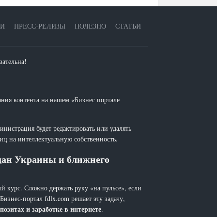
ЕИ
ПРЕСС-РЕЛИЗЫ
ПОЛЕЗНО
СТАТЬИ
зательна!
ания контента на нашем «Бизнес портале
инистрация будет редактировать или удалять
лиц на интеллектуальную собственность.
ждан Украины и ближнего
й курс. Сложно держать руку «на пульсе», если
 Бизнес-портал fdlx.com решает эту задачу,
позитах и заработке в интернете
.