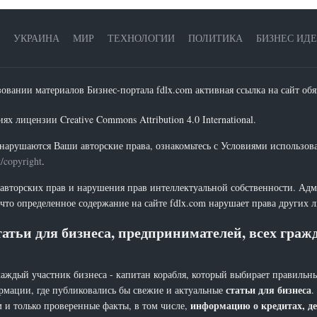
УКРАИНА
МИР
ТЕХНОЛОГИИ
ПОЛИТИКА
БИЗНЕС ИД
зовании материалов Бизнес-портала fdlx.com активная ссылка на сайт обя
х лицензии Creative Commons Attribution 4.0 International.
нарушаются Ваши авторские права, ознакомьтесь с Условиями использов
t/copyright
.
 авторских прав и нарушения прав интеллектуальной собственности. Адм
что определенное содержание на сайте fdlx.com нарушает права других 
атьи для бизнеса, предпринимателей, всех гра
каждый участник бизнеса - капитан корабля, который выбирает правильны
статьи для бизнеса
рмации, где публиковались бы свежие и актуальные
.
информацию о кредитах, де
 и только проверенные факты, в том числе,