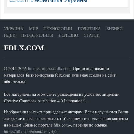
экономика США
УКРАИНА
МИР
ТЕХНОЛОГИИ
ПОЛИТИКА
БИЗНЕС
ИДЕИ
ПРЕСС-РЕЛИЗЫ
ПОЛЕЗНО
СТАТЬИ
FDLX.COM
© 2014-2026
Бизнес-портал fdlx.com
. При использовании
материалов Бизнес-портала fdlx.com активная ссылка на сайт
обязательна!
Все материалы на этом сайте размещены на условиях лицензии
Creative Commons Attribution 4.0 International.
Изображения и текст принадлежат авторам. Если нарушаются Ваши
авторские права, ознакомьтесь с Условиями использования контента
на нашем «Бизнес портале fdlx.com», перейдя по ссылке
https://fdlx.com/about/copyright
.