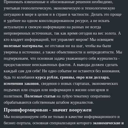
Принимать взвешенные и обоснованные решения необходимо,
учитывая геополитическую, экономическую и технологическую
ситуацию в мире в целом и в стране в частности. Делать это проще
и удобнее на одном консолидированном ресурсе, а не искать
актуальную и свежую информацию на разных не всегда
непроверенных источниках, так как время сегодня на вес золота. А
кто владеет информацией, тот управляет миром! Мы освещаем
полезные материалы
, не отставая ни на шаг, чтобы вы были
уверены в источнике, а также объективности и непредвзятости. Мы
подчеркиваем, что основная задача уважающего себя журналиста -
предоставление неискаженных фактов. А выводы должен сделать
каждый сам для себя! Ни одно событие не останется без внимания,
курса рубля, гривны, евро или доллара,
будь то колебания
изменения законов
, сведения о новых стартапах, экономических
подъемах или спадах или информация о жизни олигархов и
Полезные статьи
политиков.
на лубую тематику оперативно
обрабатываются собственным штабом журналистов.
Проинформирован - значит вооружен
Мы позиционируем себя не только в качестве информационного и
экономические и
бизнес-портала, основная специализация которого