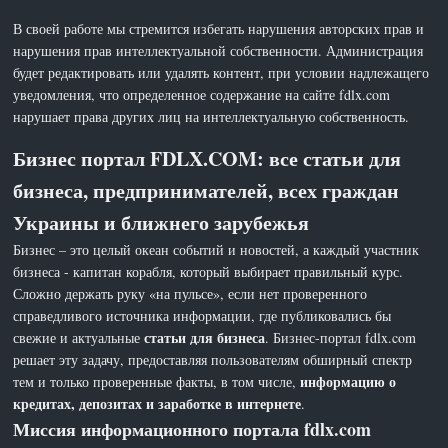
В своей работе мы стремится избегать нарушения авторских прав и
нарушения прав интеллектуальной собственности. Администрация
будет редактировать или удалять контент, при условии надлежащего
уведомления, что определенное содержание на сайте fdlx.com
нарушает права других лиц на интеллектуальную собственность.
Бизнес портал FDLX.COM: все статьи для
бизнеса, предпринимателей, всех граждан
Украины и ближнего зарубежья
Бизнес – это целый океан событий и новостей, а каждый участник
бизнеса - капитан корабля, который выбирает правильный курс.
Сложно держать руку «на пульсе», если нет проверенного
справедливого источника информации, где публиковались бы
статьи для бизнеса
свежие и актуальные
. Бизнес-портал fdlx.com
решает эту задачу, предоставляя пользователям обширный спектр
информацию о
тем и только проверенные факты, в том числе,
кредитах, депозитах и заработке в интернете
.
Миссия информационного портала fdlx.com