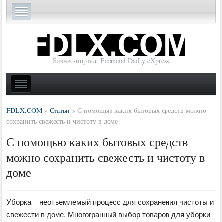
Бизнес-портал: Financial DaiLy eXpress
FDLX.COM
»
Статьи
»
С помощью каких бытовых средств можно
сохранить свежесть и чистоту в доме
С помощью каких бытовых средств
можно сохранить свежесть и чистоту в
доме
Уборка – неотъемлемый процесс для сохранения чистоты и
свежести в доме. Многогранный выбор товаров для уборки