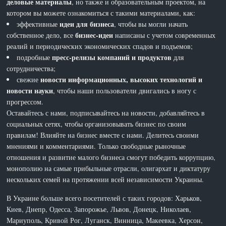
деловые материалы
, но также и образовательным проектом, на
котором вы можете ознакомиться с такими материалами, как:
идеи для бизнеса
эффективные
, чтобы вы могли начать
бизнес-идеи
собственное дело, все
написаны с учетом современных
реалий и периодических экономических спадов и подъемов;
пресс-релизы компаний и продуктов
подробные
для
сотрудничества;
новости информационных, высоких технологий и
свежие
новости науки
, чтобы наши пользователи двигались в ногу с
прогрессом.
Оставайтесь с нами, подписывайтесь на новости, добавляйтесь в
социальных сетях, чтобы организовывать бизнес по своим
правилам! Влияйте на бизнес вместе с нами. Делитесь своими
мнениями и комментариями. Только свободные рыночные
отношения и развитие малого бизнеса смогут победить коррупцию,
монополию на самые прибыльные отрасли, олигархат и диктатуру
нескольких семей на протяжении всей независимости Украины.
В Украине больше всего посетителей с таких городов: Харьков,
Киев, Днепр, Одесса, Запорожье, Львов, Донецк, Николаев,
Мариуполь, Кривой Рог, Луганск, Винница, Макеевка, Херсон,