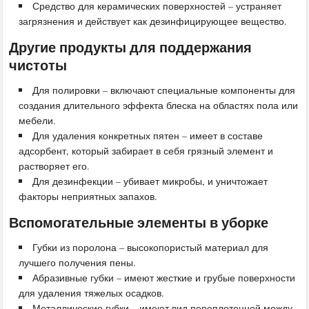
Средство для керамических поверхностей – устраняет
загрязнения и действует как дезинфицирующее вещество.
Другие продукты для поддержания
чистоты
Для полировки – включают специальные компоненты для
создания длительного эффекта блеска на областях пола или
мебели.
Для удаления конкретных пятен – имеет в составе
адсорбент, который забирает в себя грязный элемент и
растворяет его.
Для дезинфекции – убивает микробы, и уничтожает
факторы неприятных запахов.
Вспомогательные элементы в уборке
Губки из поролона – высокопористый материал для
лучшего получения пены.
Абразивные губки – имеют жесткие и грубые поверхности
для удаления тяжелых осадков.
Металлические губки – имеют вид переплетенной между