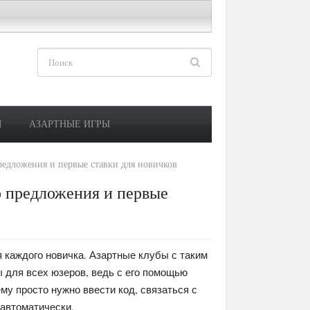
М
АЗАРТНЫЕ ИГРЫ
едложения и первые ставки для новичков
 предложения и первые
 каждого новичка. Азартные клубы с таким
 для всех юзеров, ведь с его помощью
ему просто нужно ввести код, связаться с
автоматически.