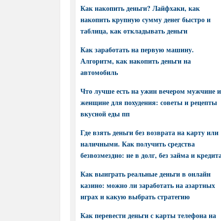
Как накопить деньги? Лайфхаки, как
накопить крупную сумму денег быстро и
таблица, как откладывать деньги
Как заработать на первую машину.
Алгоритм, как накопить деньги на
автомобиль
Что лучше есть на ужин вечером мужчине и
женщине для похудения: советы и рецепты
вкусной еды пп
Где взять деньги без возврата на карту или
наличными. Как получить средства
безвозмездно: не в долг, без займа и кредит
Как выиграть реальные деньги в онлайн
казино: можно ли заработать на азартных
играх и какую выбрать стратегию
Как перевести деньги с карты телефона на