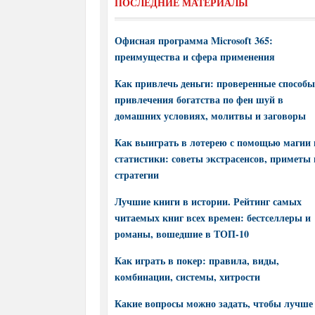
ПОСЛЕДНИЕ МАТЕРИАЛЫ
Офисная программа Microsoft 365:
преимущества и сфера применения
Как привлечь деньги: проверенные способы
привлечения богатства по фен шуй в
домашних условиях, молитвы и заговоры
Как выиграть в лотерею с помощью магии 
статистики: советы экстрасенсов, приметы 
стратегии
Лучшие книги в истории. Рейтинг самых
читаемых книг всех времен: бестселлеры и
романы, вошедшие в ТОП-10
Как играть в покер: правила, виды,
комбинации, системы, хитрости
Какие вопросы можно задать, чтобы лучше