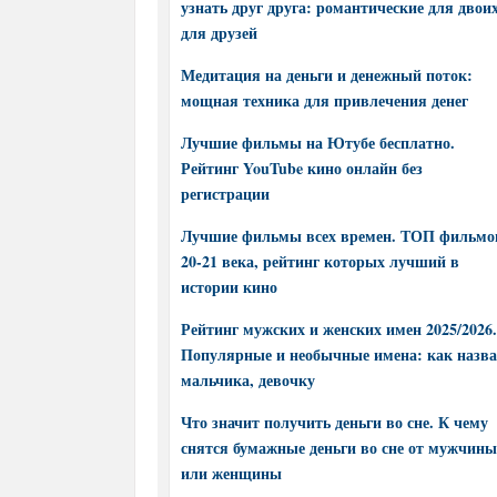
узнать друг друга: романтические для двоих
для друзей
Медитация на деньги и денежный поток:
мощная техника для привлечения денег
Лучшие фильмы на Ютубе бесплатно.
Рейтинг YouTube кино онлайн без
регистрации
Лучшие фильмы всех времен. ТОП фильмо
20-21 века, рейтинг которых лучший в
истории кино
Рейтинг мужских и женских имен 2025/2026.
Популярные и необычные имена: как назва
мальчика, девочку
Что значит получить деньги во сне. К чему
снятся бумажные деньги во сне от мужчины
или женщины