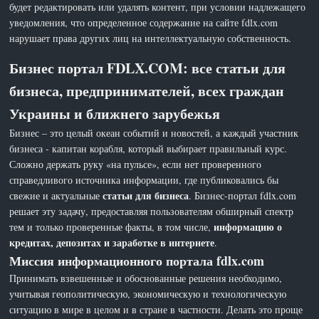
будет редактировать или удалять контент, при условии надлежащего
уведомления, что определенное содержание на сайте fdlx.com
нарушает права других лиц на интеллектуальную собственность.
Бизнес портал FDLX.COM: все статьи для
бизнеса, предпринимателей, всех граждан
Украины и ближнего зарубежья
Бизнес – это целый океан событий и новостей, а каждый участник
бизнеса - капитан корабля, который выбирает правильный курс.
Сложно держать руку «на пульсе», если нет проверенного
справедливого источника информации, где публиковались бы
статьи для бизнеса
свежие и актуальные
. Бизнес-портал fdlx.com
решает эту задачу, предоставляя пользователям обширный спектр
информацию о
тем и только проверенные факты, в том числе,
кредитах, депозитах и заработке в интернете
.
Миссия информационного портала fdlx.com
Принимать взвешенные и обоснованные решения необходимо,
учитывая геополитическую, экономическую и технологическую
ситуацию в мире в целом и в стране в частности. Делать это проще