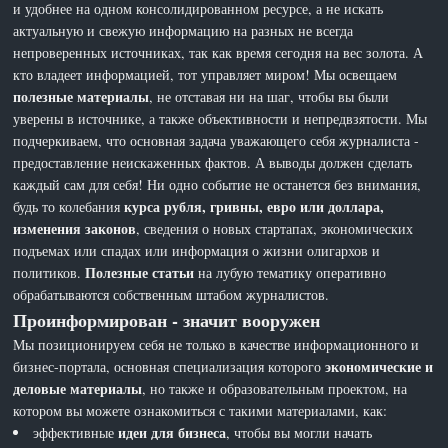
и удобнее на одном консолидированном ресурсе, а не искать
актуальную и свежую информацию на разных не всегда
непроверенных источниках, так как время сегодня на вес золота. А
кто владеет информацией, тот управляет миром! Мы освещаем
полезные материалы
, не отставая ни на шаг, чтобы вы были
уверены в источнике, а также объективности и непредвзятости. Мы
подчеркиваем, что основная задача уважающего себя журналиста -
предоставление неискаженных фактов. А выводы должен сделать
каждый сам для себя! Ни одно событие не останется без внимания,
курса рубля, гривны, евро или доллара,
будь то колебания
изменения законов
, сведения о новых стартапах, экономических
подъемах или спадах или информация о жизни олигархов и
Полезные статьи
политиков.
на лубую тематику оперативно
обрабатываются собственным штабом журналистов.
Проинформирован - значит вооружен
Мы позиционируем себя не только в качестве информационного и
экономические и
бизнес-портала, основная специализация которого
деловые материалы
, но также и образовательным проектом, на
котором вы можете ознакомиться с такими материалами, как:
идеи для бизнеса
эффективные
, чтобы вы могли начать