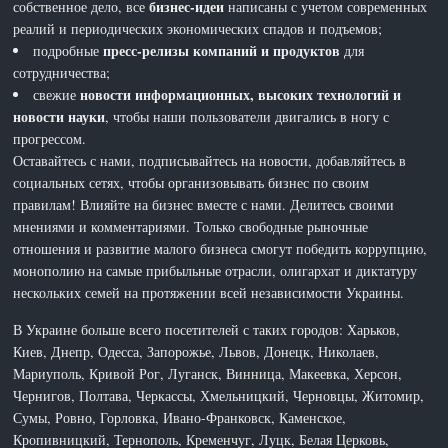
бизнес-идеи
собственное дело, все
написаны с учетом современных
реалий и периодических экономических спадов и подъемов;
пресс-релизы компаний и продуктов
подробные
для
сотрудничества;
новости информационных, высоких технологий и
свежие
новости науки
, чтобы наши пользователи двигались в ногу с
прогрессом.
Оставайтесь с нами, подписывайтесь на новости, добавляйтесь в
социальных сетях, чтобы организовывать бизнес по своим
правилам! Влияйте на бизнес вместе с нами. Делитесь своими
мнениями и комментариями. Только свободные рыночные
отношения и развитие малого бизнеса смогут победить коррупцию,
монополию на самые прибыльные отрасли, олигархат и диктатуру
нескольких семей на протяжении всей независимости Украины.
В Украине больше всего посетителей с таких городов: Харьков,
Киев, Днепр, Одесса, Запорожье, Львов, Донецк, Николаев,
Мариуполь, Кривой Рог, Луганск, Винница, Макеевка, Херсон,
Чернигов, Полтава, Черкассы, Хмельницкий, Черновцы, Житомир,
Сумы, Ровно, Горловка, Ивано-Франковск, Каменское,
Кропивницкий, Тернополь, Кременчуг, Луцк, Белая Церковь,