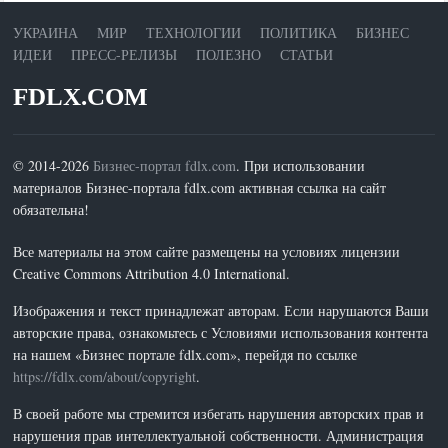
УКРАИНА
МИР
ТЕХНОЛОГИИ
ПОЛИТИКА
БИЗНЕС
ИДЕИ
ПРЕСС-РЕЛИЗЫ
ПОЛЕЗНО
СТАТЬИ
FDLX.COM
© 2014-2026
Бизнес-портал fdlx.com
. При использовании
материалов Бизнес-портала fdlx.com активная ссылка на сайт
обязательна!
Все материалы на этом сайте размещены на условиях лицензии
Creative Commons Attribution 4.0 International.
Изображения и текст принадлежат авторам. Если нарушаются Ваши
авторские права, ознакомьтесь с Условиями использования контента
на нашем «Бизнес портале fdlx.com», перейдя по ссылке
https://fdlx.com/about/copyright
.
В своей работе мы стремится избегать нарушения авторских прав и
нарушения прав интеллектуальной собственности. Администрация