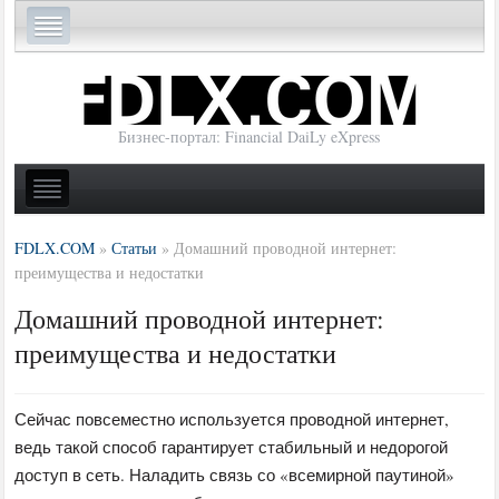
Бизнес-портал: Financial DaiLy eXpress
FDLX.COM
»
Статьи
»
Домашний проводной интернет:
преимущества и недостатки
Домашний проводной интернет:
преимущества и недостатки
Сейчас повсеместно используется проводной интернет,
ведь такой способ гарантирует стабильный и недорогой
доступ в сеть. Наладить связь со «всемирной паутиной»