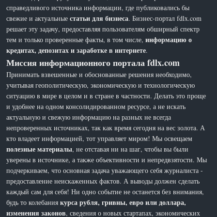
справедливого источника информации, где публиковались бы
статьи для бизнеса
свежие и актуальные
. Бизнес-портал fdlx.com
решает эту задачу, предоставляя пользователям обширный спектр
информацию о
тем и только проверенные факты, в том числе,
кредитах, депозитах и заработке в интернете
.
Миссия информационного портала fdlx.com
Принимать взвешенные и обоснованные решения необходимо,
учитывая геополитическую, экономическую и технологическую
ситуацию в мире в целом и в стране в частности. Делать это проще
и удобнее на одном консолидированном ресурсе, а не искать
актуальную и свежую информацию на разных не всегда
непроверенных источниках, так как время сегодня на вес золота. А
кто владеет информацией, тот управляет миром! Мы освещаем
полезные материалы
, не отставая ни на шаг, чтобы вы были
уверены в источнике, а также объективности и непредвзятости. Мы
подчеркиваем, что основная задача уважающего себя журналиста -
предоставление неискаженных фактов. А выводы должен сделать
каждый сам для себя! Ни одно событие не останется без внимания,
курса рубля, гривны, евро или доллара,
будь то колебания
изменения законов
, сведения о новых стартапах, экономических