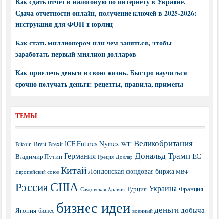
Как сдать отчет в налоговую по интернету в Украине.
Сдача отчетности онлайн, получение ключей в 2025-2026:
инструкция для ФОП и юрлиц
Как стать миллионером или чем заняться, чтобы
заработать первый миллион долларов
Как привлечь деньги в свою жизнь. Быстро научиться
срочно получать деньги: рецепты, правила, приметы
ТЕМЫ
Великобритания
ICE Futures
Nymex
Brent
WTI
Bitcoin
Brexit
Дональд Трамп
Германия
ЕС
Владимир Путин
Греция
Доллар
Китай
Лондонская фондовая биржа
МВФ
Европейский союз
США
Россия
Украина
Турция
Франция
Саудовская Аравия
бизнес идеи
деньги
добыча
Япония
бизнес
военный