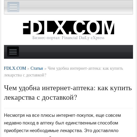
Бизнес-портал: Financial DaiLy eXpress
FDLX.COM
»
Статьи
»
Чем удобна интернет-аптека: как купить
лекарства с доставкой?
Чем удобна интернет-аптека: как купить
лекарства с доставкой?
Несмотря на все плюсы интернет-покупок, еще совсем
недавно поход в аптеку был единственным способом
приобрести необходимые лекарства. Это доставляло