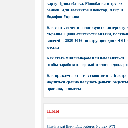
карту Приватбанка, Монобанка и других
банков. Для абонентов Киевстар, Лайф и
Водафон Украина
Как сдать отчет в налоговую по интернету 
Украине. Сдача отчетности онлайн, получе
ключей в 2025-2026: инструкция для ФОП 
юрлиц
Как стать миллионером или чем заняться,
чтобы заработать первый миллион долларо
Как привлечь деньги в свою жизнь. Быстро
научиться срочно получать деньги: рецепты
правила, приметы
ТЕМЫ
ICE Futures
Nymex
Brent
WTI
Bitcoin
Brexit