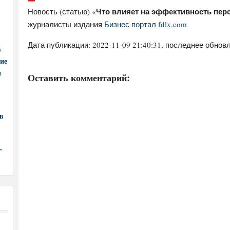
Что влияет на эффективность пер
Новость (статью) «
журналисты издания
Бизнес портал fdlx.com
Дата публикации:
2022-11-09 21:40:31
, последнее обновл
в
ние
и
Оставить комментарий:
в
,