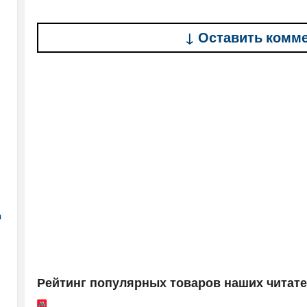
↓ Оставить комм
а
Рейтинг популярных товаров наших читат