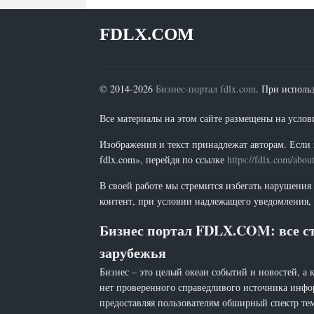
FDLX.COM
© 2014-2026
Бизнес-портал fdlx.com
. При исполь
Все материалы на этом сайте размещены на условия
Изображения и текст принадлежат авторам. Если 
fdlx.com», перейдя по ссылке
https://fdlx.com/abou
В своей работе мы стремится избегать нарушения
контент, при условии надлежащего уведомления, 
Бизнес портал FDLX.COM: все ст
зарубежья
Бизнес – это целый океан событий и новостей, а 
нет проверенного справедливого источника инфо
предоставляя пользователям обширный спектр тем