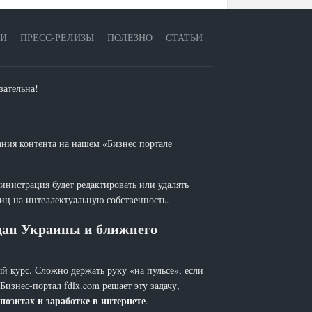
ЕИ
ПРЕСС-РЕЛИЗЫ
ПОЛЕЗНО
СТАТЬИ
зательна!
ания контента на нашем «Бизнес портале
инистрация будет редактировать или удалять
лиц на интеллектуальную собственность.
ждан Украины и ближнего
й курс. Сложно держать руку «на пульсе», если
 Бизнес-портал fdlx.com решает эту задачу,
позитах и заработке в интернете
.