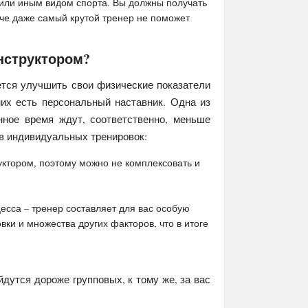
 или иным видом спорта. Вы должны получать
наче даже самый крутой тренер не поможет
нструктором?
тся улучшить свои физические показатели
них есть персональный наставник. Одна из
нное время ждут, соответственно, меньше
тв индивидуальных тренировок:
уктором, поэтому можно не комплексовать и
сса – тренер составляет для вас особую
вки и множества других факторов, что в итоге
йдутся дороже групповых, к тому же, за вас