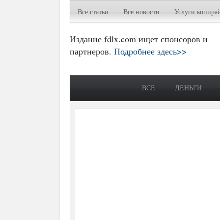
Все статьи
Все новости
Услуги копира
Издание fdlx.com ищет спонсоров и
партнеров.
Подробнее здесь>>
ВСЕ
ДЕНЬГИ