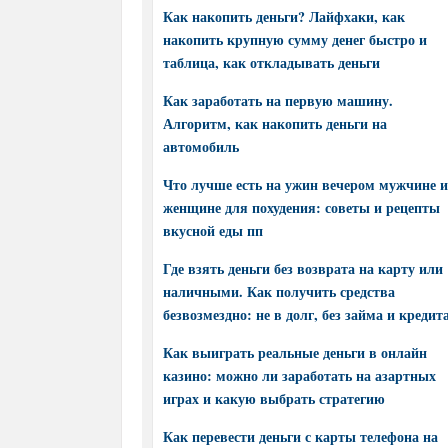
Как накопить деньги? Лайфхаки, как
накопить крупную сумму денег быстро и
таблица, как откладывать деньги
Как заработать на первую машину.
Алгоритм, как накопить деньги на
автомобиль
Что лучше есть на ужин вечером мужчине и
женщине для похудения: советы и рецепты
вкусной еды пп
Где взять деньги без возврата на карту или
наличными. Как получить средства
безвозмездно: не в долг, без займа и кредит
Как выиграть реальные деньги в онлайн
казино: можно ли заработать на азартных
играх и какую выбрать стратегию
Как перевести деньги с карты телефона на