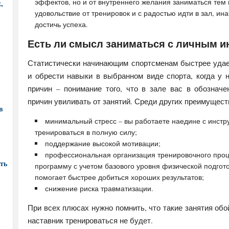
эффектов, но и от внутреннего желания заниматься тем
,
удовольствие от тренировок и с радостью идти в зал, и
достичь успеха.
Есть ли смысл заниматься с личным и
Статистически начинающим спортсменам быстрее удае
и обрести навыки в выбранном виде спорта, когда у 
причин – понимание того, что в зале вас в обозначе
причин увиливать от занятий. Среди других преимущес
в
минимальный стресс – вы работаете наедине с инстр
тренироваться в полную силу;
поддержание высокой мотивации;
профессиональная организация тренировочного проце
ть
программу с учетом базового уровня физической подгото
помогает быстрее добиться хороших результатов;
снижение риска травматизации.
При всех плюсах нужно помнить, что такие занятия обо
наставник тренироваться не будет.