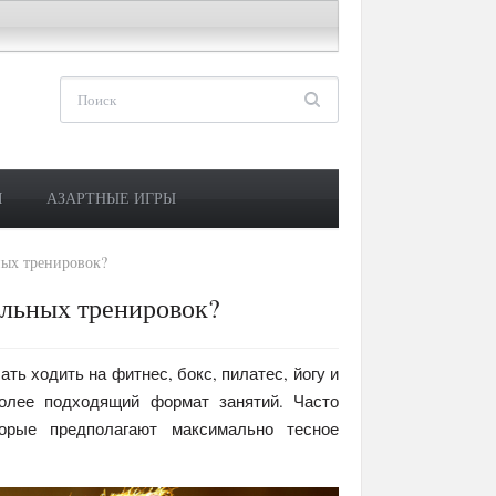
М
АЗАРТНЫЕ ИГРЫ
ных тренировок?
альных тренировок?
ть ходить на фитнес, бокс, пилатес, йогу и
более подходящий формат занятий. Часто
орые предполагают максимально тесное