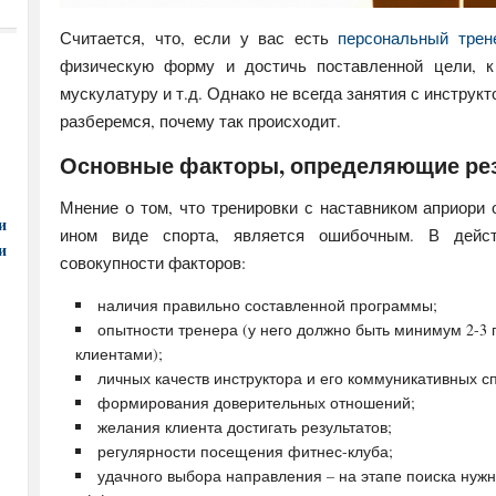
Считается, что, если у вас есть
персональный трен
физическую форму и достичь поставленной цели, к
мускулатуру и т.д. Однако не всегда занятия с инстру
разберемся, почему так происходит.
Основные факторы, определяющие рез
Мнение о том, что тренировки с наставником априори
и
ином виде спорта, является ошибочным. В дейст
и
совокупности факторов:
наличия правильно составленной программы;
опытности тренера (у него должно быть минимум 2-3 
клиентами);
личных качеств инструктора и его коммуникативных с
формирования доверительных отношений;
желания клиента достигать результатов;
регулярности посещения фитнес-клуба;
удачного выбора направления – на этапе поиска нужн