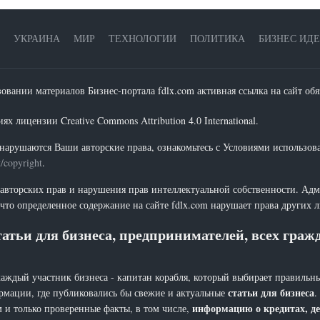
УКРАИНА
МИР
ТЕХНОЛОГИИ
ПОЛИТИКА
БИЗНЕС ИД
зовании материалов Бизнес-портала fdlx.com активная ссылка на сайт обя
х лицензии Creative Commons Attribution 4.0 International.
нарушаются Ваши авторские права, ознакомьтесь с Условиями использов
t/copyright
.
 авторских прав и нарушения прав интеллектуальной собственности. Адм
что определенное содержание на сайте fdlx.com нарушает права других 
атьи для бизнеса, предпринимателей, всех гра
каждый участник бизнеса - капитан корабля, который выбирает правильны
статьи для бизнеса
рмации, где публиковались бы свежие и актуальные
.
информацию о кредитах, де
 и только проверенные факты, в том числе,