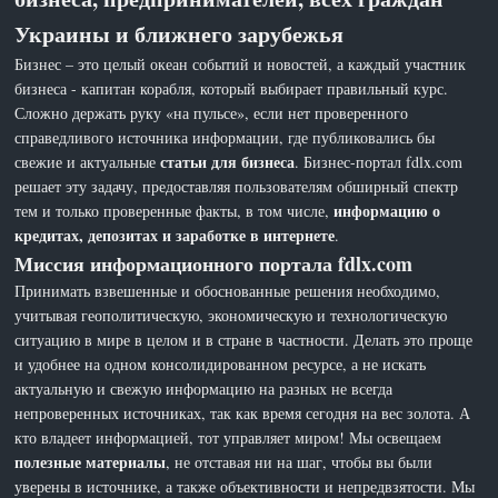
Украины и ближнего зарубежья
Бизнес – это целый океан событий и новостей, а каждый участник
бизнеса - капитан корабля, который выбирает правильный курс.
Сложно держать руку «на пульсе», если нет проверенного
справедливого источника информации, где публиковались бы
статьи для бизнеса
свежие и актуальные
. Бизнес-портал fdlx.com
решает эту задачу, предоставляя пользователям обширный спектр
информацию о
тем и только проверенные факты, в том числе,
кредитах, депозитах и заработке в интернете
.
Миссия информационного портала fdlx.com
Принимать взвешенные и обоснованные решения необходимо,
учитывая геополитическую, экономическую и технологическую
ситуацию в мире в целом и в стране в частности. Делать это проще
и удобнее на одном консолидированном ресурсе, а не искать
актуальную и свежую информацию на разных не всегда
непроверенных источниках, так как время сегодня на вес золота. А
кто владеет информацией, тот управляет миром! Мы освещаем
полезные материалы
, не отставая ни на шаг, чтобы вы были
уверены в источнике, а также объективности и непредвзятости. Мы