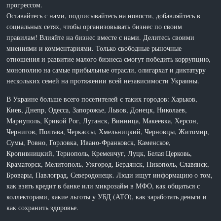
прогрессом.
Оставайтесь с нами, подписывайтесь на новости, добавляйтесь в
социальных сетях, чтобы организовывать бизнес по своим
правилам! Влияйте на бизнес вместе с нами. Делитесь своими
мнениями и комментариями. Только свободные рыночные
отношения и развитие малого бизнеса смогут победить коррупцию,
монополию на самые прибыльные отрасли, олигархат и диктатуру
нескольких семей на протяжении всей независимости Украины.
В Украине больше всего посетителей с таких городов: Харьков,
Киев, Днепр, Одесса, Запорожье, Львов, Донецк, Николаев,
Мариуполь, Кривой Рог, Луганск, Винница, Макеевка, Херсон,
Чернигов, Полтава, Черкассы, Хмельницкий, Черновцы, Житомир,
Сумы, Ровно, Горловка, Ивано-Франковск, Каменское,
Кропивницкий, Тернополь, Кременчуг, Луцк, Белая Церковь,
Краматорск, Мелитополь, Ужгород, Бердянск, Никополь, Славянск,
Бровары, Павлоград, Северодонецк. Люди ищут информацию о том,
как взять кредит в банке или микрозайм в МФО, как общаться с
коллекторами, какие льготы у УБД (АТО), как заработать деньги и
как сохранить здоровье.