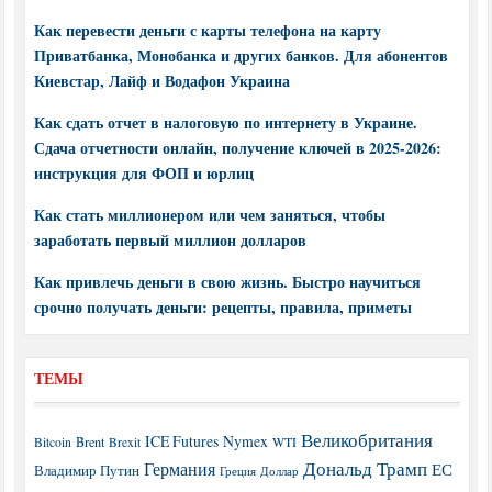
Как перевести деньги с карты телефона на карту
Приватбанка, Монобанка и других банков. Для абонентов
Киевстар, Лайф и Водафон Украина
Как сдать отчет в налоговую по интернету в Украине.
Сдача отчетности онлайн, получение ключей в 2025-2026:
инструкция для ФОП и юрлиц
Как стать миллионером или чем заняться, чтобы
заработать первый миллион долларов
Как привлечь деньги в свою жизнь. Быстро научиться
срочно получать деньги: рецепты, правила, приметы
ТЕМЫ
Великобритания
ICE Futures
Nymex
Brent
WTI
Bitcoin
Brexit
Дональд Трамп
Германия
ЕС
Владимир Путин
Греция
Доллар