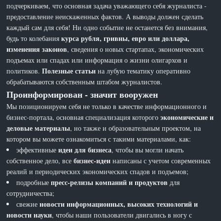
подчеркиваем, что основная задача уважающего себя журналиста -
предоставление неискаженных фактов. А выводы должен сделать
каждый сам для себя! Ни одно событие не останется без внимания,
курса рубля, гривны, евро или доллара,
будь то колебания
изменения законов
, сведения о новых стартапах, экономических
подъемах или спадах или информация о жизни олигархов и
Полезные статьи
политиков.
на лубую тематику оперативно
обрабатываются собственным штабом журналистов.
Проинформирован - значит вооружен
Мы позиционируем себя не только в качестве информационного и
экономические и
бизнес-портала, основная специализация которого
деловые материалы
, но также и образовательным проектом, на
котором вы можете ознакомиться с такими материалами, как:
идеи для бизнеса
эффективные
, чтобы вы могли начать
бизнес-идеи
собственное дело, все
написаны с учетом современных
реалий и периодических экономических спадов и подъемов;
пресс-релизы компаний и продуктов
подробные
для
сотрудничества;
новости информационных, высоких технологий и
свежие
новости науки
, чтобы наши пользователи двигались в ногу с