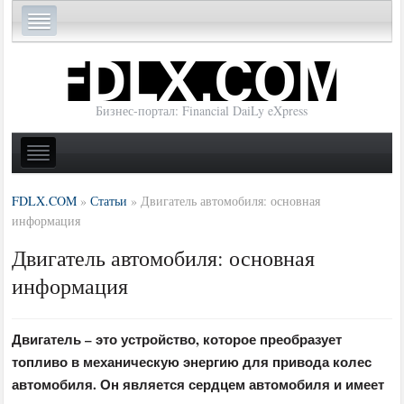
Бизнес-портал: Financial DaiLy eXpress
FDLX.COM
»
Статьи
»
Двигатель автомобиля: основная
информация
Двигатель автомобиля: основная
информация
Двигатель – это устройство, которое преобразует
топливо в механическую энергию для привода колес
автомобиля. Он является сердцем автомобиля и имеет