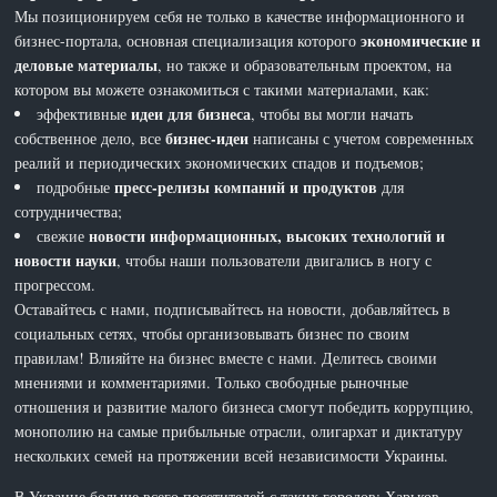
Мы позиционируем себя не только в качестве информационного и
экономические и
бизнес-портала, основная специализация которого
деловые материалы
, но также и образовательным проектом, на
котором вы можете ознакомиться с такими материалами, как:
идеи для бизнеса
эффективные
, чтобы вы могли начать
бизнес-идеи
собственное дело, все
написаны с учетом современных
реалий и периодических экономических спадов и подъемов;
пресс-релизы компаний и продуктов
подробные
для
сотрудничества;
новости информационных, высоких технологий и
свежие
новости науки
, чтобы наши пользователи двигались в ногу с
прогрессом.
Оставайтесь с нами, подписывайтесь на новости, добавляйтесь в
социальных сетях, чтобы организовывать бизнес по своим
правилам! Влияйте на бизнес вместе с нами. Делитесь своими
мнениями и комментариями. Только свободные рыночные
отношения и развитие малого бизнеса смогут победить коррупцию,
монополию на самые прибыльные отрасли, олигархат и диктатуру
нескольких семей на протяжении всей независимости Украины.
В Украине больше всего посетителей с таких городов: Харьков,