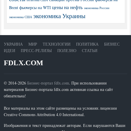
политика США
цены на нефть
Brent
фьючерсы на WTI
экономика России
экономика Украины
экономика США
УКРАИНА
МИР
ТЕХНОЛОГИИ
ПОЛИТИКА
БИЗНЕС
ИДЕИ
ПРЕСС-РЕЛИЗЫ
ПОЛЕЗНО
СТАТЬИ
FDLX.COM
© 2014-2026
Бизнес-портал fdlx.com
. При использовании
материалов Бизнес-портала fdlx.com активная ссылка на сайт
обязательна!
Все материалы на этом сайте размещены на условиях лицензии
Creative Commons Attribution 4.0 International.
Изображения и текст принадлежат авторам. Если нарушаются Ваши