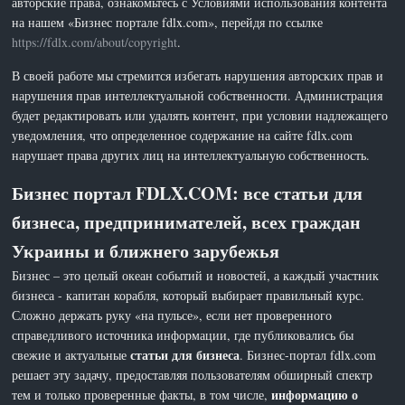
авторские права, ознакомьтесь с Условиями использования контента
на нашем «Бизнес портале fdlx.com», перейдя по ссылке
https://fdlx.com/about/copyright
.
В своей работе мы стремится избегать нарушения авторских прав и
нарушения прав интеллектуальной собственности. Администрация
будет редактировать или удалять контент, при условии надлежащего
уведомления, что определенное содержание на сайте fdlx.com
нарушает права других лиц на интеллектуальную собственность.
Бизнес портал FDLX.COM: все статьи для
бизнеса, предпринимателей, всех граждан
Украины и ближнего зарубежья
Бизнес – это целый океан событий и новостей, а каждый участник
бизнеса - капитан корабля, который выбирает правильный курс.
Сложно держать руку «на пульсе», если нет проверенного
справедливого источника информации, где публиковались бы
статьи для бизнеса
свежие и актуальные
. Бизнес-портал fdlx.com
решает эту задачу, предоставляя пользователям обширный спектр
информацию о
тем и только проверенные факты, в том числе,