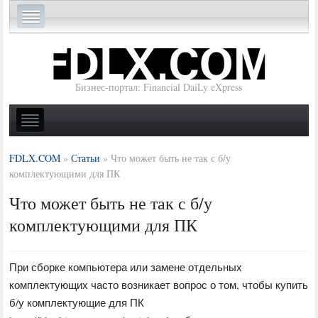
Бизнес-портал: Financial DaiLy eXpress
FDLX.COM
»
Статьи
»
Что может быть не так с б/у
комплектующими для ПК
Что может быть не так с б/у
комплектующими для ПК
При сборке компьютера или замене отдельных
комплектующих часто возникает вопрос о том, чтобы купить
б/у комплектующие для ПК