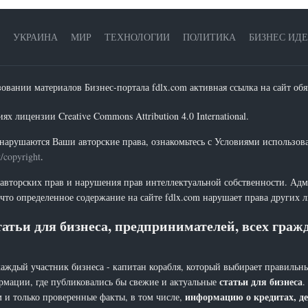
УКРАИНА
МИР
ТЕХНОЛОГИИ
ПОЛИТИКА
БИЗНЕС ИД
зовании материалов Бизнес-портала fdlx.com активная ссылка на сайт обя
х лицензии Creative Commons Attribution 4.0 International.
нарушаются Ваши авторские права, ознакомьтесь с Условиями использов
t/copyright
.
 авторских прав и нарушения прав интеллектуальной собственности. Адм
что определенное содержание на сайте fdlx.com нарушает права других 
атьи для бизнеса, предпринимателей, всех гра
каждый участник бизнеса - капитан корабля, который выбирает правильны
статьи для бизнеса
рмации, где публиковались бы свежие и актуальные
.
информацию о кредитах, де
 и только проверенные факты, в том числе,