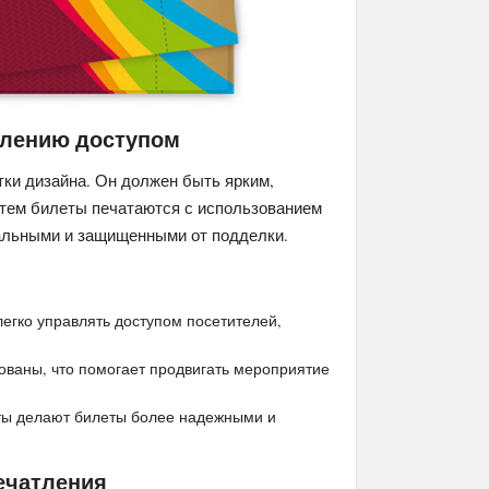
влению доступом
тки дизайна. Он должен быть ярким,
тем билеты печатаются с использованием
кальными и защищенными от подделки.
егко управлять доступом посетителей,
ованы, что помогает продвигать мероприятие
ты делают билеты более надежными и
ечатления