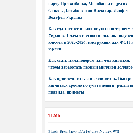
карту Приватбанка, Монобанка и других
банков. Для абонентов Киевстар, Лайф и
Водафон Украина
Как сдать отчет в налоговую по интернету 
Украине. Сдача отчетности онлайн, получе
ключей в 2025-2026: инструкция для ФОП 
юрлиц
Как стать миллионером или чем заняться,
чтобы заработать первый миллион долларо
Как привлечь деньги в свою жизнь. Быстро
научиться срочно получать деньги: рецепты
правила, приметы
ТЕМЫ
ICE Futures
Nymex
Brent
WTI
Bitcoin
Brexit