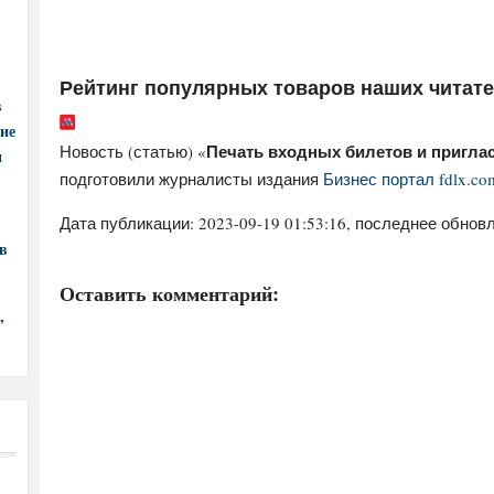
Рейтинг популярных товаров наших читат
в
ние
Печать входных билетов и пригла
Новость (статью) «
и
подготовили журналисты издания
Бизнес портал fdlx.co
Дата публикации:
2023-09-19 01:53:16
, последнее обновл
в
Оставить комментарий:
,