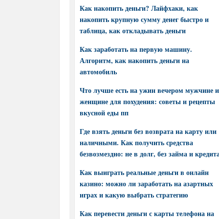
Как накопить деньги? Лайфхаки, как
накопить крупную сумму денег быстро и
таблица, как откладывать деньги
Как заработать на первую машину.
Алгоритм, как накопить деньги на
автомобиль
Что лучше есть на ужин вечером мужчине и
женщине для похудения: советы и рецепты
вкусной еды пп
Где взять деньги без возврата на карту или
наличными. Как получить средства
безвозмездно: не в долг, без займа и кредит
Как выиграть реальные деньги в онлайн
казино: можно ли заработать на азартных
играх и какую выбрать стратегию
Как перевести деньги с карты телефона на