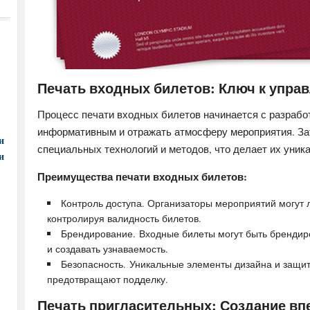
Печать входных билетов: Ключ к упра
Процесс печати входных билетов начинается с разрабо
информативным и отражать атмосферу мероприятия. За
и
специальных технологий и методов, что делает их уни
и
Преимущества печати входных билетов:
Контроль доступа. Организаторы мероприятий могут л
контролируя валидность билетов.
Брендирование. Входные билеты могут быть брендир
и создавать узнаваемость.
Безопасность. Уникальные элементы дизайна и защи
предотвращают подделку.
Печать пригласительных: Создание вп