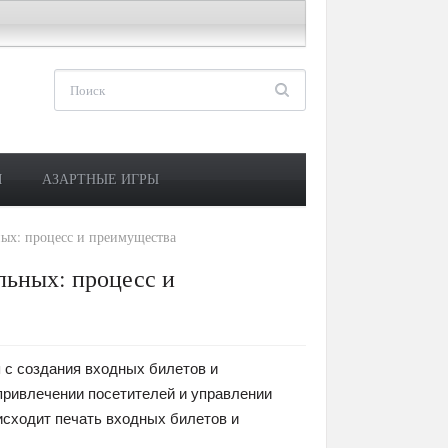
М
АЗАРТНЫЕ ИГРЫ
ных: процесс и преимущества
льных: процесс и
 с создания входных билетов и
привлечении посетителей и управлении
исходит печать входных билетов и