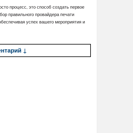
осто процесс, это способ создать первое
бор правильного провайдера печати
обеспечивая успех вашего мероприятия и
ентарий ↓