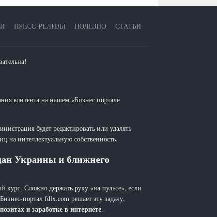
ЕИ
ПРЕСС-РЕЛИЗЫ
ПОЛЕЗНО
СТАТЬИ
зательна!
ания контента на нашем «Бизнес портале
инистрация будет редактировать или удалять
лиц на интеллектуальную собственность.
ждан Украины и ближнего
й курс. Сложно держать руку «на пульсе», если
 Бизнес-портал fdlx.com решает эту задачу,
позитах и заработке в интернете
.