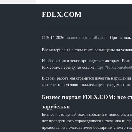
FDLX.COM
© 2014-2026
Бизнес-портал fdlx.com
. При исполь
Все материалы на этом сайте размещены на условия
Изображения и текст принадлежат авторам. Если 
fdlx.com», перейдя по ссылке
https://fdlx.com/abou
В своей работе мы стремится избегать нарушения
контент, при условии надлежащего уведомления, 
Бизнес портал FDLX.COM: все ст
зарубежья
Бизнес – это целый океан событий и новостей, а 
нет проверенного справедливого источника инфо
предоставляя пользователям обширный спектр тем