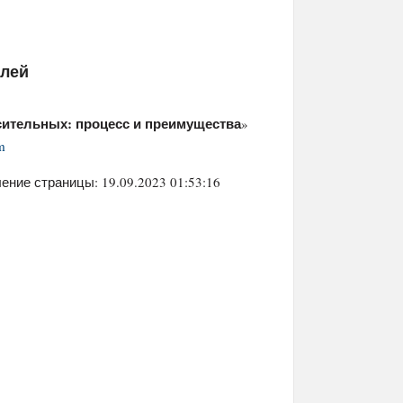
елей
сительных: процесс и преимущества
»
m
ение страницы: 19.09.2023 01:53:16