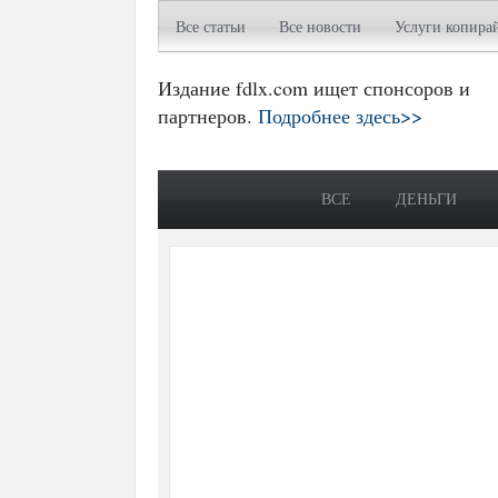
Все статьи
Все новости
Услуги копира
Издание fdlx.com ищет спонсоров и
партнеров.
Подробнее здесь>>
ВСЕ
ДЕНЬГИ