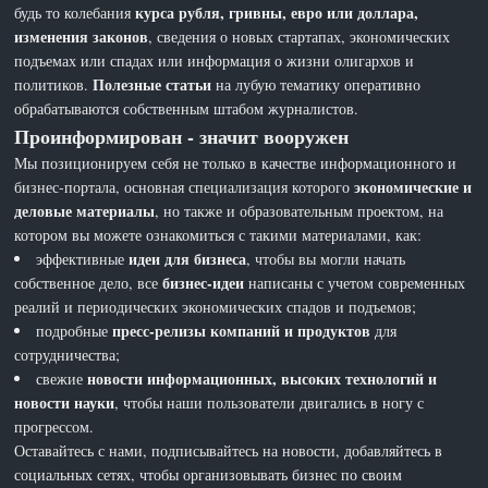
курса рубля, гривны, евро или доллара,
будь то колебания
изменения законов
, сведения о новых стартапах, экономических
подъемах или спадах или информация о жизни олигархов и
Полезные статьи
политиков.
на лубую тематику оперативно
обрабатываются собственным штабом журналистов.
Проинформирован - значит вооружен
Мы позиционируем себя не только в качестве информационного и
экономические и
бизнес-портала, основная специализация которого
деловые материалы
, но также и образовательным проектом, на
котором вы можете ознакомиться с такими материалами, как:
идеи для бизнеса
эффективные
, чтобы вы могли начать
бизнес-идеи
собственное дело, все
написаны с учетом современных
реалий и периодических экономических спадов и подъемов;
пресс-релизы компаний и продуктов
подробные
для
сотрудничества;
новости информационных, высоких технологий и
свежие
новости науки
, чтобы наши пользователи двигались в ногу с
прогрессом.
Оставайтесь с нами, подписывайтесь на новости, добавляйтесь в
социальных сетях, чтобы организовывать бизнес по своим