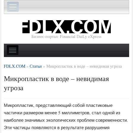
Бизнес-портал: Financial DaiLy eXpress
FDLX.COM
»
Статьи
»
Микропластик в воде – невидимая угроза
Микропластик в воде – невидимая
угроза
Микропластик, представляющий собой пластиковые
частички размером менее 5 миллиметров, стал одной из
наиболее значимых экологических проблем современности.
Эти частицы появляются в результате разрушения