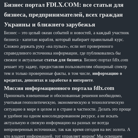
Бизнес портал FDLX.COM: все статьи для
бизнеса, предпринимателей, всех граждан
Украины и ближнего зарубежья
Бизнес – это целый океан событий и новостей, а каждый участник
бизнеса - капитан корабля, который выбирает правильный курс.
Сложно держать руку «на пульсе», если нет проверенного
справедливого источника информации, где публиковались бы
статьи для бизнеса
свежие и актуальные
. Бизнес-портал fdlx.com
решает эту задачу, предоставляя пользователям обширный спектр
информацию о
тем и только проверенные факты, в том числе,
кредитах, депозитах и заработке в интернете
.
Миссия информационного портала fdlx.com
Принимать взвешенные и обоснованные решения необходимо,
учитывая геополитическую, экономическую и технологическую
ситуацию в мире в целом и в стране в частности. Делать это проще
и удобнее на одном консолидированном ресурсе, а не искать
актуальную и свежую информацию на разных не всегда
непроверенных источниках, так как время сегодня на вес золота. А
кто владеет информацией, тот управляет миром! Мы освещаем