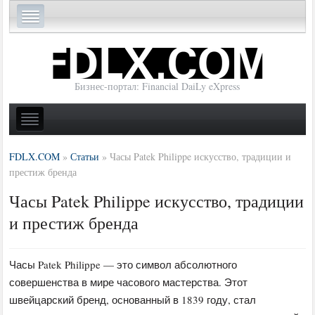
Бизнес-портал: Financial DaiLy eXpress
FDLX.COM
»
Статьи
»
Часы Patek Philippe искусство, традиции и
престиж бренда
Часы Patek Philippe искусство, традиции
и престиж бренда
Часы Patek Philippe — это символ абсолютного
совершенства в мире часового мастерства. Этот
швейцарский бренд, основанный в 1839 году, стал