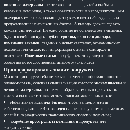
полезные материалы
, не отставая ни на шаг, чтобы вы были
уверены в источнике, а также объективности и непредвзятости. Мы
подчеркиваем, что основная задача уважающего себя журналиста -
предоставление неискаженных фактов. А выводы должен сделать
каждый сам для себя! Ни одно событие не останется без внимания,
курса рубля, гривны, евро или доллара,
будь то колебания
изменения законов
, сведения о новых стартапах, экономических
подъемах или спадах или информация о жизни олигархов и
Полезные статьи
политиков.
на лубую тематику оперативно
обрабатываются собственным штабом журналистов.
Проинформирован - значит вооружен
Мы позиционируем себя не только в качестве информационного и
экономические и
бизнес-портала, основная специализация которого
деловые материалы
, но также и образовательным проектом, на
котором вы можете ознакомиться с такими материалами, как:
идеи для бизнеса
эффективные
, чтобы вы могли начать
бизнес-идеи
собственное дело, все
написаны с учетом современных
реалий и периодических экономических спадов и подъемов;
пресс-релизы компаний и продуктов
подробные
для
сотрудничества;