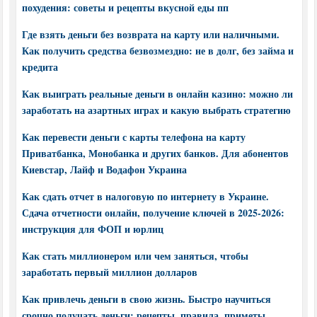
похудения: советы и рецепты вкусной еды пп
Где взять деньги без возврата на карту или наличными.
Как получить средства безвозмездно: не в долг, без займа и
кредита
Как выиграть реальные деньги в онлайн казино: можно ли
заработать на азартных играх и какую выбрать стратегию
Как перевести деньги с карты телефона на карту
Приватбанка, Монобанка и других банков. Для абонентов
Киевстар, Лайф и Водафон Украина
Как сдать отчет в налоговую по интернету в Украине.
Сдача отчетности онлайн, получение ключей в 2025-2026:
инструкция для ФОП и юрлиц
Как стать миллионером или чем заняться, чтобы
заработать первый миллион долларов
Как привлечь деньги в свою жизнь. Быстро научиться
срочно получать деньги: рецепты, правила, приметы