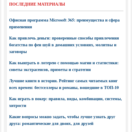
ПОСЛЕДНИЕ МАТЕРИАЛЫ
Офисная программа Microsoft 365: преимущества и сфера
применения
Как привлечь деньги: проверенные способы привлечения
богатства по фен шуй в домашних условиях, молитвы и
заговоры
Как выиграть в лотерею с помощью магии и статистики:
советы экстрасенсов, приметы и стратегии
Лучшие книги в истории. Рейтинг самых читаемых книг
всех времен: бестселлеры и романы, вошедшие в ТОП-10
Как играть в покер: правила, виды, комбинации, системы,
хитрости
Какие вопросы можно задать, чтобы лучше узнать друг
друга: романтические для двоих, для друзей