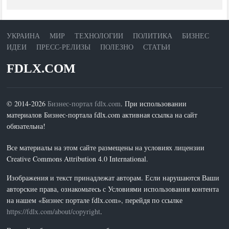
УКРАИНА
МИР
ТЕХНОЛОГИИ
ПОЛИТИКА
БИЗНЕС
ИДЕИ
ПРЕСС-РЕЛИЗЫ
ПОЛЕЗНО
СТАТЬИ
FDLX.COM
© 2014-2026
Бизнес-портал fdlx.com
. При использовании
материалов Бизнес-портала fdlx.com активная ссылка на сайт
обязательна!
Все материалы на этом сайте размещены на условиях лицензии
Creative Commons Attribution 4.0 International.
Изображения и текст принадлежат авторам. Если нарушаются Ваши
авторские права, ознакомьтесь с Условиями использования контента
на нашем «Бизнес портале fdlx.com», перейдя по ссылке
https://fdlx.com/about/copyright
.