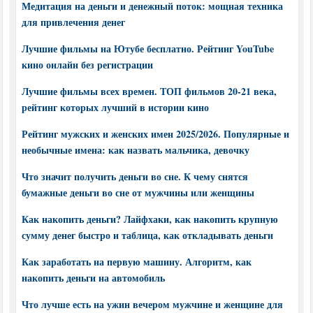
Медитация на деньги и денежный поток: мощная техника
для привлечения денег
Лучшие фильмы на Ютубе бесплатно. Рейтинг YouTube
кино онлайн без регистрации
Лучшие фильмы всех времен. ТОП фильмов 20-21 века,
рейтинг которых лучший в истории кино
Рейтинг мужских и женских имен 2025/2026. Популярные и
необычные имена: как назвать мальчика, девочку
Что значит получить деньги во сне. К чему снятся
бумажные деньги во сне от мужчины или женщины
Как накопить деньги? Лайфхаки, как накопить крупную
сумму денег быстро и таблица, как откладывать деньги
Как заработать на первую машину. Алгоритм, как
накопить деньги на автомобиль
Что лучше есть на ужин вечером мужчине и женщине для