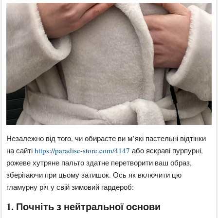
Незалежно від того, чи обираєте ви м’які пастельні відтінки
на сайті
https://paradise-store.com/4147
або яскраві пурпурні,
рожеве хутряне пальто здатне перетворити ваш образ,
зберігаючи при цьому затишок. Ось як включити цю
гламурну річ у свій зимовий гардероб:
1. Почніть з нейтральної основи