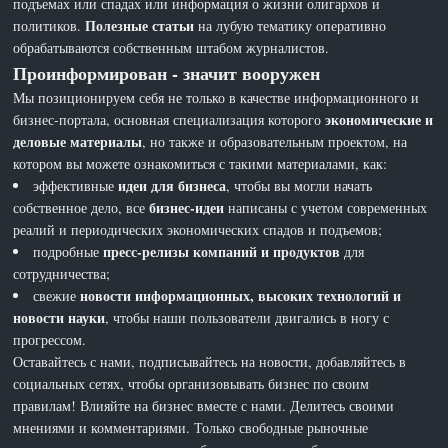
подъемах или спадах или информация о жизни олигархов и
Полезные статьи
политиков.
на лубую тематику оперативно
обрабатываются собственным штабом журналистов.
Проинформирован - значит вооружен
Мы позиционируем себя не только в качестве информационного и
экономические и
бизнес-портала, основная специализация которого
деловые материалы
, но также и образовательным проектом, на
котором вы можете ознакомиться с такими материалами, как:
идеи для бизнеса
эффективные
, чтобы вы могли начать
бизнес-идеи
собственное дело, все
написаны с учетом современных
реалий и периодических экономических спадов и подъемов;
пресс-релизы компаний и продуктов
подробные
для
сотрудничества;
новости информационных, высоких технологий и
свежие
новости науки
, чтобы наши пользователи двигались в ногу с
прогрессом.
Оставайтесь с нами, подписывайтесь на новости, добавляйтесь в
социальных сетях, чтобы организовывать бизнес по своим
правилам! Влияйте на бизнес вместе с нами. Делитесь своими
мнениями и комментариями. Только свободные рыночные