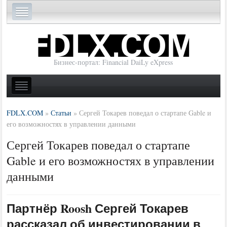
Бизнес-портал: Financial DaiLy eXpress
FDLX.COM
»
Статьи
»
Сергей Токарев поведал о стартапе Gable и
его возможностях в управлении данными
Сергей Токарев поведал о стартапе
Gable и его возможностях в управлении
данными
Партнёр Roosh Сергей Токарев
рассказал об инвестировании в