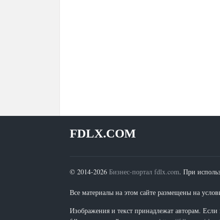
FDLX.COM
© 2014-2026
Бизнес-портал fdlx.com
. При исполь
Все материалы на этом сайте размещены на условия
Изображения и текст принадлежат авторам. Если 