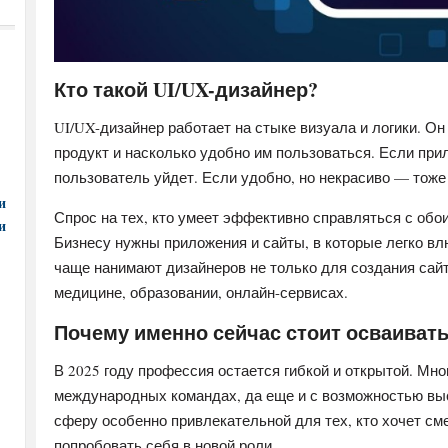
Кто такой UI/UX-дизайнер?
UI/UX-дизайнер работает на стыке визуала и логики. Он
продукт и насколько удобно им пользоваться. Если при
пользователь уйдет. Если удобно, но некрасиво — тоже
и
Спрос на тех, кто умеет эффективно справляться с обо
и
Бизнесу нужны приложения и сайты, в которые легко в
чаще нанимают дизайнеров не только для создания сайт
медицине, образовании, онлайн-сервисах.
Почему именно сейчас стоит осваивать
В 2025 году профессия остается гибкой и открытой. Мно
международных командах, да еще и с возможностью вы
сферу особенно привлекательной для тех, кто хочет сме
попробовать себя в новой роли.