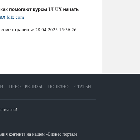
 как помогают курсы UI UX начать
ал fdlx.com
ение страницы: 28.04.2025 15:36:26
ЕИ
ПРЕСС-РЕЛИЗЫ
ПОЛЕЗНО
СТАТЬИ
зательна!
ания контента на нашем «Бизнес портале