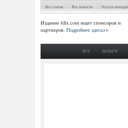
Все статьи
Все новости
Услуги копира
Издание fdlx.com ищет спонсоров и
партнеров.
Подробнее здесь>>
ВСЕ
ДЕНЬГИ