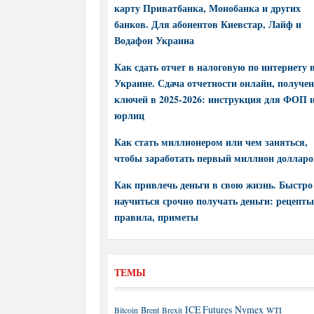
карту Приватбанка, Монобанка и других
банков. Для абонентов Киевстар, Лайф и
Водафон Украина
Как сдать отчет в налоговую по интернету 
Украине. Сдача отчетности онлайн, получе
ключей в 2025-2026: инструкция для ФОП 
юрлиц
Как стать миллионером или чем заняться,
чтобы заработать первый миллион долларо
Как привлечь деньги в свою жизнь. Быстро
научиться срочно получать деньги: рецепты
правила, приметы
ТЕМЫ
ICE Futures
Nymex
Brent
WTI
Bitcoin
Brexit