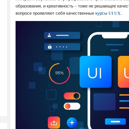
образования, и креативность – тоже не решающее качес
вопросе проявляют себя качественные
курсы UI UX
.