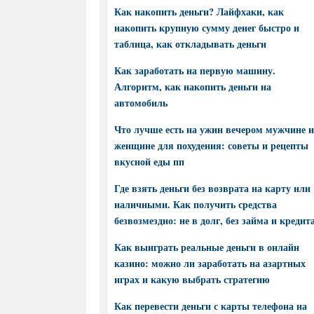
Как накопить деньги? Лайфхаки, как
накопить крупную сумму денег быстро и
таблица, как откладывать деньги
Как заработать на первую машину.
Алгоритм, как накопить деньги на
автомобиль
Что лучше есть на ужин вечером мужчине и
женщине для похудения: советы и рецепты
вкусной еды пп
Где взять деньги без возврата на карту или
наличными. Как получить средства
безвозмездно: не в долг, без займа и кредит
Как выиграть реальные деньги в онлайн
казино: можно ли заработать на азартных
играх и какую выбрать стратегию
Как перевести деньги с карты телефона на