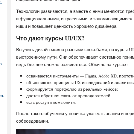
,
Технологии развиваются, а вместе с ними меняются тре
и функциональными, и красивыми, и запоминающимися. 
ниши и повышает ценность хорошего дизайнера.
Что дают курсы UI/UX?
Выучить дизайн можно разными способами, но курсы UI
выстроенному пути. Они обеспечивают системное поним
в
ведь без нее сложно развиваться. Обычно на курсах:
осваиваются инструменты — Figma, Adobe XD, протот
объясняются принципы UX-исследований и аналитики
формируется портфолио из реальных кейсов;
ть
дается обратная связь от преподавателей;
есть доступ к комьюнити.
После такого обучения у новичка уже есть знания и пер
собеседовании.