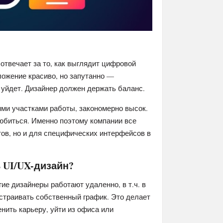
 отвечает за то, как выглядит цифровой
ложение красиво, но запутанно —
 уйдет. Дизайнер должен держать баланс.
ими участками работы, закономерно высок.
любиться. Именно поэтому компании все
ов, но и для специфических интерфейсов в
 UI/UX-дизайн?
гие дизайнеры работают удаленно, в т.ч. в
страивать собственный график. Это делает
нить карьеру, уйти из офиса или