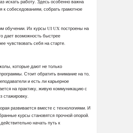
аз искать работу. Здесь особенно важна
я к собеседованиям, собрать грамотное
м обучении. Их курсы UI UX построены на
Это дает возможность быстрее
ее чувствовать себя на старте.
колы, которые дают не только
программы. Стоит обратить внимание на то,
реподаватели и есть ли карьерное
ается на практику, живую коммуникацию с
з стажировку.
орая развивается вместе с технологиями. И
бранные курсы становятся прочной опорой.
 действительно начать путь к