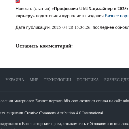
Профессия UI/UX-дизайнер в 2025:
Новость (статью) «
карьеру
» подготовили журналисты издания
Бизнес порт
Дата публикации:
2025-04-28 15:36:26
, последнее обновл
Оставить комментарий:
УКРАИНА
МИР
ТЕХНОЛОГИИ
ПОЛИТИКА
БИЗНЕС ИД
зовании материалов Бизнес-портала fdlx.com активная ссылка на сайт обя
х лицензии Creative Commons Attribution 4.0 International.
нарушаются Ваши авторские права, ознакомьтесь с Условиями использов