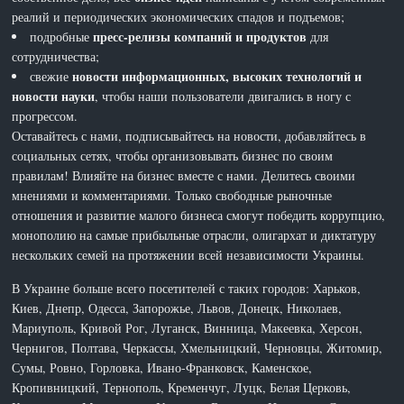
реалий и периодических экономических спадов и подъемов;
пресс-релизы компаний и продуктов
подробные
для
сотрудничества;
новости информационных, высоких технологий и
свежие
новости науки
, чтобы наши пользователи двигались в ногу с
прогрессом.
Оставайтесь с нами, подписывайтесь на новости, добавляйтесь в
социальных сетях, чтобы организовывать бизнес по своим
правилам! Влияйте на бизнес вместе с нами. Делитесь своими
мнениями и комментариями. Только свободные рыночные
отношения и развитие малого бизнеса смогут победить коррупцию,
монополию на самые прибыльные отрасли, олигархат и диктатуру
нескольких семей на протяжении всей независимости Украины.
В Украине больше всего посетителей с таких городов: Харьков,
Киев, Днепр, Одесса, Запорожье, Львов, Донецк, Николаев,
Мариуполь, Кривой Рог, Луганск, Винница, Макеевка, Херсон,
Чернигов, Полтава, Черкассы, Хмельницкий, Черновцы, Житомир,
Сумы, Ровно, Горловка, Ивано-Франковск, Каменское,
Кропивницкий, Тернополь, Кременчуг, Луцк, Белая Церковь,