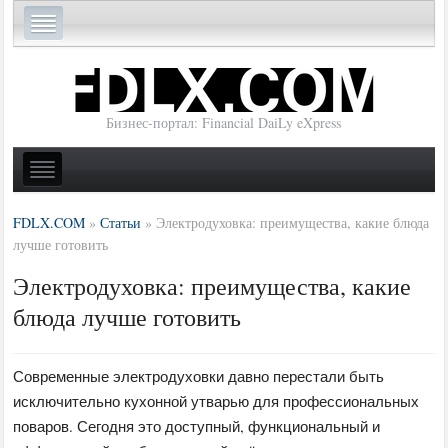
Бизнес-портал: Financial DaiLy eXpress
FDLX.COM
»
Статьи
»
Электродуховка: преимущества, какие блюда
лучше готовить
Электродуховка: преимущества, какие
блюда лучше готовить
Современные электродуховки давно перестали быть
исключительно кухонной утварью для профессиональных
поваров. Сегодня это доступный, функциональный и