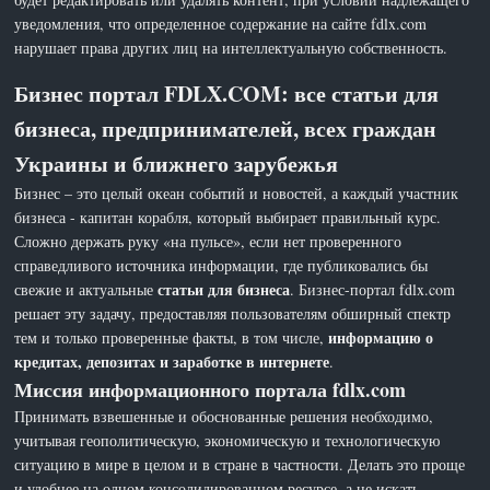
уведомления, что определенное содержание на сайте fdlx.com
нарушает права других лиц на интеллектуальную собственность.
Бизнес портал FDLX.COM: все статьи для
бизнеса, предпринимателей, всех граждан
Украины и ближнего зарубежья
Бизнес – это целый океан событий и новостей, а каждый участник
бизнеса - капитан корабля, который выбирает правильный курс.
Сложно держать руку «на пульсе», если нет проверенного
справедливого источника информации, где публиковались бы
статьи для бизнеса
свежие и актуальные
. Бизнес-портал fdlx.com
решает эту задачу, предоставляя пользователям обширный спектр
информацию о
тем и только проверенные факты, в том числе,
кредитах, депозитах и заработке в интернете
.
Миссия информационного портала fdlx.com
Принимать взвешенные и обоснованные решения необходимо,
учитывая геополитическую, экономическую и технологическую
ситуацию в мире в целом и в стране в частности. Делать это проще
и удобнее на одном консолидированном ресурсе, а не искать