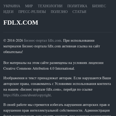
УКРАИНА
МИР
ТЕХНОЛОГИИ
ПОЛИТИКА
БИЗНЕС
ИДЕИ
ПРЕСС-РЕЛИЗЫ
ПОЛЕЗНО
СТАТЬИ
FDLX.COM
© 2014-2026
Бизнес-портал fdlx.com
. При использовании
материалов Бизнес-портала fdlx.com активная ссылка на сайт
обязательна!
Все материалы на этом сайте размещены на условиях лицензии
Creative Commons Attribution 4.0 International.
Изображения и текст принадлежат авторам. Если нарушаются Ваши
авторские права, ознакомьтесь с Условиями использования контента
на нашем «Бизнес портале fdlx.com», перейдя по ссылке
https://fdlx.com/about/copyright
.
В своей работе мы стремится избегать нарушения авторских прав и
нарушения прав интеллектуальной собственности. Администрация
будет редактировать или удалять контент, при условии надлежащего