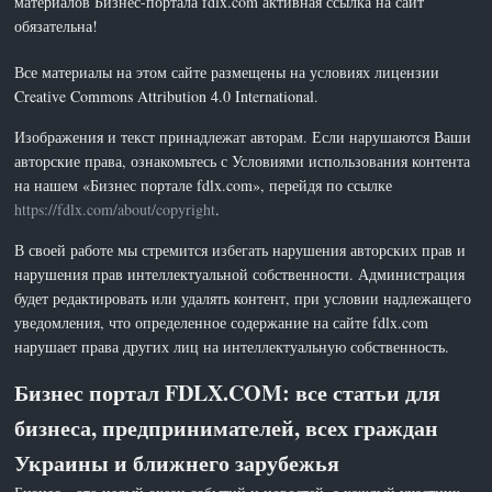
материалов Бизнес-портала fdlx.com активная ссылка на сайт
обязательна!
Все материалы на этом сайте размещены на условиях лицензии
Creative Commons Attribution 4.0 International.
Изображения и текст принадлежат авторам. Если нарушаются Ваши
авторские права, ознакомьтесь с Условиями использования контента
на нашем «Бизнес портале fdlx.com», перейдя по ссылке
https://fdlx.com/about/copyright
.
В своей работе мы стремится избегать нарушения авторских прав и
нарушения прав интеллектуальной собственности. Администрация
будет редактировать или удалять контент, при условии надлежащего
уведомления, что определенное содержание на сайте fdlx.com
нарушает права других лиц на интеллектуальную собственность.
Бизнес портал FDLX.COM: все статьи для
бизнеса, предпринимателей, всех граждан
Украины и ближнего зарубежья