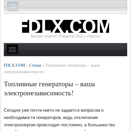
Бизнес-портал: Financial DaiLy eXpress
FDLX.COM
»
Статьи
»
Топливные генераторы – ваша
электронезависимость!
Топливные генераторы – ваша
электронезависимость!
Сегодня уже почти никто не задается вопросом о
необходимости генераторов, ведь отключение
электроэнергии происходит постоянно, а большинство