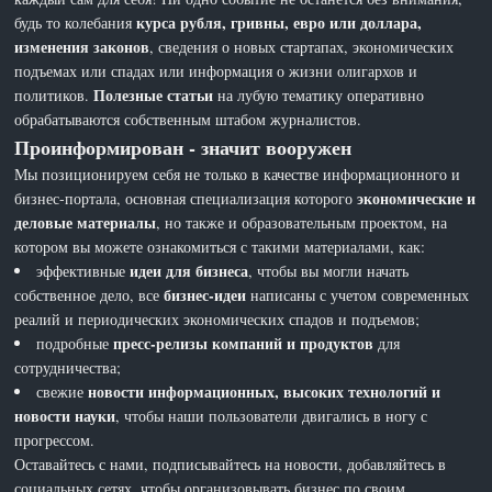
курса рубля, гривны, евро или доллара,
будь то колебания
изменения законов
, сведения о новых стартапах, экономических
подъемах или спадах или информация о жизни олигархов и
Полезные статьи
политиков.
на лубую тематику оперативно
обрабатываются собственным штабом журналистов.
Проинформирован - значит вооружен
Мы позиционируем себя не только в качестве информационного и
экономические и
бизнес-портала, основная специализация которого
деловые материалы
, но также и образовательным проектом, на
котором вы можете ознакомиться с такими материалами, как:
идеи для бизнеса
эффективные
, чтобы вы могли начать
бизнес-идеи
собственное дело, все
написаны с учетом современных
реалий и периодических экономических спадов и подъемов;
пресс-релизы компаний и продуктов
подробные
для
сотрудничества;
новости информационных, высоких технологий и
свежие
новости науки
, чтобы наши пользователи двигались в ногу с
прогрессом.
Оставайтесь с нами, подписывайтесь на новости, добавляйтесь в
социальных сетях, чтобы организовывать бизнес по своим