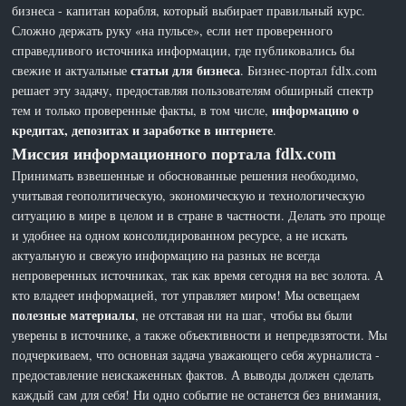
бизнеса - капитан корабля, который выбирает правильный курс.
Сложно держать руку «на пульсе», если нет проверенного
справедливого источника информации, где публиковались бы
статьи для бизнеса
свежие и актуальные
. Бизнес-портал fdlx.com
решает эту задачу, предоставляя пользователям обширный спектр
информацию о
тем и только проверенные факты, в том числе,
кредитах, депозитах и заработке в интернете
.
Миссия информационного портала fdlx.com
Принимать взвешенные и обоснованные решения необходимо,
учитывая геополитическую, экономическую и технологическую
ситуацию в мире в целом и в стране в частности. Делать это проще
и удобнее на одном консолидированном ресурсе, а не искать
актуальную и свежую информацию на разных не всегда
непроверенных источниках, так как время сегодня на вес золота. А
кто владеет информацией, тот управляет миром! Мы освещаем
полезные материалы
, не отставая ни на шаг, чтобы вы были
уверены в источнике, а также объективности и непредвзятости. Мы
подчеркиваем, что основная задача уважающего себя журналиста -
предоставление неискаженных фактов. А выводы должен сделать
каждый сам для себя! Ни одно событие не останется без внимания,