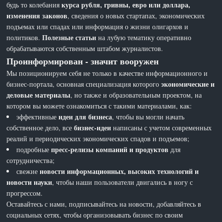
курса рубля, гривны, евро или доллара,
будь то колебания
изменения законов
, сведения о новых стартапах, экономических
подъемах или спадах или информация о жизни олигархов и
Полезные статьи
политиков.
на лубую тематику оперативно
обрабатываются собственным штабом журналистов.
Проинформирован - значит вооружен
Мы позиционируем себя не только в качестве информационного и
экономические и
бизнес-портала, основная специализация которого
деловые материалы
, но также и образовательным проектом, на
котором вы можете ознакомиться с такими материалами, как:
идеи для бизнеса
эффективные
, чтобы вы могли начать
бизнес-идеи
собственное дело, все
написаны с учетом современных
реалий и периодических экономических спадов и подъемов;
пресс-релизы компаний и продуктов
подробные
для
сотрудничества;
новости информационных, высоких технологий и
свежие
новости науки
, чтобы наши пользователи двигались в ногу с
прогрессом.
Оставайтесь с нами, подписывайтесь на новости, добавляйтесь в
социальных сетях, чтобы организовывать бизнес по своим