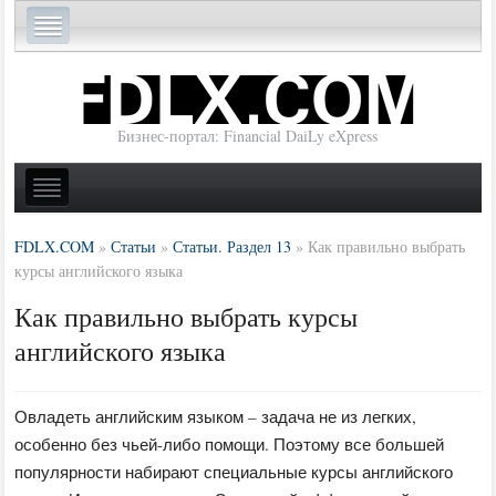
Бизнес-портал: Financial DaiLy eXpress
FDLX.COM
»
Статьи
»
Статьи. Раздел 13
»
Как правильно выбрать
курсы английского языка
Как правильно выбрать курсы
английского языка
Овладеть английским языком – задача не из легких,
особенно без чьей-либо помощи. Поэтому все большей
популярности набирают специальные курсы английского