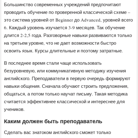
Большинство современных учреждений предпочитают
проводить обучение по проверенной классической схеме –
это система уровней от Beginner до Advanced, уровней всего
6. Каждый уровень изучается 3-9 месяцев. Так обучение
длится 2-2,5 года. Разговорные навыки развиваются только
на третьем уровне, что не дает возможности быстро
освоить язык. Курсы длительные и поэтому затратные.
В последнее время стали чаще использовать
безуровневую, или коммуникативную методику изучения
английского. Преподаватели в первую очередь формируют
навыки общения. Сначала обучают строить предложения,
общаться, а потом только научат письму. Такая методика
считается эффективнее классической и интереснее для
учеников.
Каким должен быть преподаватель
Сделать вас знатоком английского сможет только