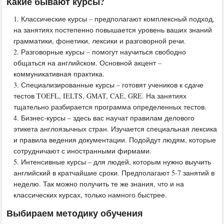
Какие бывают курсы?
Классические курсы – предполагают комплексный подход,
на занятиях постепенно повышается уровень ваших знаний
грамматики, фонетики, лексики и разговорной речи.
Разговорные курсы – помогут научиться свободно
общаться на английском. Основной акцент –
коммуникативная практика.
Специализированные курсы – готовят учеников к сдаче
тестов TOEFL, IELTS, GMAT, CAE, GRE. На занятиях
тщательно разбирается программа определенных тестов.
Бизнес-курсы – здесь вас научат правилам делового
этикета англоязычных стран. Изучается специальная лексика
и правила ведения документации. Подойдут людям, которые
сотрудничают с иностранными фирмами.
Интенсивные курсы – для людей, которым нужно выучить
английский в кратчайшие сроки. Предполагают 5-7 занятий в
неделю. Так можно получить те же знания, что и на
классических курсах, только намного быстрее.
Выбираем методику обучения