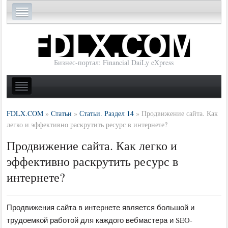
Бизнес-портал: Financial DaiLy eXpress
FDLX.COM
»
Статьи
»
Статьи. Раздел 14
»
Продвижение сайта. Как
легко и эффективно раскрутить ресурс в интернете?
Продвижение сайта. Как легко и
эффективно раскрутить ресурс в
интернете?
Продвижения сайта в интернете является большой и
трудоемкой работой для каждого вебмастера и SEO-