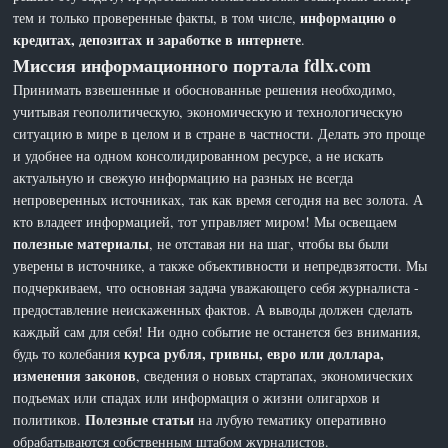
информацию о
тем и только проверенные факты, в том числе,
кредитах, депозитах и заработке в интернете
.
Миссия информационного портала fdlx.com
Принимать взвешенные и обоснованные решения необходимо,
учитывая геополитическую, экономическую и технологическую
ситуацию в мире в целом и в стране в частности. Делать это проще
и удобнее на одном консолидированном ресурсе, а не искать
актуальную и свежую информацию на разных не всегда
непроверенных источниках, так как время сегодня на вес золота. А
кто владеет информацией, тот управляет миром! Мы освещаем
полезные материалы
, не отставая ни на шаг, чтобы вы были
уверены в источнике, а также объективности и непредвзятости. Мы
подчеркиваем, что основная задача уважающего себя журналиста -
предоставление неискаженных фактов. А выводы должен сделать
каждый сам для себя! Ни одно событие не останется без внимания,
курса рубля, гривны, евро или доллара,
будь то колебания
изменения законов
, сведения о новых стартапах, экономических
подъемах или спадах или информация о жизни олигархов и
Полезные статьи
политиков.
на лубую тематику оперативно
обрабатываются собственным штабом журналистов.