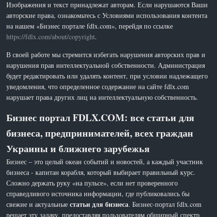
Изображения и текст принадлежат авторам. Если нарушаются Ваши
авторские права, ознакомьтесь с Условиями использования контента
на нашем «Бизнес портале fdlx.com», перейдя по ссылке
https://fdlx.com/about/copyright
.
В своей работе мы стремится избегать нарушения авторских прав и
нарушения прав интеллектуальной собственности. Администрация
будет редактировать или удалять контент, при условии надлежащего
уведомления, что определенное содержание на сайте fdlx.com
нарушает права других лиц на интеллектуальную собственность.
Бизнес портал FDLX.COM: все статьи для
бизнеса, предпринимателей, всех граждан
Украины и ближнего зарубежья
Бизнес – это целый океан событий и новостей, а каждый участник
бизнеса - капитан корабля, который выбирает правильный курс.
Сложно держать руку «на пульсе», если нет проверенного
справедливого источника информации, где публиковались бы
статьи для бизнеса
свежие и актуальные
. Бизнес-портал fdlx.com
решает эту задачу, предоставляя пользователям обширный спектр