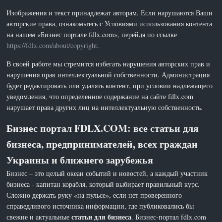
Изображения и текст принадлежат авторам. Если нарушаются Ваши
авторские права, ознакомьтесь с Условиями использования контента
на нашем «Бизнес портале fdlx.com», перейдя по ссылке
https://fdlx.com/about/copyright
.
В своей работе мы стремится избегать нарушения авторских прав и
нарушения прав интеллектуальной собственности. Администрация
будет редактировать или удалять контент, при условии надлежащего
уведомления, что определенное содержание на сайте fdlx.com
нарушает права других лиц на интеллектуальную собственность.
Бизнес портал FDLX.COM: все статьи для
бизнеса, предпринимателей, всех граждан
Украины и ближнего зарубежья
Бизнес – это целый океан событий и новостей, а каждый участник
бизнеса - капитан корабля, который выбирает правильный курс.
Сложно держать руку «на пульсе», если нет проверенного
справедливого источника информации, где публиковались бы
статьи для бизнеса
свежие и актуальные
. Бизнес-портал fdlx.com