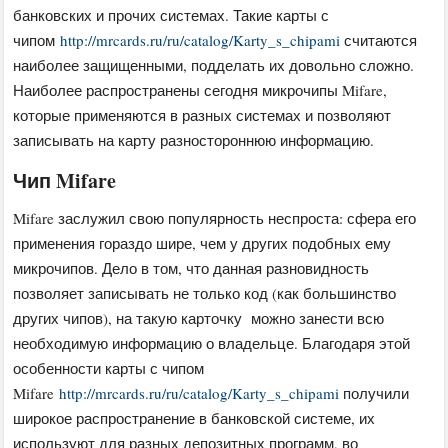
банковских и прочих системах. Такие
карты с
чипом
http://mrcards.ru/ru/catalog/Karty_s_chipami
считаются
наиболее защищенными, подделать их довольно сложно.
Наиболее распространены сегодня микрочипы Mifare,
которые применяются в разных системах и позволяют
записывать на карту разностороннюю информацию.
Чип Mifare
Mifare заслужил свою популярность неспроста: сфера его
применения гораздо шире, чем у других подобных ему
микрочипов. Дело в том, что данная разновидность
позволяет записывать не только код (как большинство
других чипов), на такую карточку можно занести всю
необходимую информацию о владельце. Благодаря этой
особенности
карты с чипом
Mifare
http://mrcards.ru/ru/catalog/Karty_s_chipami
получили
широкое распространение в банковской системе, их
используют для разных депозитных программ, во