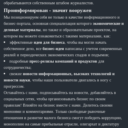
обрабатываются собственным штабом журналистов.
Проинформирован - значит вооружен
Мы позиционируем себя не только в качестве информационного и
экономические и
бизнес-портала, основная специализация которого
деловые материалы
, но также и образовательным проектом, на
котором вы можете ознакомиться с такими материалами, как:
идеи для бизнеса
эффективные
, чтобы вы могли начать
бизнес-идеи
собственное дело, все
написаны с учетом современных
реалий и периодических экономических спадов и подъемов;
пресс-релизы компаний и продуктов
подробные
для
сотрудничества;
новости информационных, высоких технологий и
свежие
новости науки
, чтобы наши пользователи двигались в ногу с
прогрессом.
Оставайтесь с нами, подписывайтесь на новости, добавляйтесь в
социальных сетях, чтобы организовывать бизнес по своим
правилам! Влияйте на бизнес вместе с нами. Делитесь своими
мнениями и комментариями. Только свободные рыночные
отношения и развитие малого бизнеса смогут победить коррупцию,
монополию на самые прибыльные отрасли, олигархат и диктатуру