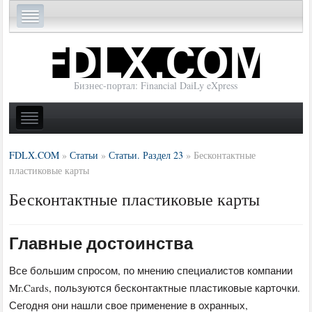
Бизнес-портал: Financial DaiLy eXpress
FDLX.COM
»
Статьи
»
Статьи. Раздел 23
»
Бесконтактные
пластиковые карты
Бесконтактные пластиковые карты
Главные достоинства
Все большим спросом, по мнению специалистов компании
Mr.Cards, пользуются бесконтактные пластиковые карточки.
Сегодня они нашли свое применение в охранных,