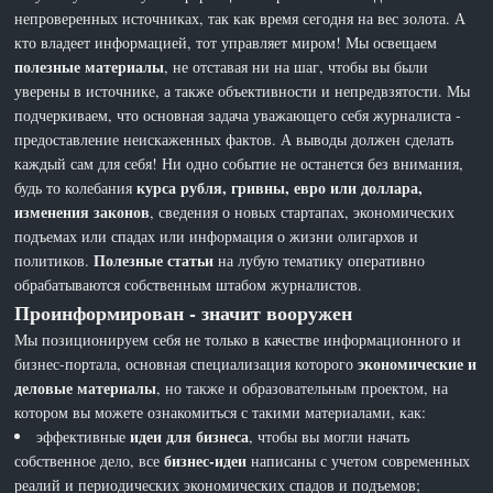
непроверенных источниках, так как время сегодня на вес золота. А
кто владеет информацией, тот управляет миром! Мы освещаем
полезные материалы
, не отставая ни на шаг, чтобы вы были
уверены в источнике, а также объективности и непредвзятости. Мы
подчеркиваем, что основная задача уважающего себя журналиста -
предоставление неискаженных фактов. А выводы должен сделать
каждый сам для себя! Ни одно событие не останется без внимания,
курса рубля, гривны, евро или доллара,
будь то колебания
изменения законов
, сведения о новых стартапах, экономических
подъемах или спадах или информация о жизни олигархов и
Полезные статьи
политиков.
на лубую тематику оперативно
обрабатываются собственным штабом журналистов.
Проинформирован - значит вооружен
Мы позиционируем себя не только в качестве информационного и
экономические и
бизнес-портала, основная специализация которого
деловые материалы
, но также и образовательным проектом, на
котором вы можете ознакомиться с такими материалами, как:
идеи для бизнеса
эффективные
, чтобы вы могли начать
бизнес-идеи
собственное дело, все
написаны с учетом современных
реалий и периодических экономических спадов и подъемов;