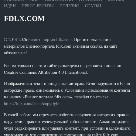
ИДЕИ
ПРЕСС-РЕЛИЗЫ
ПОЛЕЗНО
СТАТЬИ
FDLX.COM
© 2014-2026
Бизнес-портал fdlx.com
. При использовании
материалов Бизнес-портала fdlx.com активная ссылка на сайт
обязательна!
Все материалы на этом сайте размещены на условиях лицензии
Creative Commons Attribution 4.0 International.
Изображения и текст принадлежат авторам. Если нарушаются Ваши
авторские права, ознакомьтесь с Условиями использования контента
на нашем «Бизнес портале fdlx.com», перейдя по ссылке
https://fdlx.com/about/copyright
.
В своей работе мы стремится избегать нарушения авторских прав и
нарушения прав интеллектуальной собственности. Администрация
будет редактировать или удалять контент, при условии надлежащего
уведомления, что определенное содержание на сайте fdlx.com