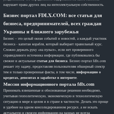
нарушает права других лиц на интеллектуальную собственность.
Бизнес портал FDLX.COM: все статьи для
бизнеса, предпринимателей, всех граждан
Украины и ближнего зарубежья
Бизнес – это целый океан событий и новостей, а каждый участник
бизнеса - капитан корабля, который выбирает правильный курс.
Сложно держать руку «на пульсе», если нет проверенного
справедливого источника информации, где публиковались бы
статьи для бизнеса
свежие и актуальные
. Бизнес-портал fdlx.com
решает эту задачу, предоставляя пользователям обширный спектр
информацию о
тем и только проверенные факты, в том числе,
кредитах, депозитах и заработке в интернете
.
Миссия информационного портала fdlx.com
Принимать взвешенные и обоснованные решения необходимо,
учитывая геополитическую, экономическую и технологическую
ситуацию в мире в целом и в стране в частности. Делать это проще
и удобнее на одном консолидированном ресурсе, а не искать
актуальную и свежую информацию на разных не всегда