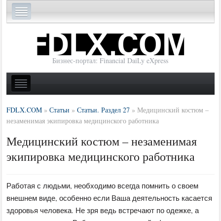
Бизнес-портал: Financial DaiLy eXpress
FDLX.COM
»
Статьи
»
Статьи. Раздел 27
»
Медицинский костюм –
незаменимая экипировка медицинского работника
Медицинский костюм – незаменимая
экипировка медицинского работника
Работая с людьми, необходимо всегда помнить о своем
внешнем виде, особенно если Ваша деятельность касается
здоровья человека. Не зря ведь встречают по одежке, а