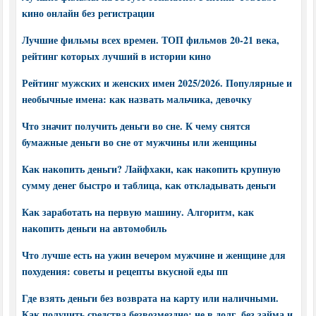
кино онлайн без регистрации
Лучшие фильмы всех времен. ТОП фильмов 20-21 века,
рейтинг которых лучший в истории кино
Рейтинг мужских и женских имен 2025/2026. Популярные и
необычные имена: как назвать мальчика, девочку
Что значит получить деньги во сне. К чему снятся
бумажные деньги во сне от мужчины или женщины
Как накопить деньги? Лайфхаки, как накопить крупную
сумму денег быстро и таблица, как откладывать деньги
Как заработать на первую машину. Алгоритм, как
накопить деньги на автомобиль
Что лучше есть на ужин вечером мужчине и женщине для
похудения: советы и рецепты вкусной еды пп
Где взять деньги без возврата на карту или наличными.
Как получить средства безвозмездно: не в долг, без займа и