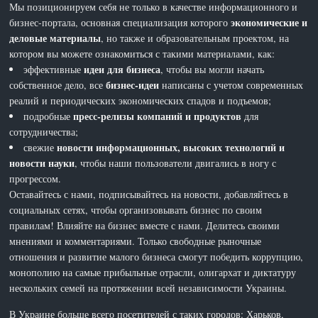
Мы позиционируем себя не только в качестве информационного и
экономические и
бизнес-портала, основная специализация которого
деловые материалы
, но также и образовательным проектом, на
котором вы можете ознакомиться с такими материалами, как:
идеи для бизнеса
эффективные
, чтобы вы могли начать
бизнес-идеи
собственное дело, все
написаны с учетом современных
реалий и периодических экономических спадов и подъемов;
пресс-релизы компаний и продуктов
подробные
для
сотрудничества;
новости информационных, высоких технологий и
свежие
новости науки
, чтобы наши пользователи двигались в ногу с
прогрессом.
Оставайтесь с нами, подписывайтесь на новости, добавляйтесь в
социальных сетях, чтобы организовывать бизнес по своим
правилам! Влияйте на бизнес вместе с нами. Делитесь своими
мнениями и комментариями. Только свободные рыночные
отношения и развитие малого бизнеса смогут победить коррупцию,
монополию на самые прибыльные отрасли, олигархат и диктатуру
нескольких семей на протяжении всей независимости Украины.
В Украине больше всего посетителей с таких городов: Харьков,