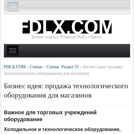
Бизнес-портал: Financial DaiLy eXpress
FDLX.COM
»
Статьи
»
Статьи. Раздел 33
»
Бизнес идея: продажа
технологического оборудования для магазинов
Бизнес идея: продажа технологического
оборудования для магазинов
Важное для торговых учреждений
оборудование
Холодильное и технологическое оборудование,