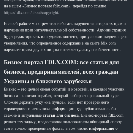
на нашем «Бизнес портале fdlx.com», перейдя по ссылке
https://fdlx.com/about/copyright
.
В своей работе мы стремится избегать нарушения авторских прав и
нарушения прав интеллектуальной собственности. Администрация
будет редактировать или удалять контент, при условии надлежащего
уведомления, что определенное содержание на сайте fdlx.com
нарушает права других лиц на интеллектуальную собственность.
Бизнес портал FDLX.COM: все статьи для
бизнеса, предпринимателей, всех граждан
Украины и ближнего зарубежья
Бизнес – это целый океан событий и новостей, а каждый участник
бизнеса - капитан корабля, который выбирает правильный курс.
Сложно держать руку «на пульсе», если нет проверенного
справедливого источника информации, где публиковались бы
статьи для бизнеса
свежие и актуальные
. Бизнес-портал fdlx.com
решает эту задачу, предоставляя пользователям обширный спектр
информацию о
тем и только проверенные факты, в том числе,